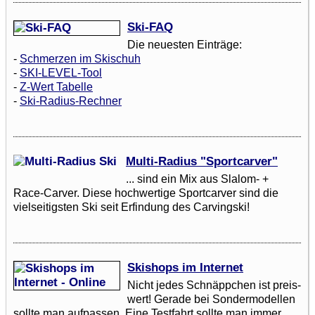
Ski-FAQ
Die neuesten Einträge:
-
Schmerzen im Skischuh
-
SKI-LEVEL-Tool
-
Z-Wert Tabelle
-
Ski-Radius-Rechner
Multi-Radius "Sportcarver"
... sind ein Mix aus Slalom- +
Race-Carver. Diese hochwertige Sportcarver sind die
vielseitigsten Ski seit Erfindung des Carvingski!
Skishops im Internet
Nicht jedes Schnäppchen ist preis-
wert! Gerade bei Sondermodellen
sollte man aufpassen. Eine Testfahrt sollte man immer