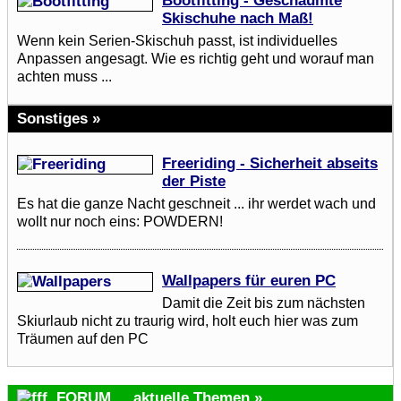
Bootfitting - Geschäumte
Skischuhe nach Maß!
Wenn kein Serien-Skischuh passt, ist individuelles
Anpassen angesagt. Wie es richtig geht und worauf man
achten muss ...
Sonstiges »
Freeriding - Sicherheit abseits
der Piste
Es hat die ganze Nacht geschneit ... ihr werdet wach und
wollt nur noch eins: POWDERN!
Wallpapers für euren PC
Damit die Zeit bis zum nächsten
Skiurlaub nicht zu traurig wird, holt euch hier was zum
Träumen auf den PC
FORUM ... aktuelle Themen »