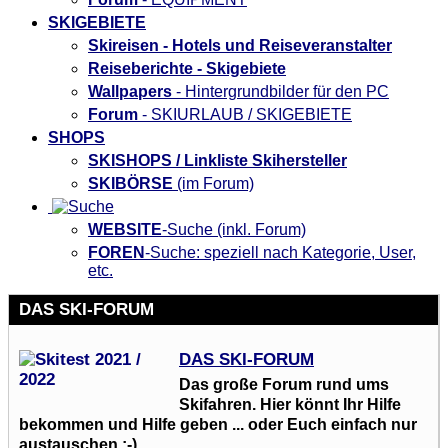
SKIGEBIETE
Skireisen - Hotels und Reiseveranstalter
Reiseberichte - Skigebiete
Wallpapers
- Hintergrundbilder für den PC
Forum
- SKIURLAUB / SKIGEBIETE
SHOPS
SKISHOPS / Linkliste Skihersteller
SKIBÖRSE
(im Forum)
WEBSITE
-Suche (inkl. Forum)
FOREN
-Suche: speziell nach Kategorie, User,
etc.
DAS SKI-FORUM
DAS SKI-FORUM
Das große Forum rund ums
Skifahren. Hier könnt Ihr Hilfe
bekommen und Hilfe geben ... oder Euch einfach nur
austauschen ;-)