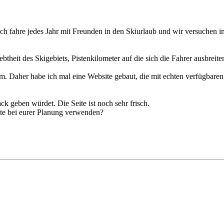
Ich fahre jedes Jahr mit Freunden in den Skiurlaub und wir versuchen i
iebtheit des Skigebiets, Pistenkilometer auf die sich die Fahrer ausbreit
Daher habe ich mal eine Website gebaut, die mit echten verfügbaren
k geben würdet. Die Seite ist noch sehr frisch.
eite bei eurer Planung verwenden?