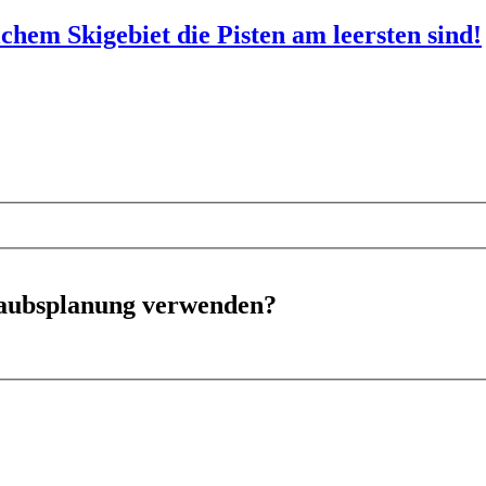
hem Skigebiet die Pisten am leersten sind!
rlaubsplanung verwenden?