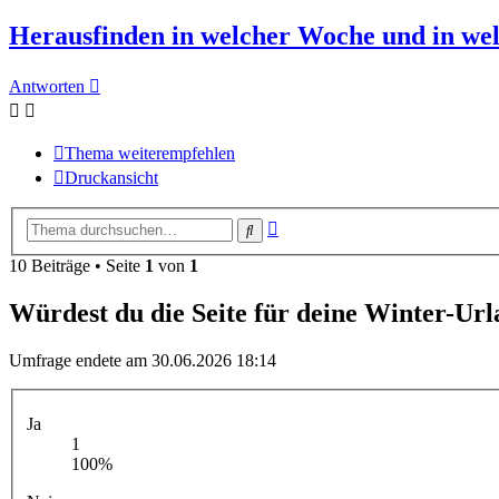
Herausfinden in welcher Woche und in welc
Antworten
Thema weiterempfehlen
Druckansicht
Erweiterte
Suche
Suche
10 Beiträge • Seite
1
von
1
Würdest du die Seite für deine Winter-U
Umfrage endete am 30.06.2026 18:14
Ja
1
100%