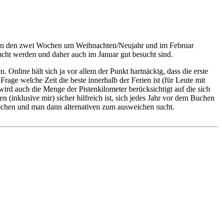
ete in den zwei Wochen um Weihnachten/Neujahr und im Februar
cht werden und daher auch im Januar gut besucht sind.
nline hält sich ja vor allem der Punkt hartnäckig, dass die erste
rage welche Zeit die beste innerhalb der Ferien ist (für Leute mit
wird auch die Menge der Pistenkilometer berücksichtigt auf die sich
n (inklusive mir) sicher hilfreich ist, sich jedes Jahr vor dem Buchen
Wochen und man dann alternativen zum ausweichen sucht.