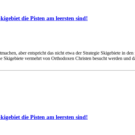
gebiet die Pisten am leersten sind!
htmachen, aber entspricht das nicht etwa der Strategie Skigebiete in
ie Skigebiete vermehrt von Orthodoxen Christen besucht werden und da
gebiet die Pisten am leersten sind!