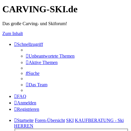
CARVING-SKI.de
Das große Carving- und Skiforum!
Zum Inhalt
Schnellzugriff
Unbeantwortete Themen
Aktive Themen
Suche
Das Team
FAQ
Anmelden
Registrieren
Startseite
Foren-Übersicht
SKI
KAUFBERATUNG - Ski
HERREN