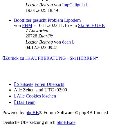
Letzter Beitrag
von
ImpCaligula
19.01.2025 18:49
Bootfitter gesucht Problem Lipödem
von
FHM
» 10.11.2023 11:16 » in
Ski-SCHUHE
7
Antworten
20726
Zugriffe
Letzter Beitrag
von
dean
04.12.2023 09:41
Zurück zu „KAUFBERATUNG - Ski HERREN“
Startseite
Foren-Übersicht
Alle Zeiten sind
UTC+02:00
Alle Cookies löschen
Das Team
Powered by
phpBB
® Forum Software © phpBB Limited
Deutsche Übersetzung durch
phpBB.de