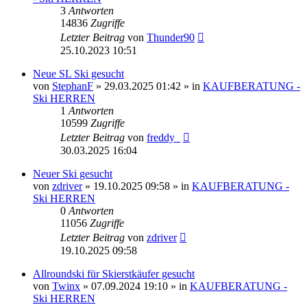
3
Antworten
14836
Zugriffe
Letzter Beitrag
von
Thunder90
25.10.2023 10:51
Neue SL Ski gesucht
von
StephanF
» 29.03.2025 01:42 » in
KAUFBERATUNG -
Ski HERREN
1
Antworten
10599
Zugriffe
Letzter Beitrag
von
freddy_
30.03.2025 16:04
Neuer Ski gesucht
von
zdriver
» 19.10.2025 09:58 » in
KAUFBERATUNG -
Ski HERREN
0
Antworten
11056
Zugriffe
Letzter Beitrag
von
zdriver
19.10.2025 09:58
Allroundski für Skierstkäufer gesucht
von
Twinx
» 07.09.2024 19:10 » in
KAUFBERATUNG -
Ski HERREN