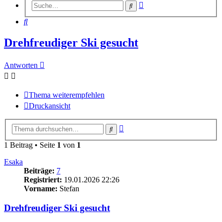
Erweiterte
Suche
Suche
Suche
Drehfreudiger Ski gesucht
Antworten
Thema weiterempfehlen
Druckansicht
Erweiterte
Suche
Suche
1 Beitrag • Seite
1
von
1
Esaka
Beiträge:
7
Registriert:
19.01.2026 22:26
Vorname:
Stefan
Drehfreudiger Ski gesucht