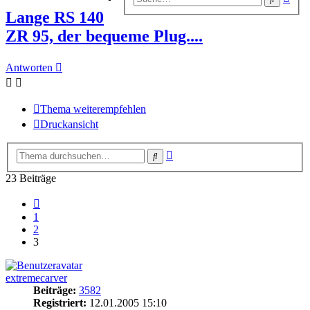
Suc
Lange RS 140
ZR 95, der bequeme Plug....
Antworten
Thema weiterempfehlen
Druckansicht
Erweiterte
Suche
Suche
23 Beiträge
Vorherige
1
2
3
extremecarver
Beiträge:
3582
Registriert:
12.01.2005 15:10