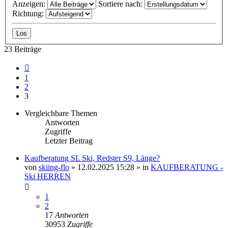
Anzeigen:
Sortiere nach:
Richtung:
23 Beiträge
Vorherige
1
2
3
Vergleichbare Themen
Antworten
Zugriffe
Letzter Beitrag
Kaufberatung SL Ski, Redster S9, Länge?
von
skiing-flo
» 12.02.2025 15:28 » in
KAUFBERATUNG -
Ski HERREN
1
2
17
Antworten
30953
Zugriffe