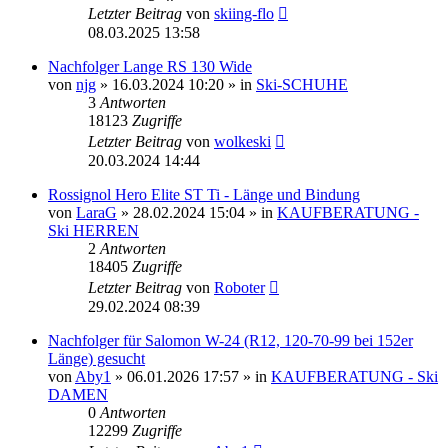
Letzter Beitrag
von
skiing-flo
08.03.2025 13:58
Nachfolger Lange RS 130 Wide
von
njg
» 16.03.2024 10:20 » in
Ski-SCHUHE
3
Antworten
18123
Zugriffe
Letzter Beitrag
von
wolkeski
20.03.2024 14:44
Rossignol Hero Elite ST Ti - Länge und Bindung
von
LaraG
» 28.02.2024 15:04 » in
KAUFBERATUNG -
Ski HERREN
2
Antworten
18405
Zugriffe
Letzter Beitrag
von
Roboter
29.02.2024 08:39
Nachfolger für Salomon W-24 (R12, 120-70-99 bei 152er
Länge) gesucht
von
Aby1
» 06.01.2026 17:57 » in
KAUFBERATUNG - Ski
DAMEN
0
Antworten
12299
Zugriffe