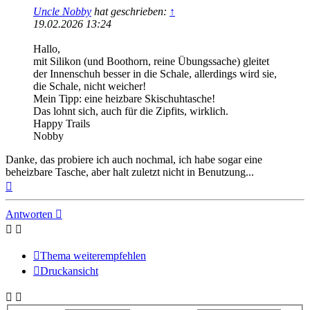
Uncle Nobby
hat geschrieben:
↑
19.02.2026 13:24
Hallo,
mit Silikon (und Boothorn, reine Übungssache) gleitet
der Innenschuh besser in die Schale, allerdings wird sie,
die Schale, nicht weicher!
Mein Tipp: eine heizbare Skischuhtasche!
Das lohnt sich, auch für die Zipfits, wirklich.
Happy Trails
Nobby
Danke, das probiere ich auch nochmal, ich habe sogar eine
beheizbare Tasche, aber halt zuletzt nicht in Benutzung...
Nach
oben
Antworten
Thema weiterempfehlen
Druckansicht