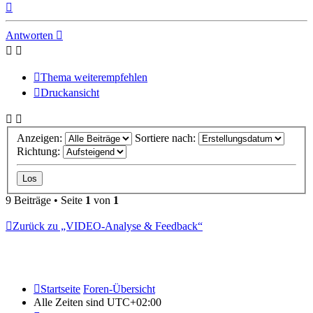
Nach
oben
Antworten
Thema weiterempfehlen
Druckansicht
Anzeigen:
Sortiere nach:
Richtung:
9 Beiträge • Seite
1
von
1
Zurück zu „VIDEO-Analyse & Feedback“
Startseite
Foren-Übersicht
Alle Zeiten sind
UTC+02:00