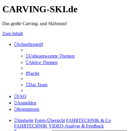
CARVING-SKI.de
Das große Carving- und Skiforum!
Zum Inhalt
Schnellzugriff
Unbeantwortete Themen
Aktive Themen
Suche
Das Team
FAQ
Anmelden
Registrieren
Startseite
Foren-Übersicht
FAHRTECHNIK & Co
FAHRTECHNIK
VIDEO-Analyse & Feedback
Suche