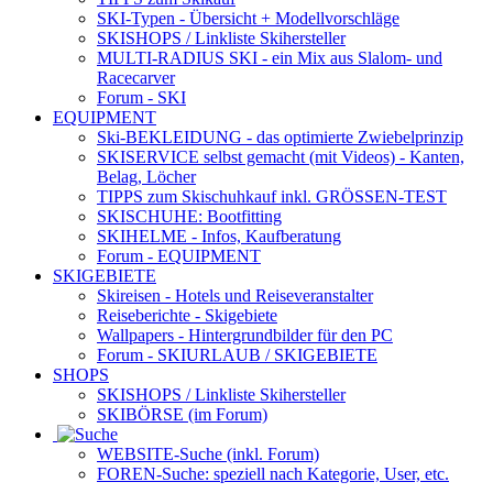
SKI-Typen
- Übersicht + Modellvorschläge
SKISHOPS / Linkliste Skihersteller
MULTI-RADIUS SKI
- ein Mix aus Slalom- und
Racecarver
Forum
- SKI
EQUIPMENT
Ski-BEKLEIDUNG
- das optimierte Zwiebelprinzip
SKISERVICE selbst gemacht
(mit Videos) - Kanten,
Belag, Löcher
TIPPS zum Skischuhkauf
inkl. GRÖSSEN-TEST
SKISCHUHE:
Bootfitting
SKIHELME
- Infos, Kaufberatung
Forum
- EQUIPMENT
SKIGEBIETE
Skireisen - Hotels und Reiseveranstalter
Reiseberichte - Skigebiete
Wallpapers
- Hintergrundbilder für den PC
Forum
- SKIURLAUB / SKIGEBIETE
SHOPS
SKISHOPS / Linkliste Skihersteller
SKIBÖRSE
(im Forum)
WEBSITE
-Suche (inkl. Forum)
FOREN
-Suche: speziell nach Kategorie, User, etc.