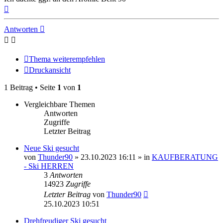
Nach
oben
Antworten
Thema weiterempfehlen
Druckansicht
1 Beitrag • Seite
1
von
1
Vergleichbare Themen
Antworten
Zugriffe
Letzter Beitrag
Neue Ski gesucht
von
Thunder90
» 23.10.2023 16:11 » in
KAUFBERATUNG
- Ski HERREN
3
Antworten
14923
Zugriffe
Letzter Beitrag
von
Thunder90
25.10.2023 10:51
Drehfreudiger Ski gesucht