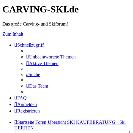
CARVING-SKI.de
Das große Carving- und Skiforum!
Zum Inhalt
Schnellzugriff
Unbeantwortete Themen
Aktive Themen
Suche
Das Team
FAQ
Anmelden
Registrieren
Startseite
Foren-Übersicht
SKI
KAUFBERATUNG - Ski
HERREN