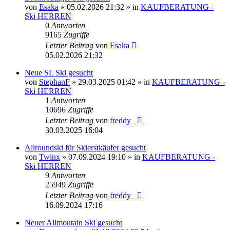
von
Esaka
» 05.02.2026 21:32 » in
KAUFBERATUNG -
Ski HERREN
0
Antworten
9165
Zugriffe
Letzter Beitrag
von
Esaka
05.02.2026 21:32
Neue SL Ski gesucht
von
StephanF
» 29.03.2025 01:42 » in
KAUFBERATUNG -
Ski HERREN
1
Antworten
10696
Zugriffe
Letzter Beitrag
von
freddy_
30.03.2025 16:04
Allroundski für Skierstkäufer gesucht
von
Twinx
» 07.09.2024 19:10 » in
KAUFBERATUNG -
Ski HERREN
9
Antworten
25949
Zugriffe
Letzter Beitrag
von
freddy_
16.09.2024 17:16
Neuer Allmoutain Ski gesucht