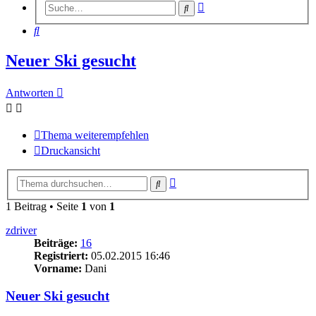
Erweiterte
Suche
Suche
Suche
Neuer Ski gesucht
Antworten
Thema weiterempfehlen
Druckansicht
Erweiterte
Suche
Suche
1 Beitrag • Seite
1
von
1
zdriver
Beiträge:
16
Registriert:
05.02.2015 16:46
Vorname:
Dani
Neuer Ski gesucht