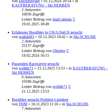
von
Doctorsnyder
» 01.12.2024 20:54 » in
KAUFBERATUNG - Ski HERREN
2
Antworten
10056
Zugriffe
Letzter Beitrag
von
ImpCaligula
19.01.2025 18:49
Erfahrener Bootfitter in CH/A/Süd D gesucht
von
waikiki83
» 10.12.2023 18:42 » in
Ski-SCHUHE
2
Antworten
25137
Zugriffe
Letzter Beitrag
von
Oktober
18.02.2024 16:15
Passenden Racecarver gesucht
von
welldir71
» 21.12.2025 13:53 » in
KAUFBERATUNG -
Ski HERREN
0
Antworten
10186
Zugriffe
Letzter Beitrag
von
welldir71
21.12.2025 13:53
Bootfitter gesucht Problem Lipödem
von
FHM
» 10.11.2023 11:16 » in
Ski-SCHUHE
7
Antworten