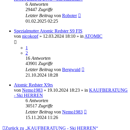
6
Antworten
29447
Zugriffe
Letzter Beitrag
von
Roboter
01.02.2025 02:25
Spezialmutter Atomic Redster S9 FIS
von
nicokopf
» 12.03.2024 18:10 » in
ATOMIC
1
2
16
Antworten
43901
Zugriffe
Letzter Beitrag
von
Bergwuid
21.10.2024 18:28
Atomic Redster X9rs
von
Nemo1983
» 19.10.2024 18:23 » in
KAUFBERATUNG
- Ski HERREN
6
Antworten
30517
Zugriffe
Letzter Beitrag
von
Nemo1983
15.11.2024 11:26
Zurück zu „KAUFBERATUNG - Ski HERREN“