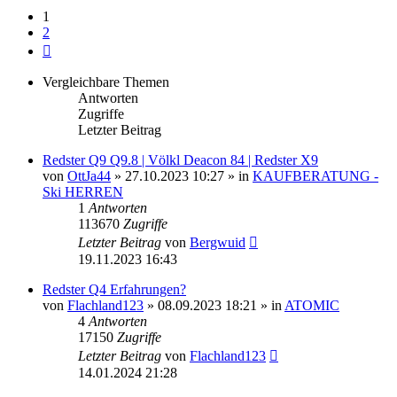
1
2
Nächste
Vergleichbare Themen
Antworten
Zugriffe
Letzter Beitrag
Redster Q9 Q9.8 | Völkl Deacon 84 | Redster X9
von
OttJa44
» 27.10.2023 10:27 » in
KAUFBERATUNG -
Ski HERREN
1
Antworten
113670
Zugriffe
Letzter Beitrag
von
Bergwuid
19.11.2023 16:43
Redster Q4 Erfahrungen?
von
Flachland123
» 08.09.2023 18:21 » in
ATOMIC
4
Antworten
17150
Zugriffe
Letzter Beitrag
von
Flachland123
14.01.2024 21:28