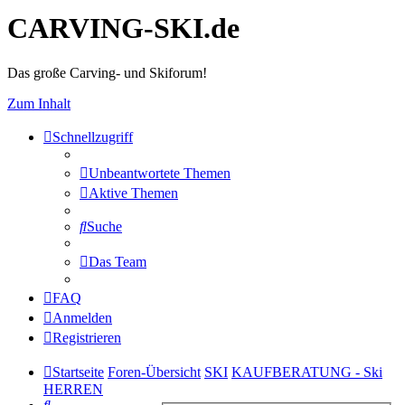
CARVING-SKI.de
Das große Carving- und Skiforum!
Zum Inhalt
Schnellzugriff
Unbeantwortete Themen
Aktive Themen
Suche
Das Team
FAQ
Anmelden
Registrieren
Startseite
Foren-Übersicht
SKI
KAUFBERATUNG - Ski
HERREN
Suche