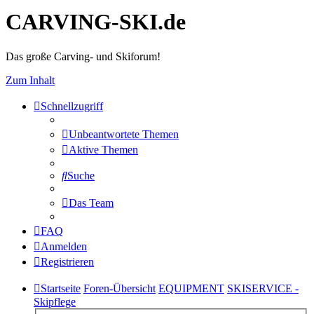
CARVING-SKI.de
Das große Carving- und Skiforum!
Zum Inhalt
Schnellzugriff
Unbeantwortete Themen
Aktive Themen
Suche
Das Team
FAQ
Anmelden
Registrieren
Startseite
Foren-Übersicht
EQUIPMENT
SKISERVICE -
Skipflege