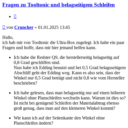
Fragen zu Tooltonic und belagseitigem Schleifen
Zitieren
Beitrag
von
Cruncher
»
01.01.2025 13:45
Hallo,
ich hab mir von Tooltonic die Ultra-Box zugelegt. Ich habe ein paar
Fragen und hoffe, dass mir hier jemand helfen kann.
Ich habe die Redster Q9, die herstellerseitig belagseitig auf
0,8 Grad geschliffen sind.
Nun habe ich Edding benutzt und bei 0,5 Grad belagsseitigem
Abschliff geht der Edding weg. Kann es also sein, dass der
Winkel nur 0,5 Grad beträgt und nicht 0,8 wie vom Hersteller
beschrieben?
Ich habe gelesen, dass man belagsseitig nur auf einen höheren
Winkel ohne Planschleifen wechseln kann. Warum ist dies so?
Ist nicht bei genügend Schleifen der Materialabtrag ebenso
groß genug, dass man auf den kleineren Winkel kommt?
Wie kann ich auf der Seitenkante den Winkel ohne
Planschleifen ändern?