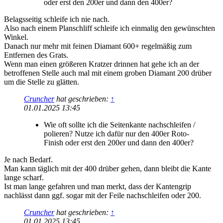
oder erst den 200er und dann den 400er?
Belagsseitig schleife ich nie nach.
Also nach einem Planschliff schleife ich einmalig den gewünschten
Winkel.
Danach nur mehr mit feinen Diamant 600+ regelmäßig zum
Entfernen des Grats.
Wenn man einen größeren Kratzer drinnen hat gehe ich an der
betroffenen Stelle auch mal mit einem groben Diamant 200 drüber
um die Stelle zu glätten.
Cruncher
hat geschrieben:
↑
01.01.2025 13:45
Wie oft sollte ich die Seitenkante nachschleifen /
polieren? Nutze ich dafür nur den 400er Roto-
Finish oder erst den 200er und dann den 400er?
Je nach Bedarf.
Man kann täglich mit der 400 drüber gehen, dann bleibt die Kante
lange scharf.
Ist man lange gefahren und man merkt, dass der Kantengrip
nachlässt dann ggf. sogar mit der Feile nachschleifen oder 200.
Cruncher
hat geschrieben:
↑
01.01.2025 13:45