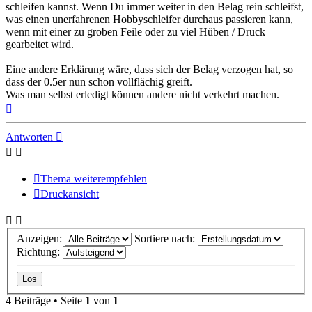
schleifen kannst. Wenn Du immer weiter in den Belag rein schleifst,
was einen unerfahrenen Hobbyschleifer durchaus passieren kann,
wenn mit einer zu groben Feile oder zu viel Hüben / Druck
gearbeitet wird.
Eine andere Erklärung wäre, dass sich der Belag verzogen hat, so
dass der 0.5er nun schon vollflächig greift.
Was man selbst erledigt können andere nicht verkehrt machen.
Nach
oben
Antworten
Thema weiterempfehlen
Druckansicht
Anzeigen:
Sortiere nach:
Richtung:
4 Beiträge • Seite
1
von
1