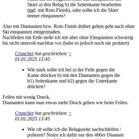
Skier a) den Belag b) die Seitenkante bearbeiten
(ggf. mit Roto Finish), oder sollte ich die Skier
immer einspannen?
Also mit Diamanten bzw. Roto Finish drüber gehen geht auch ohne
Ski einspannen einigermaßen.
Nachfeilen mit Feile stelle ich mir aber ohne Einspannen schwierig
bis nicht sinnvoll machbar vor (habe es jedoch noch nie probiert)
Cruncher
hat geschrieben:
↑
01.01.2025 13:45
Wie stark sollte ich bei a) der Feile gegen die
Kante drücken b) mit den Diamanten gegen die
b1) Seitenkante und b2) gegen die Unterkante
drücken?
Feilen mit wenig Druck.
Diamanten kann man etwas mehr Druck geben wie beim Feilen.
Cruncher
hat geschrieben:
↑
01.01.2025 13:45
Wie oft sollte ich die Belagsseite nachschleifen /
polieren? Nutze ich dafür nur den 400er Diamant