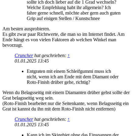
sollte ich doch lieber auf die 1 Grad wechseln?
Welche Empfehlung habt ihr allgemein? Ich
fahre gerne schnell, möchte aber gern auch guten
Grip auf eisigen Stellen / Kunstschnee
Am besten ausprobieren.
Es gibt zwar paar Richtwerte, die man so im Internet findet. Am
Ende hängt es von vielen Faktoren ab welchen Winkel man
bevorzugt.
Cruncher
hat geschrieben:
↑
01.01.2025 13:45
Entgraten mit einem Schleifgummi muss ich
nicht, wenn ich am Ende mit dem Diamant oder
Roto-Finish drüber gehe, richtig?
Wenn du Belagsseitig mit einem Diamanten drüber gehst sollte der
Grat belagsseitig weg sein.
(Roto-Finish bearbeitet nur die Seitenkante, wenn Belagsseitig ein
Grat ist kannst du ihn mit dem Roto-Finish nicht entfernen)
Cruncher
hat geschrieben:
↑
01.01.2025 13:45
Kann ich im Skigebiet ohne das Einspannen der