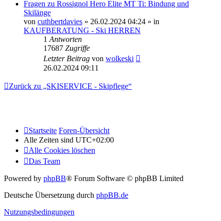
Fragen zu Rossignol Hero Elite MT Ti: Bindung und
Skilänge
von
cuthbertdavies
» 26.02.2024 04:24 » in
KAUFBERATUNG - Ski HERREN
1
Antworten
17687
Zugriffe
Letzter Beitrag
von
wolkeski
26.02.2024 09:11
Zurück zu „SKISERVICE - Skipflege“
Startseite
Foren-Übersicht
Alle Zeiten sind
UTC+02:00
Alle Cookies löschen
Das Team
Powered by
phpBB
® Forum Software © phpBB Limited
Deutsche Übersetzung durch
phpBB.de
Nutzungsbedingungen