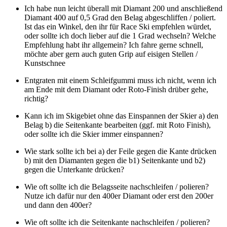
Ich habe nun leicht überall mit Diamant 200 und anschließend
Diamant 400 auf 0,5 Grad den Belag abgeschliffen / poliert.
Ist das ein Winkel, den ihr für Race Ski empfehlen würdet,
oder sollte ich doch lieber auf die 1 Grad wechseln? Welche
Empfehlung habt ihr allgemein? Ich fahre gerne schnell,
möchte aber gern auch guten Grip auf eisigen Stellen /
Kunstschnee
Entgraten mit einem Schleifgummi muss ich nicht, wenn ich
am Ende mit dem Diamant oder Roto-Finish drüber gehe,
richtig?
Kann ich im Skigebiet ohne das Einspannen der Skier a) den
Belag b) die Seitenkante bearbeiten (ggf. mit Roto Finish),
oder sollte ich die Skier immer einspannen?
Wie stark sollte ich bei a) der Feile gegen die Kante drücken
b) mit den Diamanten gegen die b1) Seitenkante und b2)
gegen die Unterkante drücken?
Wie oft sollte ich die Belagsseite nachschleifen / polieren?
Nutze ich dafür nur den 400er Diamant oder erst den 200er
und dann den 400er?
Wie oft sollte ich die Seitenkante nachschleifen / polieren?