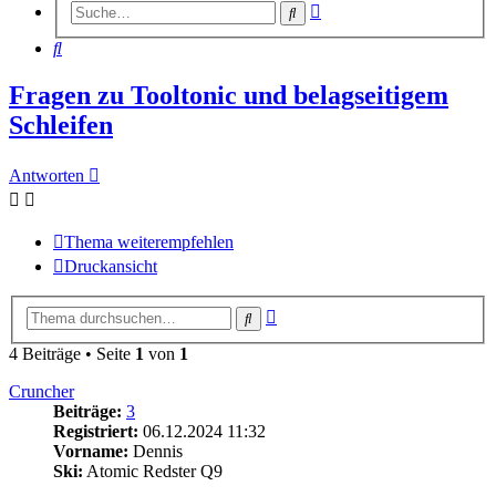
Erweiterte
Suche
Suche
Suche
Fragen zu Tooltonic und belagseitigem
Schleifen
Antworten
Thema weiterempfehlen
Druckansicht
Erweiterte
Suche
Suche
4 Beiträge • Seite
1
von
1
Cruncher
Beiträge:
3
Registriert:
06.12.2024 11:32
Vorname:
Dennis
Ski:
Atomic Redster Q9