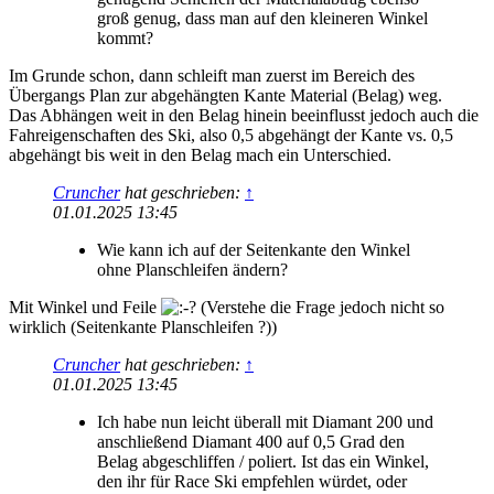
groß genug, dass man auf den kleineren Winkel
kommt?
Im Grunde schon, dann schleift man zuerst im Bereich des
Übergangs Plan zur abgehängten Kante Material (Belag) weg.
Das Abhängen weit in den Belag hinein beeinflusst jedoch auch die
Fahreigenschaften des Ski, also 0,5 abgehängt der Kante vs. 0,5
abgehängt bis weit in den Belag mach ein Unterschied.
Cruncher
hat geschrieben:
↑
01.01.2025 13:45
Wie kann ich auf der Seitenkante den Winkel
ohne Planschleifen ändern?
Mit Winkel und Feile
(Verstehe die Frage jedoch nicht so
wirklich (Seitenkante Planschleifen ?))
Cruncher
hat geschrieben:
↑
01.01.2025 13:45
Ich habe nun leicht überall mit Diamant 200 und
anschließend Diamant 400 auf 0,5 Grad den
Belag abgeschliffen / poliert. Ist das ein Winkel,
den ihr für Race Ski empfehlen würdet, oder