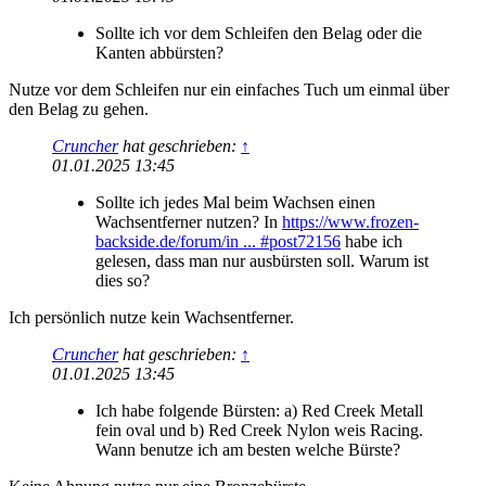
Sollte ich vor dem Schleifen den Belag oder die
Kanten abbürsten?
Nutze vor dem Schleifen nur ein einfaches Tuch um einmal über
den Belag zu gehen.
Cruncher
hat geschrieben:
↑
01.01.2025 13:45
Sollte ich jedes Mal beim Wachsen einen
Wachsentferner nutzen? In
https://www.frozen-
backside.de/forum/in ... #post72156
habe ich
gelesen, dass man nur ausbürsten soll. Warum ist
dies so?
Ich persönlich nutze kein Wachsentferner.
Cruncher
hat geschrieben:
↑
01.01.2025 13:45
Ich habe folgende Bürsten: a) Red Creek Metall
fein oval und b) Red Creek Nylon weis Racing.
Wann benutze ich am besten welche Bürste?