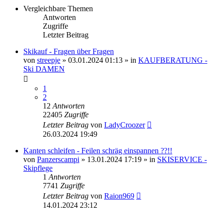
Vergleichbare Themen
Antworten
Zugriffe
Letzter Beitrag
Skikauf - Fragen über Fragen
von
streepje
» 03.01.2024 01:13 » in
KAUFBERATUNG -
Ski DAMEN
1
2
12
Antworten
22405
Zugriffe
Letzter Beitrag
von
LadyCroozer
26.03.2024 19:49
Kanten schleifen - Feilen schräg einspannen ??!!
von
Panzerscampi
» 13.01.2024 17:19 » in
SKISERVICE -
Skipflege
1
Antworten
7741
Zugriffe
Letzter Beitrag
von
Raion969
14.01.2024 23:12