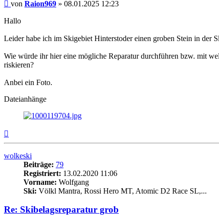
Beitrag
von
Raion969
»
08.01.2025 12:23
Hallo
Leider habe ich im Skigebiet Hinterstoder einen groben Stein in der
Wie würde ihr hier eine mögliche Reparatur durchführen bzw. mit we
riskieren?
Anbei ein Foto.
Dateianhänge
Nach
oben
wolkeski
Beiträge:
79
Registriert:
13.02.2020 11:06
Vorname:
Wolfgang
Ski:
Völkl Mantra, Rossi Hero MT, Atomic D2 Race SL,...
Re: Skibelagsreparatur grob