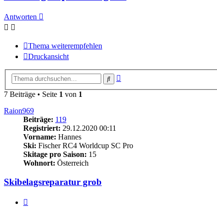
Antworten
Thema weiterempfehlen
Druckansicht
Erweiterte
Suche
Suche
7 Beiträge • Seite
1
von
1
Raion969
Beiträge:
119
Registriert:
29.12.2020 00:11
Vorname:
Hannes
Ski:
Fischer RC4 Worldcup SC Pro
Skitage pro Saison:
15
Wohnort:
Österreich
Skibelagsreparatur grob
Zitieren