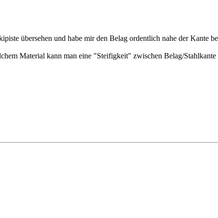
 Skipiste übersehen und habe mir den Belag ordentlich nahe der Kante b
lchem Material kann man eine "Steifigkeit" zwischen Belag/Stahlkante