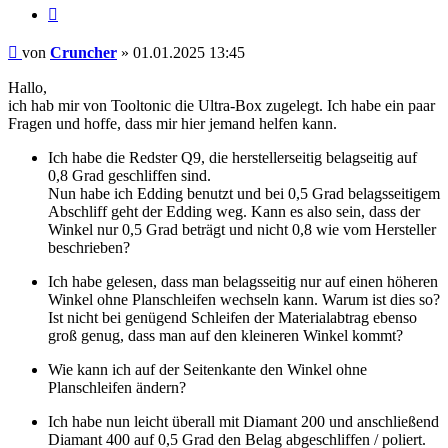
Zitieren
Beitrag
von
Cruncher
»
01.01.2025 13:45
Hallo,
ich hab mir von Tooltonic die Ultra-Box zugelegt. Ich habe ein paar
Fragen und hoffe, dass mir hier jemand helfen kann.
Ich habe die Redster Q9, die herstellerseitig belagseitig auf
0,8 Grad geschliffen sind.
Nun habe ich Edding benutzt und bei 0,5 Grad belagsseitigem
Abschliff geht der Edding weg. Kann es also sein, dass der
Winkel nur 0,5 Grad beträgt und nicht 0,8 wie vom Hersteller
beschrieben?
Ich habe gelesen, dass man belagsseitig nur auf einen höheren
Winkel ohne Planschleifen wechseln kann. Warum ist dies so?
Ist nicht bei genügend Schleifen der Materialabtrag ebenso
groß genug, dass man auf den kleineren Winkel kommt?
Wie kann ich auf der Seitenkante den Winkel ohne
Planschleifen ändern?
Ich habe nun leicht überall mit Diamant 200 und anschließend
Diamant 400 auf 0,5 Grad den Belag abgeschliffen / poliert.