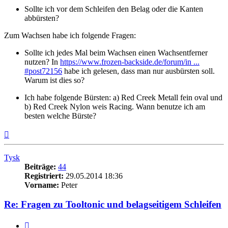
Sollte ich vor dem Schleifen den Belag oder die Kanten
abbürsten?
Zum Wachsen habe ich folgende Fragen:
Sollte ich jedes Mal beim Wachsen einen Wachsentferner
nutzen? In
https://www.frozen-backside.de/forum/in ...
#post72156
habe ich gelesen, dass man nur ausbürsten soll.
Warum ist dies so?
Ich habe folgende Bürsten: a) Red Creek Metall fein oval und
b) Red Creek Nylon weis Racing. Wann benutze ich am
besten welche Bürste?
Nach
oben
Tysk
Beiträge:
44
Registriert:
29.05.2014 18:36
Vorname:
Peter
Re: Fragen zu Tooltonic und belagseitigem Schleifen
Zitieren