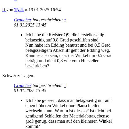
Beitrag
von
Tysk
»
19.01.2025 16:54
Cruncher
hat geschrieben:
↑
01.01.2025 13:45
Ich habe die Redster Q9, die herstellerseitig
belagseitig auf 0,8 Grad geschliffen sind.
Nun habe ich Edding benutzt und bei 0,5 Grad
belagsseitigem Abschliff geht der Edding weg.
Kann es also sein, dass der Winkel nur 0,5 Grad
beträgt und nicht 0,8 wie vom Hersteller
beschrieben?
Schwer zu sagen.
Cruncher
hat geschrieben:
↑
01.01.2025 13:45
Ich habe gelesen, dass man belagsseitig nur auf
einen höheren Winkel ohne Planschleifen
wechseln kann. Warum ist dies so? Ist nicht bei
genügend Schleifen der Materialabtrag ebenso
groß genug, dass man auf den kleineren Winkel
kommt?