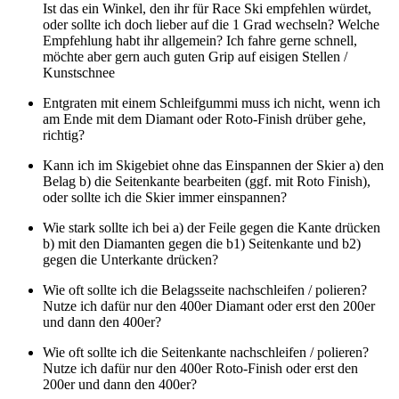
Ist das ein Winkel, den ihr für Race Ski empfehlen würdet,
oder sollte ich doch lieber auf die 1 Grad wechseln? Welche
Empfehlung habt ihr allgemein? Ich fahre gerne schnell,
möchte aber gern auch guten Grip auf eisigen Stellen /
Kunstschnee
Entgraten mit einem Schleifgummi muss ich nicht, wenn ich
am Ende mit dem Diamant oder Roto-Finish drüber gehe,
richtig?
Kann ich im Skigebiet ohne das Einspannen der Skier a) den
Belag b) die Seitenkante bearbeiten (ggf. mit Roto Finish),
oder sollte ich die Skier immer einspannen?
Wie stark sollte ich bei a) der Feile gegen die Kante drücken
b) mit den Diamanten gegen die b1) Seitenkante und b2)
gegen die Unterkante drücken?
Wie oft sollte ich die Belagsseite nachschleifen / polieren?
Nutze ich dafür nur den 400er Diamant oder erst den 200er
und dann den 400er?
Wie oft sollte ich die Seitenkante nachschleifen / polieren?
Nutze ich dafür nur den 400er Roto-Finish oder erst den
200er und dann den 400er?