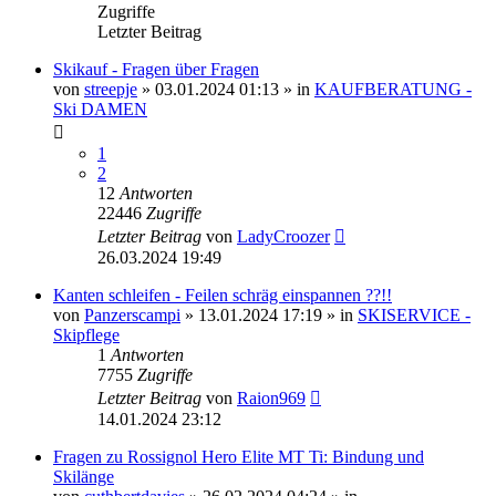
Zugriffe
Letzter Beitrag
Skikauf - Fragen über Fragen
von
streepje
» 03.01.2024 01:13 » in
KAUFBERATUNG -
Ski DAMEN
1
2
12
Antworten
22446
Zugriffe
Letzter Beitrag
von
LadyCroozer
26.03.2024 19:49
Kanten schleifen - Feilen schräg einspannen ??!!
von
Panzerscampi
» 13.01.2024 17:19 » in
SKISERVICE -
Skipflege
1
Antworten
7755
Zugriffe
Letzter Beitrag
von
Raion969
14.01.2024 23:12
Fragen zu Rossignol Hero Elite MT Ti: Bindung und
Skilänge