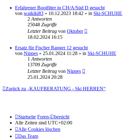
Erfahrener Bootfitter in CH/A/Süd D gesucht
von
waikiki83
» 10.12.2023 18:42 » in
Ski-SCHUHE
2
Antworten
25048
Zugriffe
Letzter Beitrag
von
Oktober
18.02.2024 16:15
Ersatz für Fischer Ranger 12 gesucht
von
Nippes
» 25.01.2024 11:28 » in
Ski-SCHUHE
1
Antworten
13709
Zugriffe
Letzter Beitrag
von
Nippes
25.01.2024 20:28
Zurück zu „KAUFBERATUNG - Ski HERREN“
Startseite
Foren-Übersicht
Alle Zeiten sind
UTC+02:00
Alle Cookies löschen
Das Team