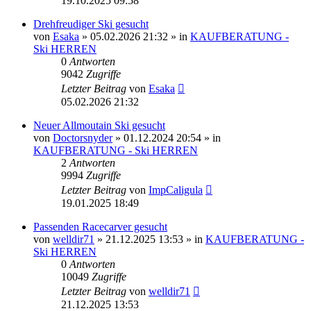
19.10.2025 09:58
Drehfreudiger Ski gesucht
von
Esaka
» 05.02.2026 21:32 » in
KAUFBERATUNG -
Ski HERREN
0
Antworten
9042
Zugriffe
Letzter Beitrag
von
Esaka
05.02.2026 21:32
Neuer Allmoutain Ski gesucht
von
Doctorsnyder
» 01.12.2024 20:54 » in
KAUFBERATUNG - Ski HERREN
2
Antworten
9994
Zugriffe
Letzter Beitrag
von
ImpCaligula
19.01.2025 18:49
Passenden Racecarver gesucht
von
welldir71
» 21.12.2025 13:53 » in
KAUFBERATUNG -
Ski HERREN
0
Antworten
10049
Zugriffe
Letzter Beitrag
von
welldir71
21.12.2025 13:53