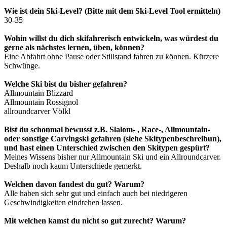
Wie ist dein Ski-Level? (Bitte mit dem Ski-Level Tool ermitteln)
30-35
Wohin willst du dich skifahrerisch entwickeln, was würdest du
gerne als nächstes lernen, üben, können?
Eine Abfahrt ohne Pause oder Stillstand fahren zu können. Kürzere
Schwünge.
Welche Ski bist du bisher gefahren?
Allmountain Blizzard
Allmountain Rossignol
allroundcarver Völkl
Bist du schonmal bewusst z.B. Slalom- , Race-, Allmountain-
oder sonstige Carvingski gefahren (siehe Skitypenbeschreibun),
und hast einen Unterschied zwischen den Skitypen gespürt?
Meines Wissens bisher nur Allmountain Ski und ein Allroundcarver.
Deshalb noch kaum Unterschiede gemerkt.
Welchen davon fandest du gut? Warum?
Alle haben sich sehr gut und einfach auch bei niedrigeren
Geschwindigkeiten eindrehen lassen.
Mit welchen kamst du nicht so gut zurecht? Warum?