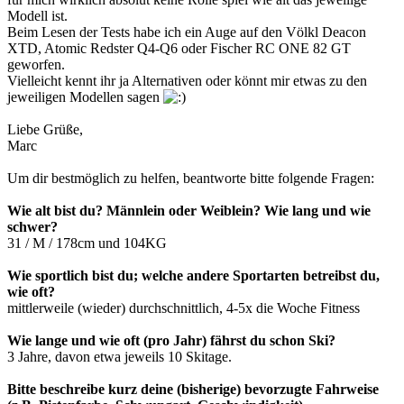
Modell ist.
Beim Lesen der Tests habe ich ein Auge auf den Völkl Deacon
XTD, Atomic Redster Q4-Q6 oder Fischer RC ONE 82 GT
geworfen.
Vielleicht kennt ihr ja Alternativen oder könnt mir etwas zu den
jeweiligen Modellen sagen
Liebe Grüße,
Marc
Um dir bestmöglich zu helfen, beantworte bitte folgende Fragen:
Wie alt bist du? Männlein oder Weiblein? Wie lang und wie
schwer?
31 / M / 178cm und 104KG
Wie sportlich bist du; welche andere Sportarten betreibst du,
wie oft?
mittlerweile (wieder) durchschnittlich, 4-5x die Woche Fitness
Wie lange und wie oft (pro Jahr) fährst du schon Ski?
3 Jahre, davon etwa jeweils 10 Skitage.
Bitte beschreibe kurz deine (bisherige) bevorzugte Fahrweise