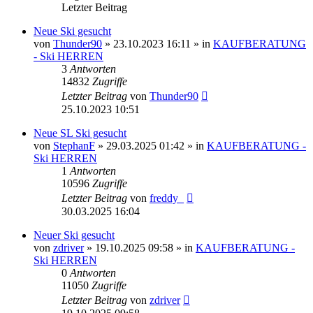
Letzter Beitrag
Neue Ski gesucht
von
Thunder90
» 23.10.2023 16:11 » in
KAUFBERATUNG
- Ski HERREN
3
Antworten
14832
Zugriffe
Letzter Beitrag
von
Thunder90
25.10.2023 10:51
Neue SL Ski gesucht
von
StephanF
» 29.03.2025 01:42 » in
KAUFBERATUNG -
Ski HERREN
1
Antworten
10596
Zugriffe
Letzter Beitrag
von
freddy_
30.03.2025 16:04
Neuer Ski gesucht
von
zdriver
» 19.10.2025 09:58 » in
KAUFBERATUNG -
Ski HERREN
0
Antworten
11050
Zugriffe
Letzter Beitrag
von
zdriver