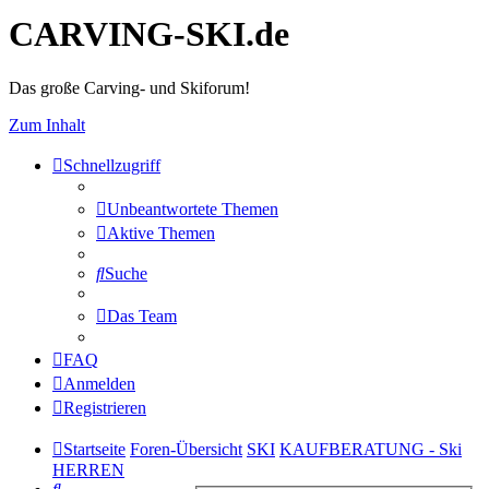
CARVING-SKI.de
Das große Carving- und Skiforum!
Zum Inhalt
Schnellzugriff
Unbeantwortete Themen
Aktive Themen
Suche
Das Team
FAQ
Anmelden
Registrieren
Startseite
Foren-Übersicht
SKI
KAUFBERATUNG - Ski
HERREN
Suche