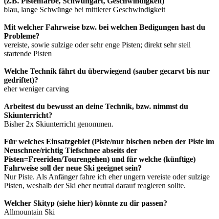
(z.B. Pistenfarbe, Schwungart, Geschwindigkeit)
blau, lange Schwünge bei mittlerer Geschwindigkeit
Mit welcher Fahrweise bzw. bei welchen Bedigungen hast du
Probleme?
vereiste, sowie sulzige oder sehr enge Pisten; direkt sehr steil
startende Pisten
Welche Technik fährt du überwiegend (sauber gecarvt bis nur
gedriftet)?
eher weniger carving
Arbeitest du bewusst an deine Technik, bzw. nimmst du
Skiunterricht?
Bisher 2x Skiunterricht genommen.
Für welches Einsatzgebiet (Piste/nur bischen neben der Piste im
Neuschnee/richtig Tiefschnee abseits der
Pisten=Freeriden/Tourengehen) und für welche (künftige)
Fahrweise soll der neue Ski geeignet sein?
Nur Piste. Als Anfänger fahre ich eher ungern vereiste oder sulzige
Pisten, weshalb der Ski eher neutral darauf reagieren sollte.
Welcher Skityp (siehe hier) könnte zu dir passen?
Allmountain Ski