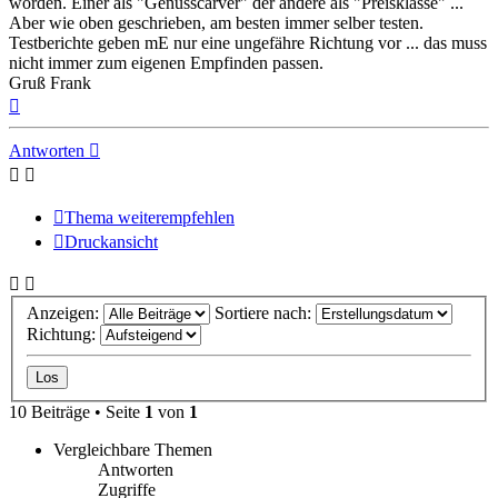
worden. Einer als "Genusscarver" der andere als "Preisklasse" ...
Aber wie oben geschrieben, am besten immer selber testen.
Testberichte geben mE nur eine ungefähre Richtung vor ... das muss
nicht immer zum eigenen Empfinden passen.
Gruß Frank
Nach
oben
Antworten
Thema weiterempfehlen
Druckansicht
Anzeigen:
Sortiere nach:
Richtung:
10 Beiträge • Seite
1
von
1
Vergleichbare Themen
Antworten
Zugriffe