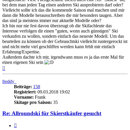
bei dem man jeden Tag einen anderen Ski ausprobieren darf oder?
Vielleicht sollte ich das die kommende Saison mal machen und mir
dann die Modelle herausschreiben die mir besonders taugen. Aber
das sind ja meistens immer nur aktuelle Modelle oder?
Ich bin nur nie fest davon überzeugt ob die Skifachleute das
Interesse verfolgen dir einen "guten, wenn auch günstigen" Ski
verkaufen zu wollen, sondern einfach das neueste Modell. Um das
beurteilen zu können ob der Gebrauchtski vielleicht runtergerockt ist
und nicht mehr viel geschliffen werden kann fehlt mir einfach
Erfahrung/Expertise.
Außerdem dachte ich mir, irgendwann muss es ja das erste Mal für
einen eigenen Ski sein
Nach
oben
freddy_
Beiträge:
158
Registriert:
09.03.2018 19:02
Vorname:
Frank
Skitage pro Saison:
35
Re: Allroundski für Skierstkäufer gesucht
Zitieren