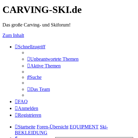
CARVING-SKI.de
Das große Carving- und Skiforum!
Zum Inhalt
Schnellzugriff
Unbeantwortete Themen
Aktive Themen
Suche
Das Team
FAQ
Anmelden
Registrieren
Startseite
Foren-Übersicht
EQUIPMENT
Ski-
BEKLEIDUNG
Suche