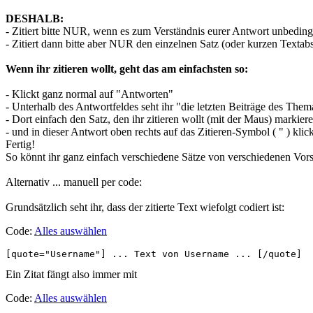
DESHALB:
- Zitiert bitte NUR, wenn es zum Verständnis eurer Antwort unbedingt 
- Zitiert dann bitte aber NUR den einzelnen Satz (oder kurzen Textabs
Wenn ihr zitieren wollt, geht das am einfachsten so:
- Klickt ganz normal auf "Antworten"
- Unterhalb des Antwortfeldes seht ihr "die letzten Beiträge des Thema
- Dort einfach den Satz, den ihr zitieren wollt (mit der Maus) markier
- und in dieser Antwort oben rechts auf das Zitieren-Symbol ( " ) klic
Fertig!
So könnt ihr ganz einfach verschiedene Sätze von verschiedenen Vorsc
Alternativ ... manuell per code:
Grundsätzlich seht ihr, dass der zitierte Text wiefolgt codiert ist:
Code:
Alles auswählen
[quote="Username"] ... Text von Username ... [/quote]
Ein Zitat fängt also immer mit
Code:
Alles auswählen