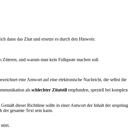
ich dann das Zitat und ersetze es durch den Hinweis:
um Zitieren, und warum man kein Fullquote machen soll.
bezeichnet eine Antwort auf eine elektronische Nachricht, die selbst die
Kommunikation als
schlechter Zitatstil
empfunden, speziell bei komplex
s. Gemäß dieser Richtlinie sollte in einer Antwort der Inhalt der ursprü
 der gesamte Text sein kann.
stört.