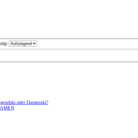
ung:
Jugendski oder Damenski?
DAMEN