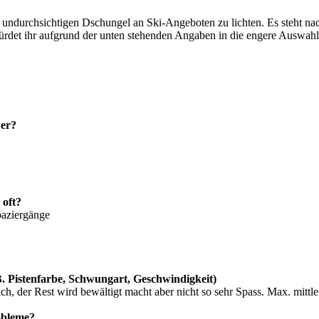
 undurchsichtigen Dschungel an Ski-Angeboten zu lichten. Es steht na
ürdet ihr aufgrund der unten stehenden Angaben in die engere Auswa
wer?
 oft?
paziergänge
.B. Pistenfarbe, Schwungart, Geschwindigkeit)
ch, der Rest wird bewältigt macht aber nicht so sehr Spass. Max. mitt
obleme?