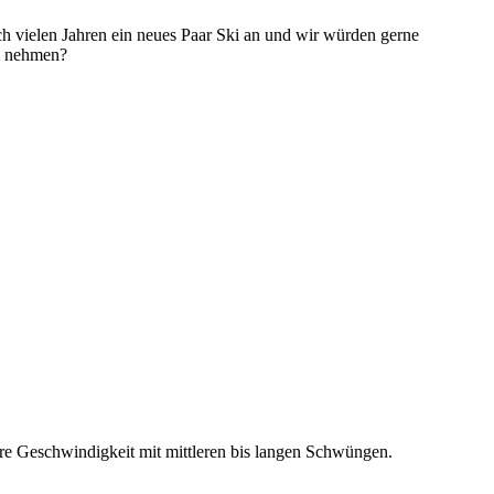
ch vielen Jahren ein neues Paar Ski an und wir würden gerne
hl nehmen?
lere Geschwindigkeit mit mittleren bis langen Schwüngen.