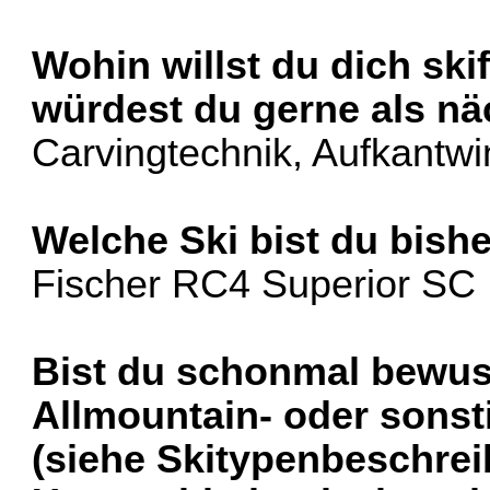
Wohin willst du dich ski
würdest du gerne als nä
Carvingtechnik, Aufkantwi
Welche Ski bist du bish
Fischer RC4 Superior SC
Bist du schonmal bewuss
Allmountain- oder sonst
(siehe Skitypenbeschrei