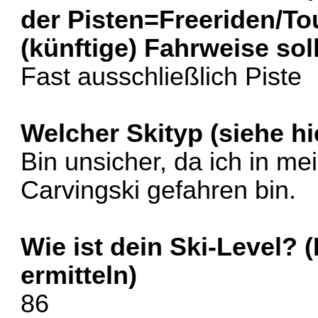
der Pisten=Freeriden/To
(künftige) Fahrweise sol
Fast ausschließlich Piste
Welcher Skityp (siehe hi
Bin unsicher, da ich in m
Carvingski gefahren bin.
Wie ist dein Ski-Level? 
ermitteln)
86