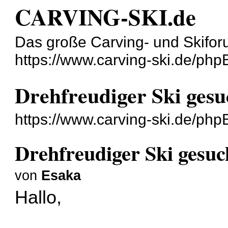
CARVING-SKI.de
Das große Carving- und Skifor
https://www.carving-ski.de/php
Drehfreudiger Ski gesu
https://www.carving-ski.de/ph
Drehfreudiger Ski gesuc
von
Esaka
Hallo,