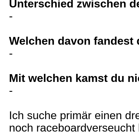
Unterschied zwischen d
-
Welchen davon fandest
-
Mit welchen kamst du n
-
Ich suche primär einen dr
noch raceboardverseucht