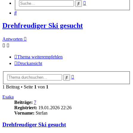
Erweiterte
Suche
Suche
Suche
Drehfreudiger Ski gesucht
Antworten
Thema weiterempfehlen
Druckansicht
Erweiterte
Suche
Suche
1 Beitrag • Seite
1
von
1
Esaka
Beiträge:
7
Registriert:
19.01.2026 22:26
Vorname:
Stefan
Drehfreudiger Ski gesucht