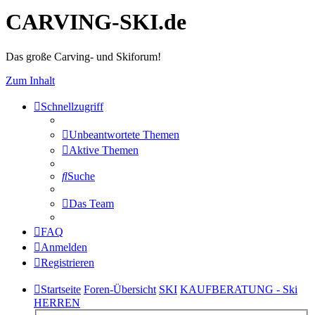
CARVING-SKI.de
Das große Carving- und Skiforum!
Zum Inhalt
Schnellzugriff
Unbeantwortete Themen
Aktive Themen
Suche
Das Team
FAQ
Anmelden
Registrieren
Startseite
Foren-Übersicht
SKI
KAUFBERATUNG - Ski
HERREN