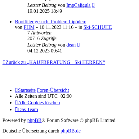
Letzter Beitrag
von
ImpCaligula
19.01.2025 18:49
Bootfitter gesucht Problem Lipödem
von
FHM
» 10.11.2023 11:16 » in
Ski-SCHUHE
7
Antworten
20716
Zugriffe
Letzter Beitrag
von
dean
04.12.2023 09:41
Zurück zu „KAUFBERATUNG - Ski HERREN“
Startseite
Foren-Übersicht
Alle Zeiten sind
UTC+02:00
Alle Cookies löschen
Das Team
Powered by
phpBB
® Forum Software © phpBB Limited
Deutsche Übersetzung durch
phpBB.de