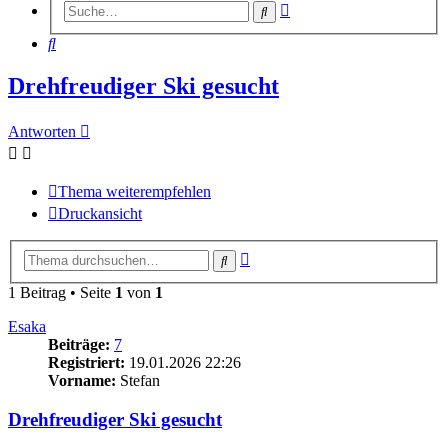
Erweiterte
Suche
Suche
Suche
Drehfreudiger Ski gesucht
Antworten
Thema weiterempfehlen
Druckansicht
Erweiterte
Suche
Suche
1 Beitrag • Seite
1
von
1
Esaka
Beiträge:
7
Registriert:
19.01.2026 22:26
Vorname:
Stefan
Drehfreudiger Ski gesucht