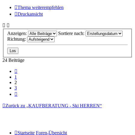
Thema weiterempfehlen
Druckansicht
Anzeigen:
Sortiere nach:
Richtung:
24 Beiträge
Vorherige
1
2
3
Nächste
Zurück zu „KAUFBERATUNG - Ski HERREN“
Startseite
Foren-Übersicht