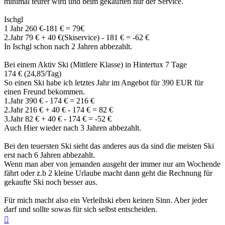
minimal teurer wird und beim gekauften nur der Service.
Ischgl
1 Jahr 260 €-181 € = 79€
2.Jahr 79 € + 40 €(Skiservice) - 181 € = -62 €
In Ischgl schon nach 2 Jahren abbezahlt.
Bei einem Aktiv Ski (Mittlere Klasse) in Hintertux 7 Tage
174 € (24,85/Tag)
So einen Ski habe ich letztes Jahr im Angebot für 390 EUR für
einen Freund bekommen.
1.Jahr 390 € - 174 € = 216 €
2.Jahr 216 € + 40 € - 174 € = 82 €
3.Jahr 82 € + 40 € - 174 € = -52 €
Auch Hier wieder nach 3 Jahren abbezahlt.
Bei den teuersten Ski sieht das anderes aus da sind die meisten Ski
erst nach 6 Jahren abbezahlt.
Wenn man aber von jemanden ausgeht der immer nur am Wochende
fährt oder z.b 2 kleine Urlaube macht dann geht die Rechnung für
gekaufte Ski noch besser aus.
Für mich macht also ein Verleihski eben keinen Sinn. Aber jeder
darf und sollte sowas für sich selbst entscheiden.
Nach