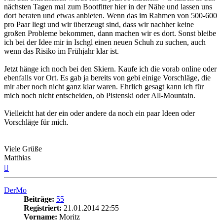
nächsten Tagen mal zum Bootfitter hier in der Nähe und lassen uns
dort beraten und etwas anbieten. Wenn das im Rahmen von 500-600
pro Paar liegt und wir überzeugt sind, dass wir nachher keine
großen Probleme bekommen, dann machen wir es dort. Sonst bleibe
ich bei der Idee mir in Ischgl einen neuen Schuh zu suchen, auch
wenn das Risiko im Frühjahr klar ist.
Jetzt hänge ich noch bei den Skiern. Kaufe ich die vorab online oder
ebenfalls vor Ort. Es gab ja bereits von gebi einige Vorschläge, die
mir aber noch nicht ganz klar waren. Ehrlich gesagt kann ich für
mich noch nicht entscheiden, ob Pistenski oder All-Mountain.
Vielleicht hat der ein oder andere da noch ein paar Ideen oder
Vorschläge für mich.
Viele Grüße
Matthias
Nach
oben
DerMo
Beiträge:
55
Registriert:
21.01.2014 22:55
Vorname:
Moritz