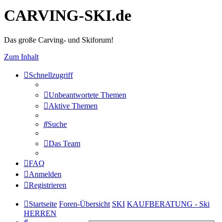
CARVING-SKI.de
Das große Carving- und Skiforum!
Zum Inhalt
Schnellzugriff
Unbeantwortete Themen
Aktive Themen
Suche
Das Team
FAQ
Anmelden
Registrieren
Startseite
Foren-Übersicht
SKI
KAUFBERATUNG - Ski
HERREN
Suche