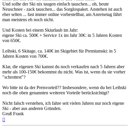
Und sollte der Ski nix taugen einfach tauschen... oh, heute
Neuschnee - zack tauschen... das Sorglospaket. Anstehen ist auch
eher selten ... fast immer online vorbestellbar, am Anreisetag fährt
man meistens eh noch nicht.
Und Kosten bei einem Skiurlaub im Jahr:
eigene Ski ca. 500€ + Service 1x im Jahr 30€: in 5 Jahren Kosten
von 650€.
Leihski, 6 Skitage, ca. 140€ im Skigebiet für Premiumski: in 5
Jahren Kosten von 700€.
Klar, die eigenen Ski kannst du noch verkaufen nach 5 Jahren aber
mehr als 100-150€ bekommst du nicht. Was ist, wenn du sie vorher
"schrottest"?
Wo bitte ist da der Preisvorteil?? Insbesondere, wenn du bei Leihski
noch die oben genannten weiteren Vorteile berücksichtigt?
Nicht falsch verstehen, ich fahre seit vielen Jahren nur noch eigene
Ski - aber aus anderen Gründen.
Gruß Frank
Nach
oben