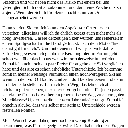
Skischuh und wir haben nicht das Risiko mit einem bei uns
gefertigten Schuh dort anzukommen und dann eine Woche uns zu
ärgern. Wenn der Schuh Probleme macht kann vor Ort
nachgearbeitet werden.
Dann zu den Skiern. Ich kann den Aspekt vor Ort zu testen
verstehen, allerdings will ich da ehrlich gesagt auch nicht mehr als
nötig investieren. Unsere derzeitigen Skier wurden uns seinerzeit in
einem Sportgeschäft in die Hand gedrückt, nach dem Motto "hier,
der ist gut für euch.". Und mit denen sind wir jetzt viele Jahre
zufrieden gewesen. Ich glaube die Beratung hier im Forum geht
schon weit über das hinaus was wir normalerweise tun würden.
Zumal ich auch noch ein paar Preise für angebotene Ski verglichen
habe und das gibt es schon erhebliche Unterschiede. Ich bekomme
somit in meiner Preislage vermutlich einen hochwertigeren Ski als
wenn ich den vor Ort kaufe. Und sich dort beraten lassen und dann
im Internet bestellen ist für mich kein Weg, das lehne ich ab.
Ich kann gut verstehen, dass dieses Vorgehen nicht für jeden passt,
ich glaube für uns ist es aber ein pragmatischer Weg zu einem guten
Mittelklasse-Ski, der uns die nächsten Jahre wieder taugt. Zumal ich
ohnehin glaube, dass wir selber nur geringe Unterschiede werden
feststellen können.
Mein Wunsch wäre daher, hier noch ein wenig Beratung zu
bekommen, was für uns geeignet wäre. Dazu habe ich diese Fragen: