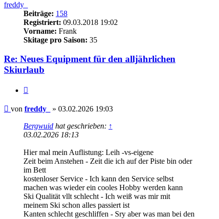
freddy_
Beiträge:
158
Registriert:
09.03.2018 19:02
Vorname:
Frank
Skitage pro Saison:
35
Re: Neues Equipment für den alljährlichen
Skiurlaub
Zitieren
Beitrag
von
freddy_
»
03.02.2026 19:03
Bergwuid
hat geschrieben:
↑
03.02.2026 18:13
Hier mal mein Auflistung: Leih -vs-eigene
Zeit beim Anstehen - Zeit die ich auf der Piste bin oder
im Bett
kostenloser Service - Ich kann den Service selbst
machen was wieder ein cooles Hobby werden kann
Ski Qualität vllt schlecht - Ich weiß was mir mit
meinem Ski schon alles passiert ist
Kanten schlecht geschliffen - Sry aber was man bei den