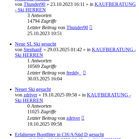
von
Thunder90
» 23.10.2023 16:11 » in
KAUFBERATUNG
- Ski HERREN
3
Antworten
14794
Zugriffe
Letzter Beitrag
von
Thunder90
25.10.2023 10:51
Neue SL Ski gesucht
von
StephanF
» 29.03.2025 01:42 » in
KAUFBERATUNG -
Ski HERREN
1
Antworten
10569
Zugriffe
Letzter Beitrag
von
freddy_
30.03.2025 16:04
Neuer Ski gesucht
von
zdriver
» 19.10.2025 09:58 » in
KAUFBERATUNG -
Ski HERREN
0
Antworten
11025
Zugriffe
Letzter Beitrag
von
zdriver
19.10.2025 09:58
Erfahrener Bootfitter in CH/A/Süd D gesucht