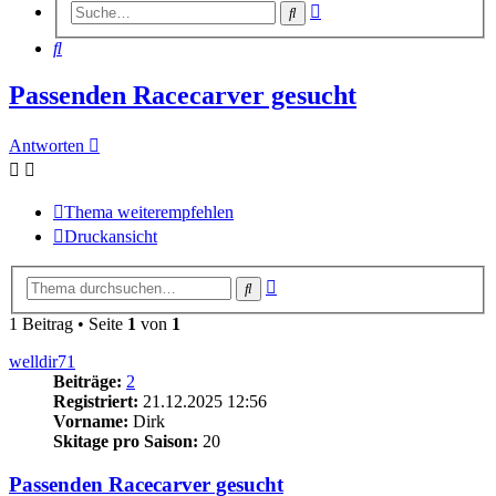
Erweiterte
Suche
Suche
Suche
Passenden Racecarver gesucht
Antworten
Thema weiterempfehlen
Druckansicht
Erweiterte
Suche
Suche
1 Beitrag • Seite
1
von
1
welldir71
Beiträge:
2
Registriert:
21.12.2025 12:56
Vorname:
Dirk
Skitage pro Saison:
20
Passenden Racecarver gesucht