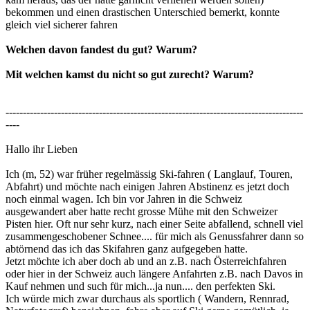
bekommen und einen drastischen Unterschied bemerkt, konnte
gleich viel sicherer fahren
Welchen davon fandest du gut? Warum?
Mit welchen kamst du nicht so gut zurecht? Warum?
--------------------------------------------------------------------------------------
----
Hallo ihr Lieben
Ich (m, 52) war früher regelmässig Ski-fahren ( Langlauf, Touren,
Abfahrt) und möchte nach einigen Jahren Abstinenz es jetzt doch
noch einmal wagen. Ich bin vor Jahren in die Schweiz
ausgewandert aber hatte recht grosse Mühe mit den Schweizer
Pisten hier. Oft nur sehr kurz, nach einer Seite abfallend, schnell viel
zusammengeschobener Schnee.... für mich als Genussfahrer dann so
abtörnend das ich das Skifahren ganz aufgegeben hatte.
Jetzt möchte ich aber doch ab und an z.B. nach Österreichfahren
oder hier in der Schweiz auch längere Anfahrten z.B. nach Davos in
Kauf nehmen und such für mich...ja nun.... den perfekten Ski.
Ich würde mich zwar durchaus als sportlich ( Wandern, Rennrad,