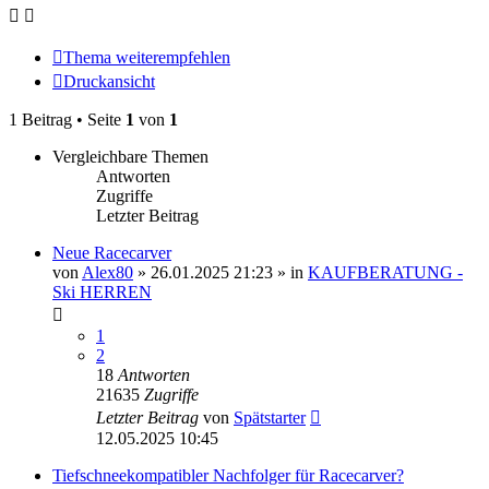
Thema weiterempfehlen
Druckansicht
1 Beitrag • Seite
1
von
1
Vergleichbare Themen
Antworten
Zugriffe
Letzter Beitrag
Neue Racecarver
von
Alex80
» 26.01.2025 21:23 » in
KAUFBERATUNG -
Ski HERREN
1
2
18
Antworten
21635
Zugriffe
Letzter Beitrag
von
Spätstarter
12.05.2025 10:45
Tiefschneekompatibler Nachfolger für Racecarver?