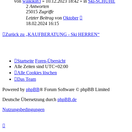
von
waikiki83
» 10.12.2023 18:42 » in
Ski-SCHUHE
2
Antworten
25015
Zugriffe
Letzter Beitrag
von
Oktober
18.02.2024 16:15
Zurück zu „KAUFBERATUNG - Ski HERREN“
Startseite
Foren-Übersicht
Alle Zeiten sind
UTC+02:00
Alle Cookies löschen
Das Team
Powered by
phpBB
® Forum Software © phpBB Limited
Deutsche Übersetzung durch
phpBB.de
Nutzungsbedingungen