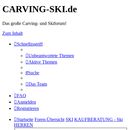
CARVING-SKI.de
Das große Carving- und Skiforum!
Zum Inhalt
Schnellzugriff
Unbeantwortete Themen
Aktive Themen
Suche
Das Team
FAQ
Anmelden
Registrieren
Startseite
Foren-Übersicht
SKI
KAUFBERATUNG - Ski
HERREN