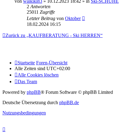
von
waikiki83
» 10.12.2023 18:42 » in
Ski-SCHUHE
2
Antworten
25011
Zugriffe
Letzter Beitrag
von
Oktober
18.02.2024 16:15
Zurück zu „KAUFBERATUNG - Ski HERREN“
Startseite
Foren-Übersicht
Alle Zeiten sind
UTC+02:00
Alle Cookies löschen
Das Team
Powered by
phpBB
® Forum Software © phpBB Limited
Deutsche Übersetzung durch
phpBB.de
Nutzungsbedingungen