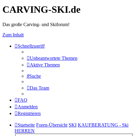
CARVING-SKI.de
Das große Carving- und Skiforum!
Zum Inhalt
Schnellzugriff
Unbeantwortete Themen
Aktive Themen
Suche
Das Team
FAQ
Anmelden
Registrieren
Startseite
Foren-Übersicht
SKI
KAUFBERATUNG - Ski
HERREN