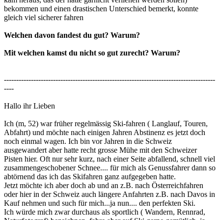
bekommen und einen drastischen Unterschied bemerkt, konnte
gleich viel sicherer fahren
Welchen davon fandest du gut? Warum?
Mit welchen kamst du nicht so gut zurecht? Warum?
--------------------------------------------------------------------------------------
----
Hallo ihr Lieben
Ich (m, 52) war früher regelmässig Ski-fahren ( Langlauf, Touren,
Abfahrt) und möchte nach einigen Jahren Abstinenz es jetzt doch
noch einmal wagen. Ich bin vor Jahren in die Schweiz
ausgewandert aber hatte recht grosse Mühe mit den Schweizer
Pisten hier. Oft nur sehr kurz, nach einer Seite abfallend, schnell viel
zusammengeschobener Schnee.... für mich als Genussfahrer dann so
abtörnend das ich das Skifahren ganz aufgegeben hatte.
Jetzt möchte ich aber doch ab und an z.B. nach Österreichfahren
oder hier in der Schweiz auch längere Anfahrten z.B. nach Davos in
Kauf nehmen und such für mich...ja nun.... den perfekten Ski.
Ich würde mich zwar durchaus als sportlich ( Wandern, Rennrad,