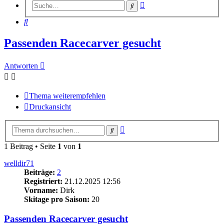
Erweiterte
Suche
Suche
Suche
Passenden Racecarver gesucht
Antworten
Thema weiterempfehlen
Druckansicht
Erweiterte
Suche
Suche
1 Beitrag • Seite
1
von
1
welldir71
Beiträge:
2
Registriert:
21.12.2025 12:56
Vorname:
Dirk
Skitage pro Saison:
20
Passenden Racecarver gesucht