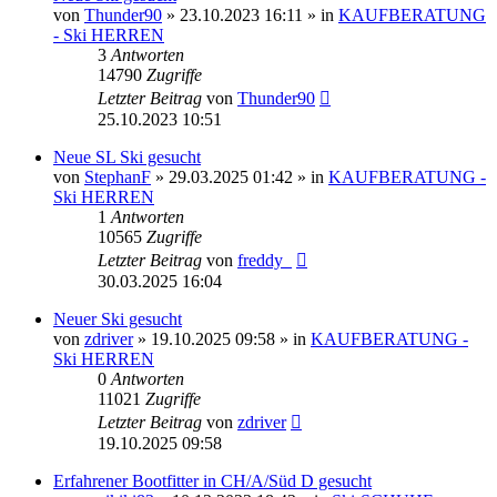
von
Thunder90
» 23.10.2023 16:11 » in
KAUFBERATUNG
- Ski HERREN
3
Antworten
14790
Zugriffe
Letzter Beitrag
von
Thunder90
25.10.2023 10:51
Neue SL Ski gesucht
von
StephanF
» 29.03.2025 01:42 » in
KAUFBERATUNG -
Ski HERREN
1
Antworten
10565
Zugriffe
Letzter Beitrag
von
freddy_
30.03.2025 16:04
Neuer Ski gesucht
von
zdriver
» 19.10.2025 09:58 » in
KAUFBERATUNG -
Ski HERREN
0
Antworten
11021
Zugriffe
Letzter Beitrag
von
zdriver
19.10.2025 09:58
Erfahrener Bootfitter in CH/A/Süd D gesucht