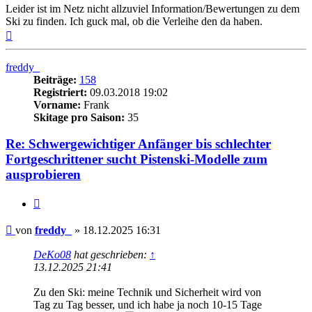
Leider ist im Netz nicht allzuviel Information/Bewertungen zu dem
Ski zu finden. Ich guck mal, ob die Verleihe den da haben.
Nach
oben
freddy_
Beiträge:
158
Registriert:
09.03.2018 19:02
Vorname:
Frank
Skitage pro Saison:
35
Re: Schwergewichtiger Anfänger bis schlechter
Fortgeschrittener sucht Pistenski-Modelle zum
ausprobieren
Zitieren
Beitrag
von
freddy_
»
18.12.2025 16:31
DeKo08
hat geschrieben:
↑
13.12.2025 21:41
Zu den Ski: meine Technik und Sicherheit wird von
Tag zu Tag besser, und ich habe ja noch 10-15 Tage