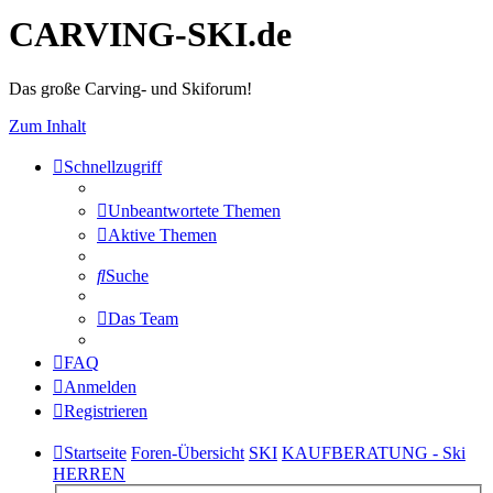
CARVING-SKI.de
Das große Carving- und Skiforum!
Zum Inhalt
Schnellzugriff
Unbeantwortete Themen
Aktive Themen
Suche
Das Team
FAQ
Anmelden
Registrieren
Startseite
Foren-Übersicht
SKI
KAUFBERATUNG - Ski
HERREN