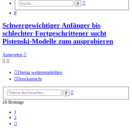
Erweiterte
Suche
Suche
Suche
Schwergewichtiger Anfänger bis
schlechter Fortgeschrittener sucht
Pistenski-Modelle zum ausprobieren
Antworten
Thema weiterempfehlen
Druckansicht
Erweiterte
Suche
Suche
18 Beiträge
1
2
Nächste