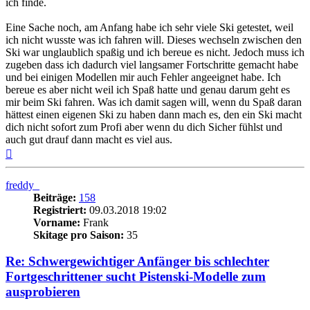
ich finde.
Eine Sache noch, am Anfang habe ich sehr viele Ski getestet, weil
ich nicht wusste was ich fahren will. Dieses wechseln zwischen den
Ski war unglaublich spaßig und ich bereue es nicht. Jedoch muss ich
zugeben dass ich dadurch viel langsamer Fortschritte gemacht habe
und bei einigen Modellen mir auch Fehler angeeignet habe. Ich
bereue es aber nicht weil ich Spaß hatte und genau darum geht es
mir beim Ski fahren. Was ich damit sagen will, wenn du Spaß daran
hättest einen eigenen Ski zu haben dann mach es, den ein Ski macht
dich nicht sofort zum Profi aber wenn du dich Sicher fühlst und
auch gut drauf dann macht es viel aus.
Nach
oben
freddy_
Beiträge:
158
Registriert:
09.03.2018 19:02
Vorname:
Frank
Skitage pro Saison:
35
Re: Schwergewichtiger Anfänger bis schlechter
Fortgeschrittener sucht Pistenski-Modelle zum
ausprobieren