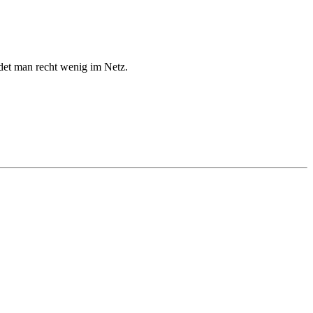
et man recht wenig im Netz.