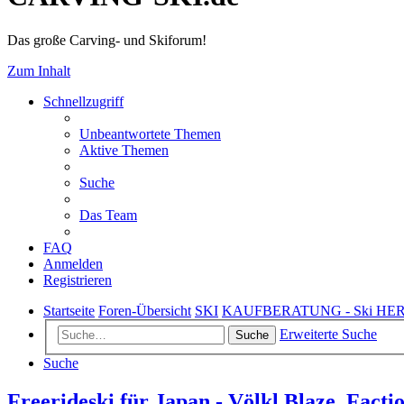
Das große Carving- und Skiforum!
Zum Inhalt
Schnellzugriff
Unbeantwortete Themen
Aktive Themen
Suche
Das Team
FAQ
Anmelden
Registrieren
Startseite
Foren-Übersicht
SKI
KAUFBERATUNG - Ski HE
Erweiterte Suche
Suche
Suche
Freerideski für Japan - Völkl Blaze, Fact