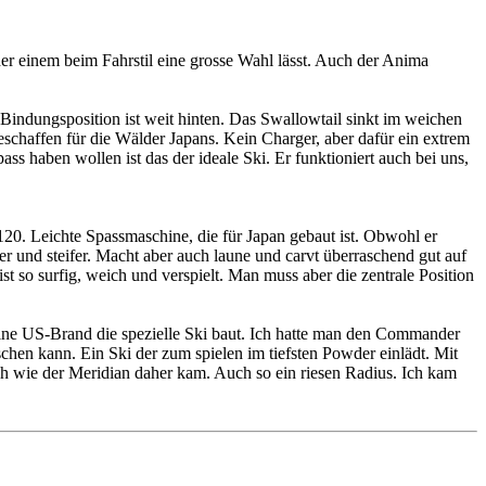
 der einem beim Fahrstil eine grosse Wahl lässt. Auch der Anima
 Bindungsposition ist weit hinten. Das Swallowtail sinkt im weichen
geschaffen für die Wälder Japans. Kein Charger, aber dafür ein extrem
Spass haben wollen ist das der ideale Ski. Er funktioniert auch bei uns,
t 120. Leichte Spassmaschine, die für Japan gebaut ist. Obwohl er
r und steifer. Macht aber auch laune und carvt überraschend gut auf
st so surfig, weich und verspielt. Man muss aber die zentrale Position
eine US-Brand die spezielle Ski baut. Ich hatte man den Commander
chen kann. Ein Ski der zum spielen im tiefsten Powder einlädt. Mit
lich wie der Meridian daher kam. Auch so ein riesen Radius. Ich kam