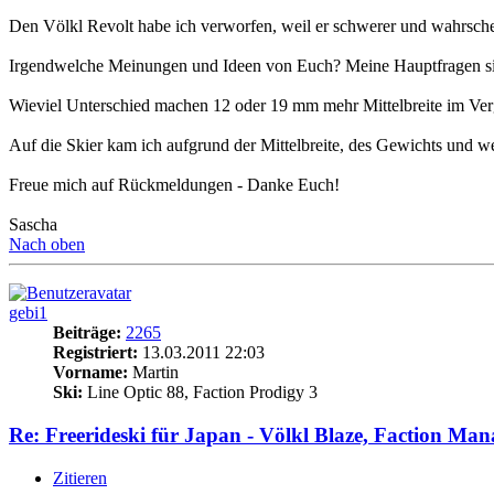
Den Völkl Revolt habe ich verworfen, weil er schwerer und wahrschei
Irgendwelche Meinungen und Ideen von Euch? Meine Hauptfragen s
Wieviel Unterschied machen 12 oder 19 mm mehr Mittelbreite im Ve
Auf die Skier kam ich aufgrund der Mittelbreite, des Gewichts und weil 
Freue mich auf Rückmeldungen - Danke Euch!
Sascha
Nach oben
gebi1
Beiträge:
2265
Registriert:
13.03.2011 22:03
Vorname:
Martin
Ski:
Line Optic 88, Faction Prodigy 3
Re: Freerideski für Japan - Völkl Blaze, Faction Man
Zitieren