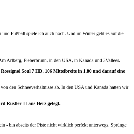
 und Fußball spiele ich auch noch. Und im Winter geht es auf die
te. Am Arlberg, Fieberbrunn, in den USA, in Kanada und 3Vallees.
Rossignol Soul 7 HD, 106 Mittelbreite in 1,80 und darauf eine
hängt von den Schneeverhältnisse ab. In den USA und Kanada hatten wir
d Rustler 11 ans Herz gelegt.
ein - bin abseits der Piste nicht wirklich perfekt unterwegs. Sprünge