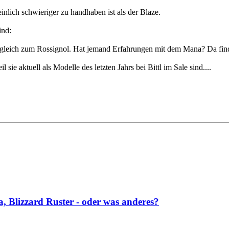
nlich schwieriger zu handhaben ist als der Blaze.
ind:
rgleich zum Rossignol. Hat jemand Erfahrungen mit dem Mana? Da find
sie aktuell als Modelle des letzten Jahrs bei Bittl im Sale sind....
a, Blizzard Ruster - oder was anderes?