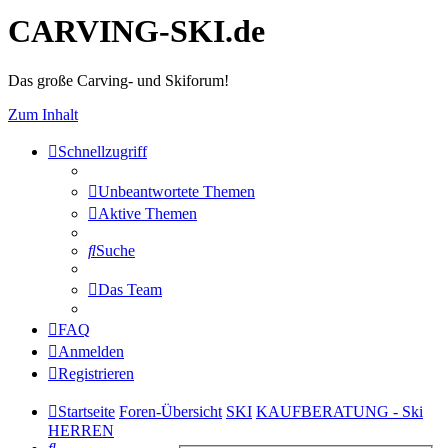
CARVING-SKI.de
Das große Carving- und Skiforum!
Zum Inhalt
Schnellzugriff
Unbeantwortete Themen
Aktive Themen
Suche
Das Team
FAQ
Anmelden
Registrieren
Startseite
Foren-Übersicht
SKI
KAUFBERATUNG - Ski
HERREN
Suche