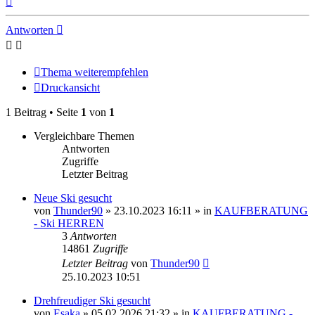
oben
Antworten
Thema weiterempfehlen
Druckansicht
1 Beitrag • Seite
1
von
1
Vergleichbare Themen
Antworten
Zugriffe
Letzter Beitrag
Neue Ski gesucht
von
Thunder90
» 23.10.2023 16:11 » in
KAUFBERATUNG
- Ski HERREN
3
Antworten
14861
Zugriffe
Letzter Beitrag
von
Thunder90
25.10.2023 10:51
Drehfreudiger Ski gesucht
von
Esaka
» 05.02.2026 21:32 » in
KAUFBERATUNG -