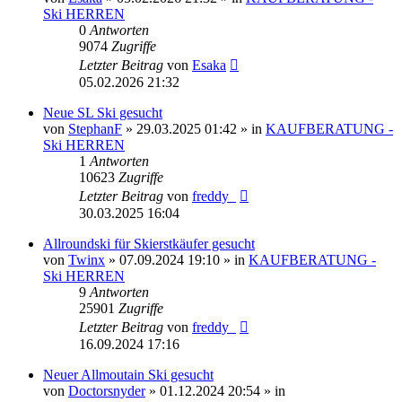
Ski HERREN
0
Antworten
9074
Zugriffe
Letzter Beitrag
von
Esaka
05.02.2026 21:32
Neue SL Ski gesucht
von
StephanF
» 29.03.2025 01:42 » in
KAUFBERATUNG -
Ski HERREN
1
Antworten
10623
Zugriffe
Letzter Beitrag
von
freddy_
30.03.2025 16:04
Allroundski für Skierstkäufer gesucht
von
Twinx
» 07.09.2024 19:10 » in
KAUFBERATUNG -
Ski HERREN
9
Antworten
25901
Zugriffe
Letzter Beitrag
von
freddy_
16.09.2024 17:16
Neuer Allmoutain Ski gesucht
von
Doctorsnyder
» 01.12.2024 20:54 » in