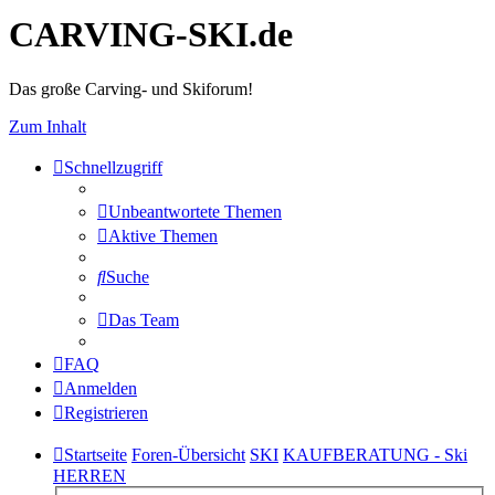
CARVING-SKI.de
Das große Carving- und Skiforum!
Zum Inhalt
Schnellzugriff
Unbeantwortete Themen
Aktive Themen
Suche
Das Team
FAQ
Anmelden
Registrieren
Startseite
Foren-Übersicht
SKI
KAUFBERATUNG - Ski
HERREN