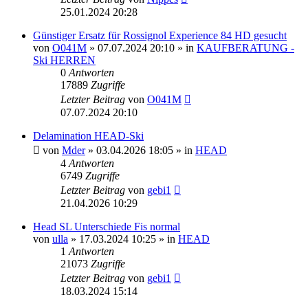
25.01.2024 20:28
Günstiger Ersatz für Rossignol Experience 84 HD gesucht
von
O041M
» 07.07.2024 20:10 » in
KAUFBERATUNG -
Ski HERREN
0
Antworten
17889
Zugriffe
Letzter Beitrag
von
O041M
07.07.2024 20:10
Delamination HEAD-Ski
von
Mder
» 03.04.2026 18:05 » in
HEAD
4
Antworten
6749
Zugriffe
Letzter Beitrag
von
gebi1
21.04.2026 10:29
Head SL Unterschiede Fis normal
von
ulla
» 17.03.2024 10:25 » in
HEAD
1
Antworten
21073
Zugriffe
Letzter Beitrag
von
gebi1
18.03.2024 15:14