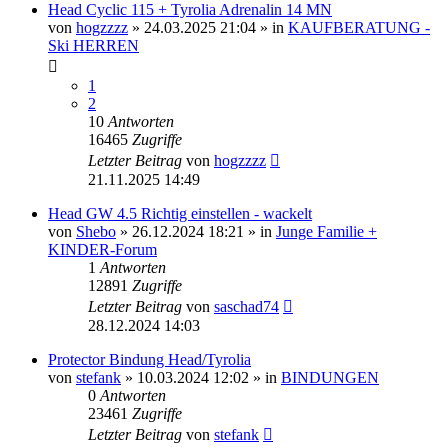
Head Cyclic 115 + Tyrolia Adrenalin 14 MN
von
hogzzzz
» 24.03.2025 21:04 » in
KAUFBERATUNG -
Ski HERREN
1
2
10
Antworten
16465
Zugriffe
Letzter Beitrag
von
hogzzzz
21.11.2025 14:49
Head GW 4.5 Richtig einstellen - wackelt
von
Shebo
» 26.12.2024 18:21 » in
Junge Familie +
KINDER-Forum
1
Antworten
12891
Zugriffe
Letzter Beitrag
von
saschad74
28.12.2024 14:03
Protector Bindung Head/Tyrolia
von
stefank
» 10.03.2024 12:02 » in
BINDUNGEN
0
Antworten
23461
Zugriffe
Letzter Beitrag
von
stefank