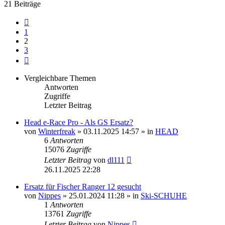
21 Beiträge
Vorherige
1
2
3
Nächste
Vergleichbare Themen
Antworten
Zugriffe
Letzter Beitrag
Head e-Race Pro - Als GS Ersatz?
von
Winterfreak
» 03.11.2025 14:57 » in
HEAD
6
Antworten
15076
Zugriffe
Letzter Beitrag
von
dl111
26.11.2025 22:28
Ersatz für Fischer Ranger 12 gesucht
von
Nippes
» 25.01.2024 11:28 » in
Ski-SCHUHE
1
Antworten
13761
Zugriffe
Letzter Beitrag
von
Nippes