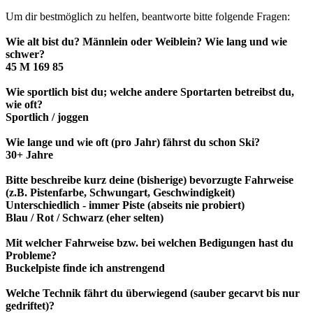
Um dir bestmöglich zu helfen, beantworte bitte folgende Fragen:
Wie alt bist du? Männlein oder Weiblein? Wie lang und wie
schwer?
45 M 169 85
Wie sportlich bist du; welche andere Sportarten betreibst du,
wie oft?
Sportlich / joggen
Wie lange und wie oft (pro Jahr) fährst du schon Ski?
30+ Jahre
Bitte beschreibe kurz deine (bisherige) bevorzugte Fahrweise
(z.B. Pistenfarbe, Schwungart, Geschwindigkeit)
Unterschiedlich - immer Piste (abseits nie probiert)
Blau / Rot / Schwarz (eher selten)
Mit welcher Fahrweise bzw. bei welchen Bedigungen hast du
Probleme?
Buckelpiste finde ich anstrengend
Welche Technik fährt du überwiegend (sauber gecarvt bis nur
gedriftet)?