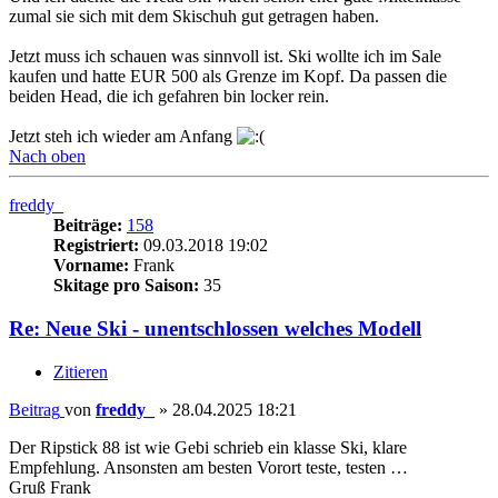
zumal sie sich mit dem Skischuh gut getragen haben.
Jetzt muss ich schauen was sinnvoll ist. Ski wollte ich im Sale
kaufen und hatte EUR 500 als Grenze im Kopf. Da passen die
beiden Head, die ich gefahren bin locker rein.
Jetzt steh ich wieder am Anfang
Nach oben
freddy_
Beiträge:
158
Registriert:
09.03.2018 19:02
Vorname:
Frank
Skitage pro Saison:
35
Re: Neue Ski - unentschlossen welches Modell
Zitieren
Beitrag
von
freddy_
»
28.04.2025 18:21
Der Ripstick 88 ist wie Gebi schrieb ein klasse Ski, klare
Empfehlung. Ansonsten am besten Vorort teste, testen …
Gruß Frank