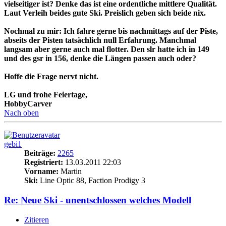
vielseitiger ist? Denke das ist eine ordentliche mittlere Qualität.
Laut Verleih beides gute Ski. Preislich geben sich beide nix.
Nochmal zu mir: Ich fahre gerne bis nachmittags auf der Piste,
abseits der Pisten tatsächlich null Erfahrung. Manchmal
langsam aber gerne auch mal flotter. Den slr hatte ich in 149
und des gsr in 156, denke die Längen passen auch oder?
Hoffe die Frage nervt nicht.
LG und frohe Feiertage,
HobbyCarver
Nach oben
gebi1
Beiträge:
2265
Registriert:
13.03.2011 22:03
Vorname:
Martin
Ski:
Line Optic 88, Faction Prodigy 3
Re: Neue Ski - unentschlossen welches Modell
Zitieren