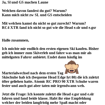
Ja, Sl und GS machen Laune
Welchen davon fandest du gut? Warum?
Kann mich nicht zw SL und GS entscheiden
Mit welchen kamst du nicht so gut zurecht? Warum?
RC4 XTR fand ich nicht so gut wie die Head e.slr und e.gsr
Hallo zusammen,
Ich möchte mir endlich den ersten eigenen Ski kaufen. Bisher
geh ich immer zum Skiverleh und fahre was man mir als
mittelguten Fahrer anbietet. Endet dann häufig im
Marterialwechsel nach dem ersten Tag
Skischuhe hab ich (bequeme Head Edge lyt 80) die ich zuletzt
öfter geliehen hatte. Atomic RC PRO 90 XTR Schuhe waren
fester und auch gut aber taten mir irgendwann weh.
Jetzt die Frage: Ich konnte zuletzt die Head e.gsr und e.slr
fahren und fand beide klasse. Habt ihr eine Empfehlung
welcher der beiden langfristig mehr Spaß macht oder