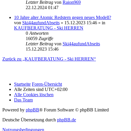
Letzter Beitrag
von
Raion969
22.12.2024 01:47
10 Jahre alter Atomic Redstern gegen neues Modell?
von
Ski44aufundAbseits
» 15.12.2023 15:46 » in
KAUFBERATUNG - Ski HERREN
0
Antworten
16059
Zugriffe
Letzter Beitrag
von
Ski44aufundAbseits
15.12.2023 15:46
Zurück zu „KAUFBERATUNG - Ski HERREN“
Startseite
Foren-Übersicht
Alle Zeiten sind
UTC+02:00
Alle Cookies löschen
Das Team
Powered by
phpBB
® Forum Software © phpBB Limited
Deutsche Übersetzung durch
phpBB.de
Nutzungsbedingungen