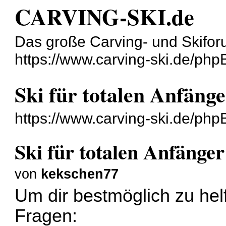
CARVING-SKI.de
Das große Carving- und Skifor
https://www.carving-ski.de/php
Ski für totalen Anfäng
https://www.carving-ski.de/ph
Ski für totalen Anfänger
von
kekschen77
Um dir bestmöglich zu hel
Fragen: