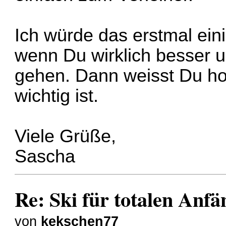
Ich würde das erstmal eini
wenn Du wirklich besser u
gehen. Dann weisst Du hof
wichtig ist.
Viele Grüße,
Sascha
Re: Ski für totalen Anfä
von
kekschen77