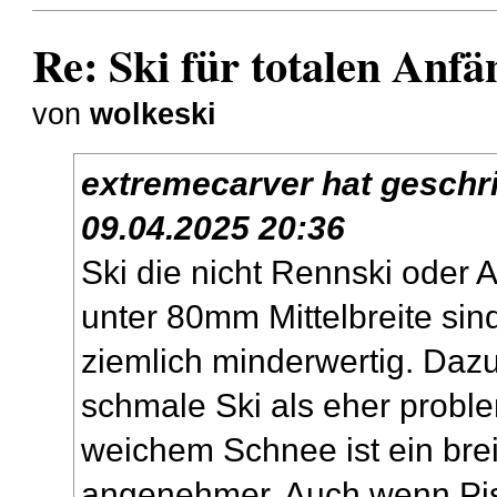
Re: Ski für totalen Anfä
von
wolkeski
extremecarver
hat geschr
09.04.2025 20:36
Ski die nicht Rennski oder A
unter 80mm Mittelbreite sind
ziemlich minderwertig. Dazu
schmale Ski als eher proble
weichem Schnee ist ein breit
angenehmer. Auch wenn Pist