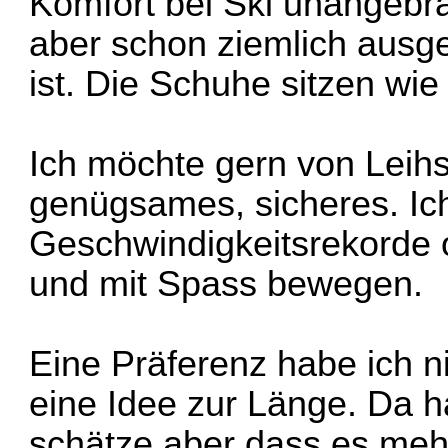
Komfort bei Ski unangebr
aber schon ziemlich ausge
ist. Die Schuhe sitzen w
Ich möchte gern von Leih
genügsames, sicheres. Ic
Geschwindigkeitsrekorde o
und mit Spass bewegen.
Eine Präferenz habe ich ni
eine Idee zur Länge. Da h
schätze aber dass es meh