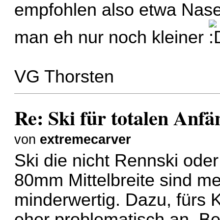
empfohlen also etwa Nase
man eh nur noch kleiner
VG Thorsten
Re: Ski für totalen Anfä
von
extremecarver
Ski die nicht Rennski oder
80mm Mittelbreite sind mei
minderwertig. Dazu, fürs 
eher problematisch an. Be