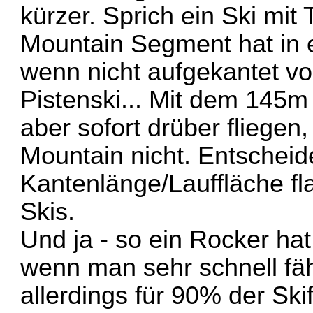
kürzer. Sprich ein Ski mit
Mountain Segment hat in e
wenn nicht aufgekantet v
Pistenski... Mit dem 145
aber sofort drüber fliegen
Mountain nicht. Entscheide
Kantenlänge/Lauffläche fl
Skis.
Und ja - so ein Rocker hat
wenn man sehr schnell fährt
allerdings für 90% der Skif