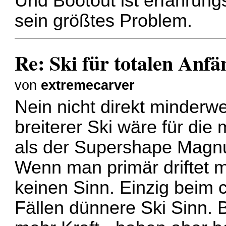
Und Bootout ist erfahrung
sein größtes Problem.
Re: Ski für totalen Anfä
von
extremecarver
Nein nicht direkt minderwe
breiterer Ski wäre für di
als der Supershape Magn
Wenn man primär driftet m
keinen Sinn. Einzig beim
Fällen dünnere Ski Sinn. 