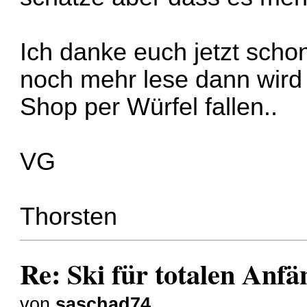
Ich danke euch jetzt schon 
noch mehr lese dann wird 
Shop per Würfel fallen..
VG
Thorsten
Re: Ski für totalen Anfä
von
saschad74