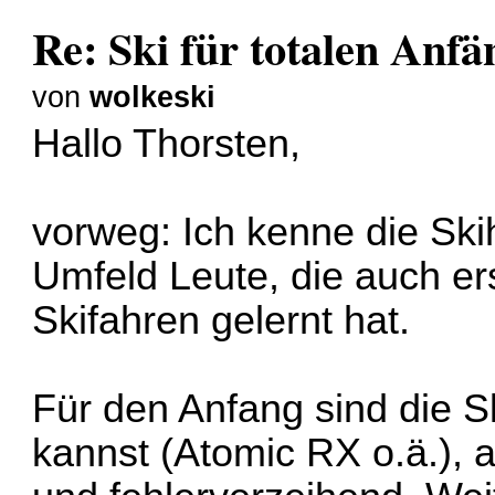
Re: Ski für totalen Anfä
von
wolkeski
Hallo Thorsten,
vorweg: Ich kenne die Ski
Umfeld Leute, die auch e
Skifahren gelernt hat.
Für den Anfang sind die Sk
kannst (Atomic RX o.ä.), 