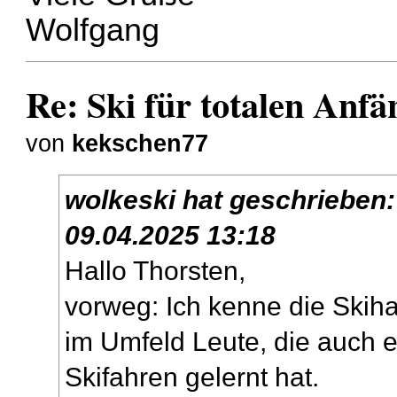
Wolfgang
Re: Ski für totalen Anfä
von
kekschen77
wolkeski
hat geschrieben
09.04.2025 13:18
Hallo Thorsten,
vorweg: Ich kenne die Skih
im Umfeld Leute, die auch 
Skifahren gelernt hat.