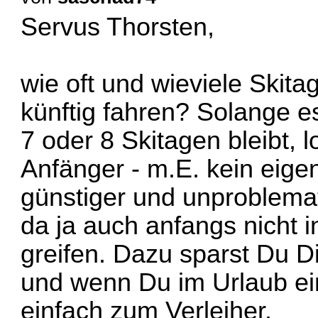
Servus Thorsten,
wie oft und wieviele Skit
künftig fahren? Solange e
7 oder 8 Skitagen bleibt, l
Anfänger - m.E. kein eige
günstiger und unproblemat
da ja auch anfangs nicht i
greifen. Dazu sparst Du Di
und wenn Du im Urlaub ei
einfach zum Verleiher.