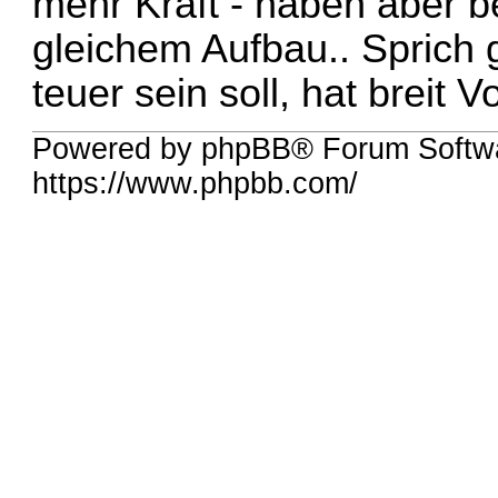
mehr Kraft - haben aber be
gleichem Aufbau.. Sprich 
teuer sein soll, hat breit Vo
Powered by phpBB® Forum Softwa
https://www.phpbb.com/