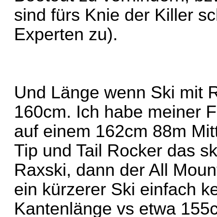
sind fürs Knie der Killer s
Experten zu).
Und Länge wenn Ski mit Ro
160cm. Ich habe meiner 
auf einem 162cm 88m Mitte
Tip und Tail Rocker das sk
Raxski, dann der All Moun
ein kürzerer Ski einfach k
Kantenlänge vs etwa 155c