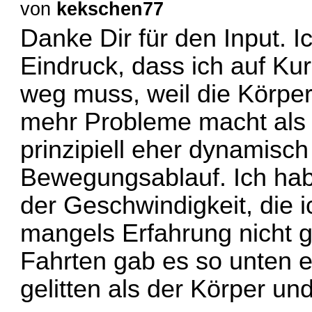
von
kekschen77
Danke Dir für den Input. I
Eindruck, dass ich auf K
weg muss, weil die Körper
mehr Probleme macht als mi
prinzipiell eher dynamisc
Bewegungsablauf. Ich hab
der Geschwindigkeit, die i
mangels Erfahrung nicht g
Fahrten gab es so unten e
gelitten als der Körper un