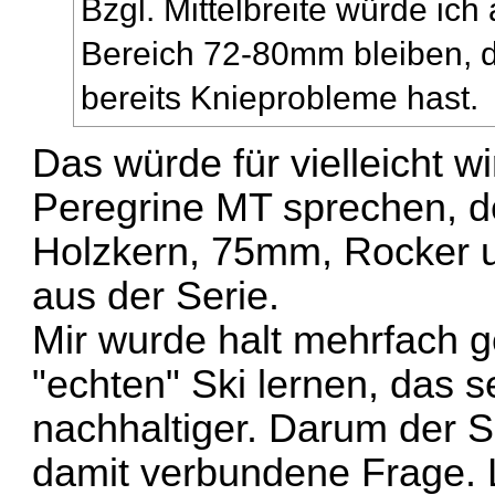
Bzgl. Mittelbreite würde ich
Bereich 72-80mm bleiben, d
bereits Knieprobleme hast.
Das würde für vielleicht wi
Peregrine MT sprechen, d
Holzkern, 75mm, Rocker un
aus der Serie.
Mir wurde halt mehrfach ge
"echten" Ski lernen, das 
nachhaltiger. Darum der S
damit verbundene Frage. 