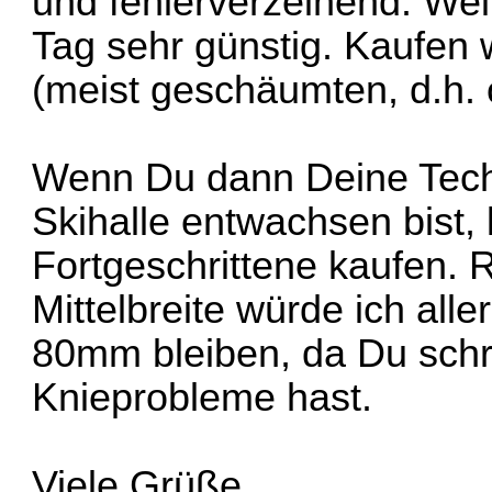
und fehlerverzeihend. Weit
Tag sehr günstig. Kaufen 
(meist geschäumten, d.h. 
Wenn Du dann Deine Techn
Skihalle entwachsen bist, 
Fortgeschrittene kaufen. 
Mittelbreite würde ich all
80mm bleiben, da Du schre
Knieprobleme hast.
Viele Grüße