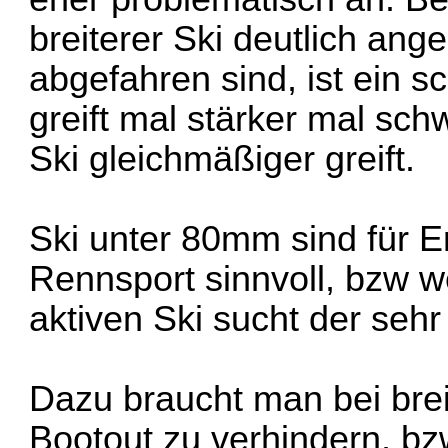
breiterer Ski deutlich an
abgefahren sind, ist ein s
greift mal stärker mal sch
Ski gleichmäßiger greift.
Ski unter 80mm sind für E
Rennsport sinnvoll, bzw 
aktiven Ski sucht der sehr 
Dazu braucht man bei brei
Bootout zu verhindern, bz