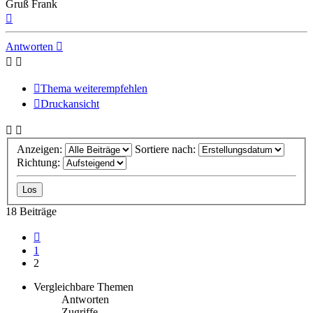
Gruß Frank
Nach
oben
Antworten
Thema weiterempfehlen
Druckansicht
Anzeigen:
Sortiere nach:
Richtung:
18 Beiträge
Vorherige
1
2
Vergleichbare Themen
Antworten
Zugriffe