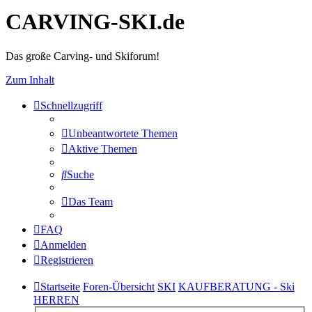
CARVING-SKI.de
Das große Carving- und Skiforum!
Zum Inhalt
Schnellzugriff
Unbeantwortete Themen
Aktive Themen
Suche
Das Team
FAQ
Anmelden
Registrieren
Startseite
Foren-Übersicht
SKI
KAUFBERATUNG - Ski
HERREN