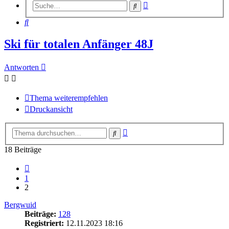
Erweiterte
Suche
Suche
Suche
Ski für totalen Anfänger 48J
Antworten
Thema weiterempfehlen
Druckansicht
Erweiterte
Suche
Suche
18 Beiträge
Vorherige
1
2
Bergwuid
Beiträge:
128
Registriert:
12.11.2023 18:16