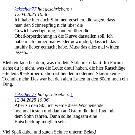
kekschen77
hat geschrieben:
↑
12.04.2025 10:36
Ich habe hier auch Stimmen gesehen, die sagen, dass
man den Schneepflug nicht über die
Gewichtsverlagerung, sondern über die
Oberkörperdrehung in die Kurve darstellen soll. Ich
habe mich immer mal wieder gewundert, dass ich das
intuitiv lieber gemacht habe. Muss das alles mal wirken
lassen...+
Bleib einfach bei dem, was dir dein Skilehrer erklärt. Im Forum
siehst du ja nicht, was die Leute drauf haben, die hier Ratschläge
erteilen.Oberkörperrotation ist bei den modernen Skiern keine
Technik mehr. Das war bei den alten Latten in den 60ern noch ein
Ding.
kekschen77
hat geschrieben:
↑
12.04.2025 10:36
Aber zu den Ski, ich werde diese Wochenende
nochmal testen und dann an Ostern die drei Tage mit
dem Sohn fahren. Dann sollte langsam eine
Entscheidung möglich sein.
Viel Spaß dabei und guten Schnee unterm Belag!