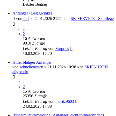
Letzter Beitrag
Anfänger / Belagwinkel
von
faei
» 24.01.2026 21:55 » in
SKISERVICE - Skipflege
1
2
16
Antworten
9010
Zugriffe
Letzter Beitrag
von
Surpries
10.03.2026 17:20
Hilfe, blutiger Anfänger
von
schnellerunten
» 21.11.2024 10:38 » in
SKIFAHREN
allgemein
1
2
15
Antworten
25356
Zugriffe
Letzter Beitrag
von
moritz9603
24.02.2025 17:38
Bitte um Rückmeldung (Anfänger/leicht fortgeschritten)