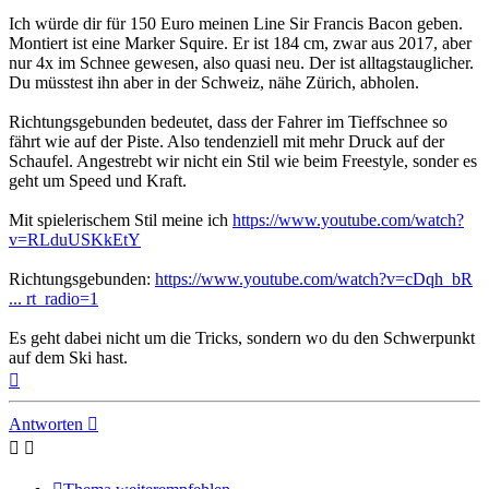
Ich würde dir für 150 Euro meinen Line Sir Francis Bacon geben.
Montiert ist eine Marker Squire. Er ist 184 cm, zwar aus 2017, aber
nur 4x im Schnee gewesen, also quasi neu. Der ist alltagstauglicher.
Du müsstest ihn aber in der Schweiz, nähe Zürich, abholen.
Richtungsgebunden bedeutet, dass der Fahrer im Tieffschnee so
fährt wie auf der Piste. Also tendenziell mit mehr Druck auf der
Schaufel. Angestrebt wir nicht ein Stil wie beim Freestyle, sonder es
geht um Speed und Kraft.
Mit spielerischem Stil meine ich
https://www.youtube.com/watch?
v=RLduUSKkEtY
Richtungsgebunden:
https://www.youtube.com/watch?v=cDqh_bR
... rt_radio=1
Es geht dabei nicht um die Tricks, sondern wo du den Schwerpunkt
auf dem Ski hast.
Nach
oben
Antworten