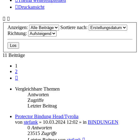
Thema weiterempfehlen
Druckansicht
Anzeigen:
Sortiere nach:
Richtung:
11 Beiträge
1
2
Nächste
Vergleichbare Themen
Antworten
Zugriffe
Letzter Beitrag
Protector Bindung Head/Tyrolia
von
stefank
» 10.03.2024 12:02 » in
BINDUNGEN
0
Antworten
23515
Zugriffe
Letzter Beitrag
von
stefank