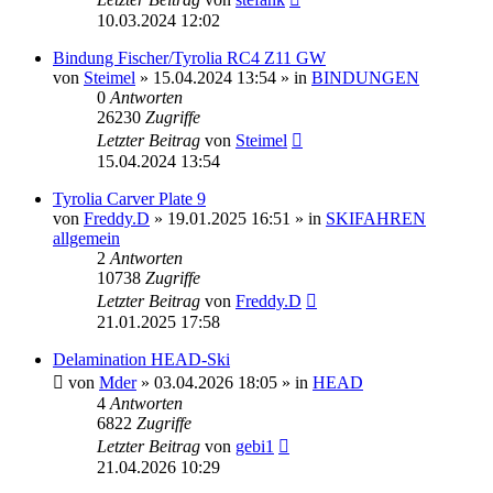
10.03.2024 12:02
Bindung Fischer/Tyrolia RC4 Z11 GW
von
Steimel
» 15.04.2024 13:54 » in
BINDUNGEN
0
Antworten
26230
Zugriffe
Letzter Beitrag
von
Steimel
15.04.2024 13:54
Tyrolia Carver Plate 9
von
Freddy.D
» 19.01.2025 16:51 » in
SKIFAHREN
allgemein
2
Antworten
10738
Zugriffe
Letzter Beitrag
von
Freddy.D
21.01.2025 17:58
Delamination HEAD-Ski
von
Mder
» 03.04.2026 18:05 » in
HEAD
4
Antworten
6822
Zugriffe
Letzter Beitrag
von
gebi1
21.04.2026 10:29