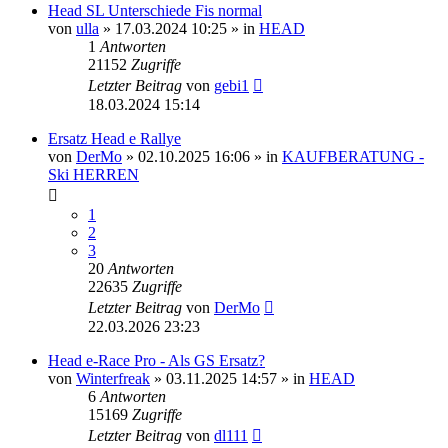
Head SL Unterschiede Fis normal
von
ulla
» 17.03.2024 10:25 » in
HEAD
1
Antworten
21152
Zugriffe
Letzter Beitrag
von
gebi1
18.03.2024 15:14
Ersatz Head e Rallye
von
DerMo
» 02.10.2025 16:06 » in
KAUFBERATUNG -
Ski HERREN
1
2
3
20
Antworten
22635
Zugriffe
Letzter Beitrag
von
DerMo
22.03.2026 23:23
Head e-Race Pro - Als GS Ersatz?
von
Winterfreak
» 03.11.2025 14:57 » in
HEAD
6
Antworten
15169
Zugriffe
Letzter Beitrag
von
dl111