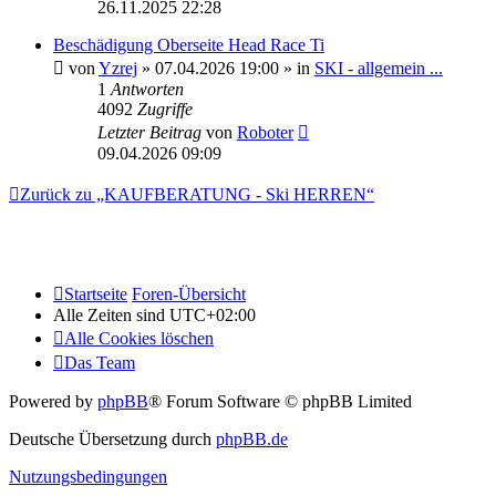
26.11.2025 22:28
Beschädigung Oberseite Head Race Ti
von
Yzrej
» 07.04.2026 19:00 » in
SKI - allgemein ...
1
Antworten
4092
Zugriffe
Letzter Beitrag
von
Roboter
09.04.2026 09:09
Zurück zu „KAUFBERATUNG - Ski HERREN“
Startseite
Foren-Übersicht
Alle Zeiten sind
UTC+02:00
Alle Cookies löschen
Das Team
Powered by
phpBB
® Forum Software © phpBB Limited
Deutsche Übersetzung durch
phpBB.de
Nutzungsbedingungen