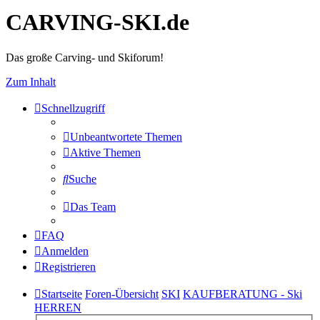
CARVING-SKI.de
Das große Carving- und Skiforum!
Zum Inhalt
Schnellzugriff
Unbeantwortete Themen
Aktive Themen
Suche
Das Team
FAQ
Anmelden
Registrieren
Startseite
Foren-Übersicht
SKI
KAUFBERATUNG - Ski
HERREN