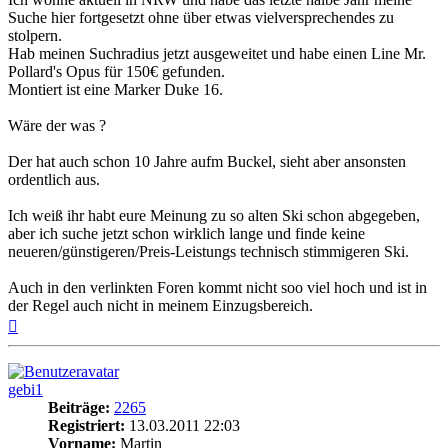
Suche hier fortgesetzt ohne über etwas vielversprechendes zu
stolpern.
Hab meinen Suchradius jetzt ausgeweitet und habe einen Line Mr.
Pollard's Opus für 150€ gefunden.
Montiert ist eine Marker Duke 16.
Wäre der was ?
Der hat auch schon 10 Jahre aufm Buckel, sieht aber ansonsten
ordentlich aus.
Ich weiß ihr habt eure Meinung zu so alten Ski schon abgegeben,
aber ich suche jetzt schon wirklich lange und finde keine
neueren/günstigeren/Preis-Leistungs technisch stimmigeren Ski.
Auch in den verlinkten Foren kommt nicht soo viel hoch und ist in
der Regel auch nicht in meinem Einzugsbereich.
Nach
oben
gebi1
Beiträge:
2265
Registriert:
13.03.2011 22:03
Vorname:
Martin