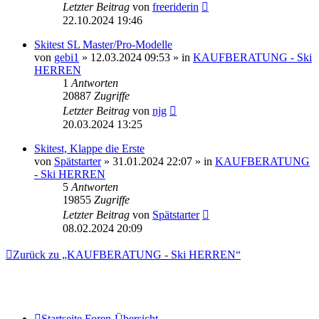
Letzter Beitrag
von
freeriderin
22.10.2024 19:46
Skitest SL Master/Pro-Modelle
von
gebi1
» 12.03.2024 09:53 » in
KAUFBERATUNG - Ski
HERREN
1
Antworten
20887
Zugriffe
Letzter Beitrag
von
njg
20.03.2024 13:25
Skitest, Klappe die Erste
von
Spätstarter
» 31.01.2024 22:07 » in
KAUFBERATUNG
- Ski HERREN
5
Antworten
19855
Zugriffe
Letzter Beitrag
von
Spätstarter
08.02.2024 20:09
Zurück zu „KAUFBERATUNG - Ski HERREN“
Startseite
Foren-Übersicht