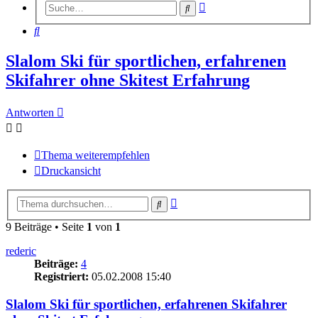
Erweiterte
Suche
Suche
Suche
Slalom Ski für sportlichen, erfahrenen
Skifahrer ohne Skitest Erfahrung
Antworten
Thema weiterempfehlen
Druckansicht
Erweiterte
Suche
Suche
9 Beiträge • Seite
1
von
1
rederic
Beiträge:
4
Registriert:
05.02.2008 15:40
Slalom Ski für sportlichen, erfahrenen Skifahrer