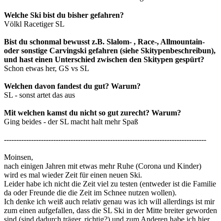
Welche Ski bist du bisher gefahren?
Völkl Racetiger SL
Bist du schonmal bewusst z.B. Slalom- , Race-, Allmountain-
oder sonstige Carvingski gefahren (siehe Skitypenbeschreibun),
und hast einen Unterschied zwischen den Skitypen gespürt?
Schon etwas her, GS vs SL
Welchen davon fandest du gut? Warum?
SL - sonst artet das aus
Mit welchen kamst du nicht so gut zurecht? Warum?
Ging beides - der SL macht halt mehr Spaß
----------------------------------------------------------------------------------
Moinsen,
nach einigen Jahren mit etwas mehr Ruhe (Corona und Kinder)
wird es mal wieder Zeit für einen neuen Ski.
Leider habe ich nicht die Zeit viel zu testen (entweder ist die Familie
da oder Freunde die die Zeit im Schnee nutzen wollen).
Ich denke ich weiß auch relativ genau was ich will allerdings ist mir
zum einen aufgefallen, dass die SL Ski in der Mitte breiter geworden
sind (sind dadurch träger, richtig?) und zum Anderen habe ich hier