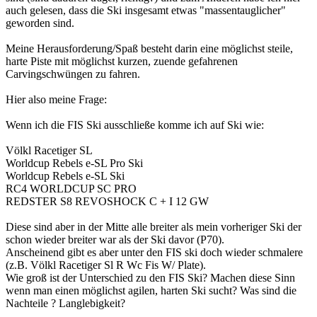
auch gelesen, dass die Ski insgesamt etwas "massentauglicher"
geworden sind.
Meine Herausforderung/Spaß besteht darin eine möglichst steile,
harte Piste mit möglichst kurzen, zuende gefahrenen
Carvingschwüngen zu fahren.
Hier also meine Frage:
Wenn ich die FIS Ski ausschließe komme ich auf Ski wie:
Völkl Racetiger SL
Worldcup Rebels e-SL Pro Ski
Worldcup Rebels e-SL Ski
RC4 WORLDCUP SC PRO
REDSTER S8 REVOSHOCK C + I 12 GW
Diese sind aber in der Mitte alle breiter als mein vorheriger Ski der
schon wieder breiter war als der Ski davor (P70).
Anscheinend gibt es aber unter den FIS ski doch wieder schmalere
(z.B. Völkl Racetiger Sl R Wc Fis W/ Plate).
Wie groß ist der Unterschied zu den FIS Ski? Machen diese Sinn
wenn man einen möglichst agilen, harten Ski sucht? Was sind die
Nachteile ? Langlebigkeit?