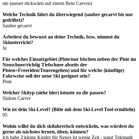
nie (ausser rückwärts auf einem Bein Carven)
Welche Technik fährt du überwiegend (sauber gecarvt bis nur
gedriftet)?
Sauber gecarvt
Arbeitest du bewusst an deine Technik, bzw. nimmst du
Skiunterricht?
Ja
Für welches Einsatzgebiet (Piste/nur bischen neben der Piste im
Neuschnee/richtig Tiefschnee abseits der
Pisten=Freeriden/Tourengehen) und für welche (künftige)
Fahrweise soll der neue Ski geeignet sein?
Piste
Welcher Skityp (siehe hier) könnte zu dir passen?
Slalom Carver
Wie ist dein Ski-Level? (Bitte mit dem Ski-Level Tool ermitteln)
95
Wohin willst du dich skifahrerisch entwickeln, was würdest du
gerne als nächstes lernen, üben, können?
Ich habe 2 kleine Kinder für Neues ist wenig Zeit - sonst Telemark