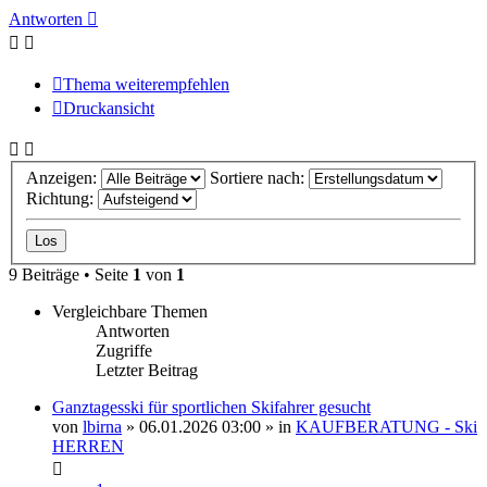
Antworten
Thema weiterempfehlen
Druckansicht
Anzeigen:
Sortiere nach:
Richtung:
9 Beiträge • Seite
1
von
1
Vergleichbare Themen
Antworten
Zugriffe
Letzter Beitrag
Ganztagesski für sportlichen Skifahrer gesucht
von
lbirna
» 06.01.2026 03:00 » in
KAUFBERATUNG - Ski
HERREN