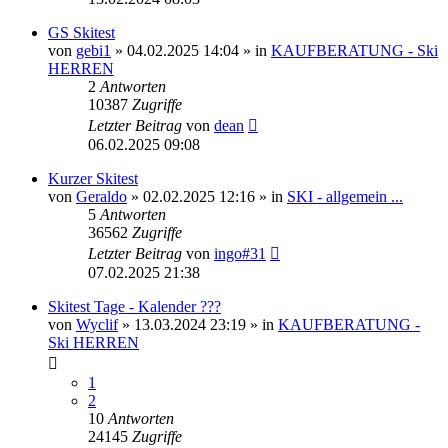
GS Skitest
von
gebi1
» 04.02.2025 14:04 » in
KAUFBERATUNG - Ski
HERREN
2
Antworten
10387
Zugriffe
Letzter Beitrag
von
dean
06.02.2025 09:08
Kurzer Skitest
von
Geraldo
» 02.02.2025 12:16 » in
SKI - allgemein ...
5
Antworten
36562
Zugriffe
Letzter Beitrag
von
ingo#31
07.02.2025 21:38
Skitest Tage - Kalender ???
von
Wyclif
» 13.03.2024 23:19 » in
KAUFBERATUNG -
Ski HERREN
1
2
10
Antworten
24145
Zugriffe