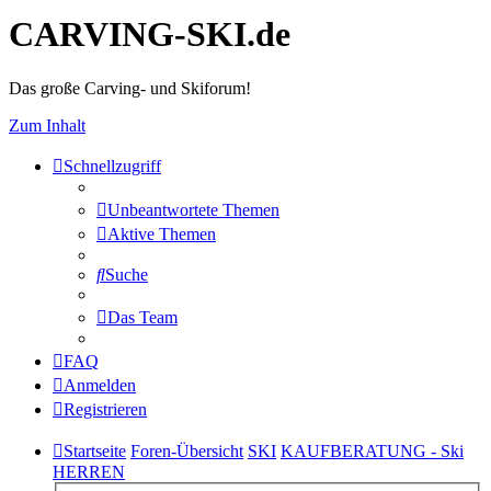
CARVING-SKI.de
Das große Carving- und Skiforum!
Zum Inhalt
Schnellzugriff
Unbeantwortete Themen
Aktive Themen
Suche
Das Team
FAQ
Anmelden
Registrieren
Startseite
Foren-Übersicht
SKI
KAUFBERATUNG - Ski
HERREN