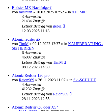
Redster MX Nachfolger?
von
mrstefan
» 10.03.2025 07:52 » in
ATOMIC
3
Antworten
21434
Zugriffe
Letzter Beitrag
von
gebi1
12.03.2025 11:18
Atomic redster q5
von
TimM
» 02.12.2023 13:37 » in
KAUFBERATUNG -
Ski HERREN
6
Antworten
46007
Zugriffe
Letzter Beitrag
von
TimM
08.12.2023 14:30
Atomic Redster 120 pro
von
Raion969
» 26.11.2023 11:07 » in
Ski-SCHUHE
4
Antworten
41232
Zugriffe
Letzter Beitrag
von
Raion969
28.11.2023 12:55
Atomic Redster Q6 oder X5?