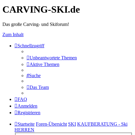
CARVING-SKI.de
Das große Carving- und Skiforum!
Zum Inhalt
Schnellzugriff
Unbeantwortete Themen
Aktive Themen
Suche
Das Team
FAQ
Anmelden
Registrieren
Startseite
Foren-Übersicht
SKI
KAUFBERATUNG - Ski
HERREN