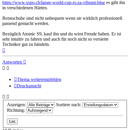
https://www.xspo.ch/lange-world-cup-rs-za-vibrant-blue
es gibt ihn
in verschiedenen Härten.
Rennschuhe sind nicht unbequem wenn sie wirklich professionell
passend gemacht werden.
Bezüglich Atomic S9, kauf ihn und du wirst Freude haben. Er ist
sehr intuitiv zu fahren und auch für noch nicht so versierte
Techniker gut zu händeln.
Nach
oben
Antworten
Thema weiterempfehlen
Druckansicht
Anzeigen:
Sortiere nach:
Richtung: