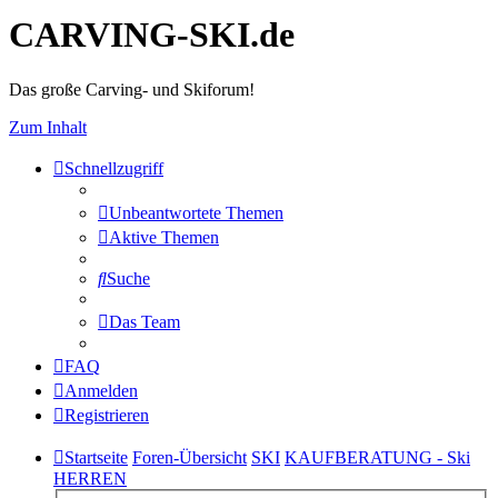
CARVING-SKI.de
Das große Carving- und Skiforum!
Zum Inhalt
Schnellzugriff
Unbeantwortete Themen
Aktive Themen
Suche
Das Team
FAQ
Anmelden
Registrieren
Startseite
Foren-Übersicht
SKI
KAUFBERATUNG - Ski
HERREN