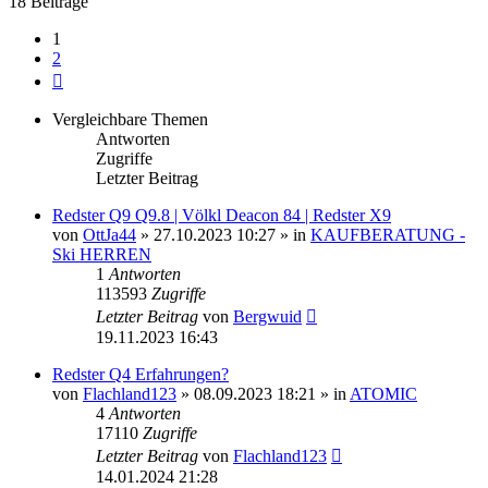
18 Beiträge
1
2
Nächste
Vergleichbare Themen
Antworten
Zugriffe
Letzter Beitrag
Redster Q9 Q9.8 | Völkl Deacon 84 | Redster X9
von
OttJa44
» 27.10.2023 10:27 » in
KAUFBERATUNG -
Ski HERREN
1
Antworten
113593
Zugriffe
Letzter Beitrag
von
Bergwuid
19.11.2023 16:43
Redster Q4 Erfahrungen?
von
Flachland123
» 08.09.2023 18:21 » in
ATOMIC
4
Antworten
17110
Zugriffe
Letzter Beitrag
von
Flachland123
14.01.2024 21:28