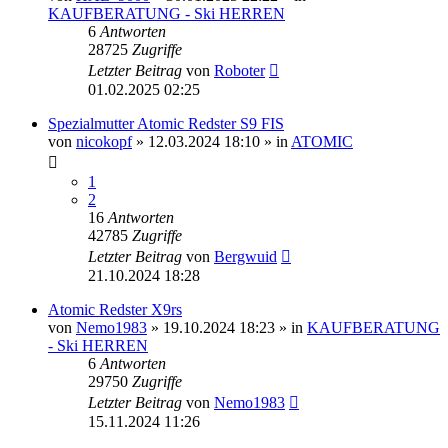
KAUFBERATUNG - Ski HERREN
6
Antworten
28725
Zugriffe
Letzter Beitrag
von
Roboter
01.02.2025 02:25
Spezialmutter Atomic Redster S9 FIS
von
nicokopf
» 12.03.2024 18:10 » in
ATOMIC
1
2
16
Antworten
42785
Zugriffe
Letzter Beitrag
von
Bergwuid
21.10.2024 18:28
Atomic Redster X9rs
von
Nemo1983
» 19.10.2024 18:23 » in
KAUFBERATUNG
- Ski HERREN
6
Antworten
29750
Zugriffe
Letzter Beitrag
von
Nemo1983
15.11.2024 11:26