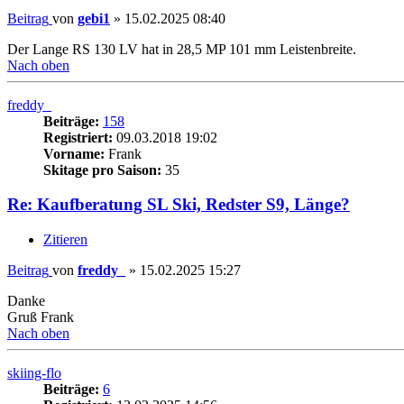
Beitrag
von
gebi1
»
15.02.2025 08:40
Der Lange RS 130 LV hat in 28,5 MP 101 mm Leistenbreite.
Nach oben
freddy_
Beiträge:
158
Registriert:
09.03.2018 19:02
Vorname:
Frank
Skitage pro Saison:
35
Re: Kaufberatung SL Ski, Redster S9, Länge?
Zitieren
Beitrag
von
freddy_
»
15.02.2025 15:27
Danke
Gruß Frank
Nach oben
skiing-flo
Beiträge:
6