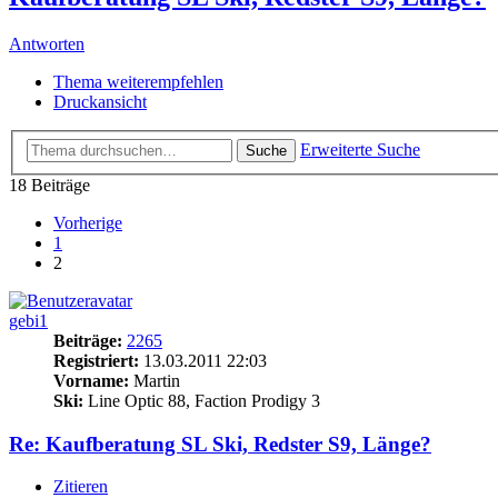
Antworten
Thema weiterempfehlen
Druckansicht
Erweiterte Suche
Suche
18 Beiträge
Vorherige
1
2
gebi1
Beiträge:
2265
Registriert:
13.03.2011 22:03
Vorname:
Martin
Ski:
Line Optic 88, Faction Prodigy 3
Re: Kaufberatung SL Ski, Redster S9, Länge?
Zitieren