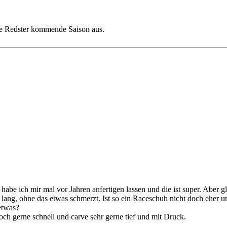
e Redster kommende Saison aus.
e ich mir mal vor Jahren anfertigen lassen und die ist super. Aber glau
lang, ohne das etwas schmerzt. Ist so ein Raceschuh nicht doch ehe
etwas?
och gerne schnell und carve sehr gerne tief und mit Druck.