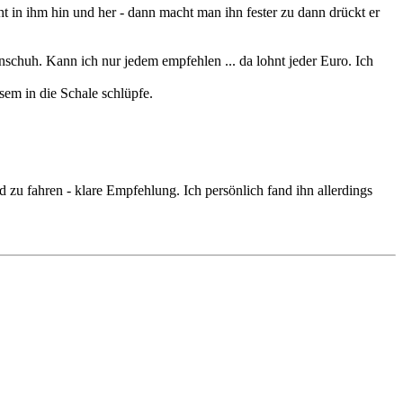
cht in ihm hin und her - dann macht man ihn fester zu dann drückt er
schuh. Kann ich nur jedem empfehlen ... da lohnt jeder Euro. Ich
em in die Schale schlüpfe.
 zu fahren - klare Empfehlung. Ich persönlich fand ihn allerdings