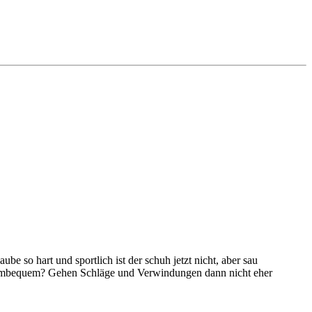
be so hart und sportlich ist der schuh jetzt nicht, aber sau
r umbequem? Gehen Schläge und Verwindungen dann nicht eher