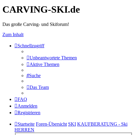
CARVING-SKI.de
Das große Carving- und Skiforum!
Zum Inhalt
Schnellzugriff
Unbeantwortete Themen
Aktive Themen
Suche
Das Team
FAQ
Anmelden
Registrieren
Startseite
Foren-Übersicht
SKI
KAUFBERATUNG - Ski
HERREN