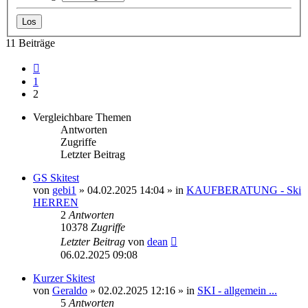
11 Beiträge
Vorherige
1
2
Vergleichbare Themen
Antworten
Zugriffe
Letzter Beitrag
GS Skitest
von
gebi1
» 04.02.2025 14:04 » in
KAUFBERATUNG - Ski
HERREN
2
Antworten
10378
Zugriffe
Letzter Beitrag
von
dean
06.02.2025 09:08
Kurzer Skitest
von
Geraldo
» 02.02.2025 12:16 » in
SKI - allgemein ...
5
Antworten