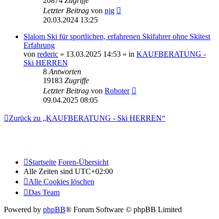
20874
Zugriffe
Letzter Beitrag
von
njg
20.03.2024 13:25
Slalom Ski für sportlichen, erfahrenen Skifahrer ohne Skitest
Erfahrung
von
rederic
» 13.03.2025 14:53 » in
KAUFBERATUNG -
Ski HERREN
8
Antworten
19183
Zugriffe
Letzter Beitrag
von
Roboter
09.04.2025 08:05
Zurück zu „KAUFBERATUNG - Ski HERREN“
Startseite
Foren-Übersicht
Alle Zeiten sind
UTC+02:00
Alle Cookies löschen
Das Team
Powered by
phpBB
® Forum Software © phpBB Limited