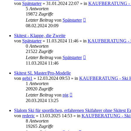
von
Spätstarter
» 31.01.2024 22:07 » in
KAUFBERATUNG - 
5
Antworten
19872
Zugriffe
Letzter Beitrag
von
Spätstarter
08.02.2024 20:09
Skitest - Klappe, die Zweite
von
Spätstarter
» 11.03.2024 11:46 » in
KAUFBERATUNG - 
0
Antworten
21522
Zugriffe
Letzter Beitrag
von
Spätstarter
11.03.2024 11:46
Skitest SL Master/Pro-Modelle
von
gebi1
» 12.03.2024 09:53 » in
KAUFBERATUNG - Ski
1
Antworten
20920
Zugriffe
Letzter Beitrag
von
njg
20.03.2024 13:25
Slalom Ski für sportlichen, erfahrenen Skifahrer ohne Skitest E
von
rederic
» 13.03.2025 14:53 » in
KAUFBERATUNG - Sk
8
Antworten
19265
Zugriffe