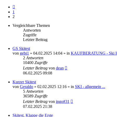
Vorherige
1
2
Vergleichbare Themen
Antworten
Zugriffe
Letzter Beitrag
GS Skitest
von
gebi1
» 04.02.2025 14:04 » in
KAUFBERATUNG - Ski
2
Antworten
10400
Zugriffe
Letzter Beitrag
von
dean
06.02.2025 09:08
Kurzer Skitest
von
Geraldo
» 02.02.2025 12:16 » in
SKI - allgemein ...
5
Antworten
36589
Zugriffe
Letzter Beitrag
von
ingo#31
07.02.2025 21:38
Skitest, Klappe die Erste