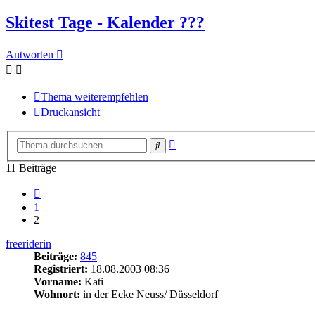
Skitest Tage - Kalender ???
Antworten
Thema weiterempfehlen
Druckansicht
Erweiterte
Suche
Suche
11 Beiträge
Vorherige
1
2
freeriderin
Beiträge:
845
Registriert:
18.08.2003 08:36
Vorname:
Kati
Wohnort:
in der Ecke Neuss/ Düsseldorf