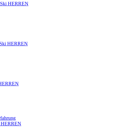
Ski HERREN
Ski HERREN
 HERREN
rfahrung
i HERREN