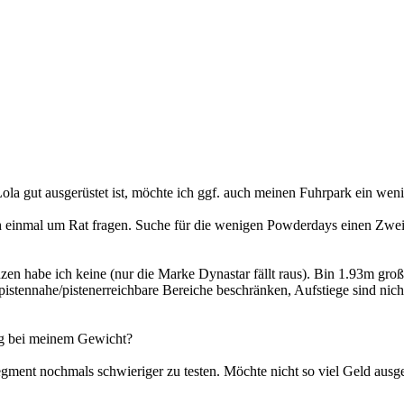
 gut ausgerüstet ist, möchte ich ggf. auch meinen Fuhrpark ein weni
h einmal um Rat fragen. Suche für die wenigen Powderdays einen Zwei
nzen habe ich keine (nur die Marke Dynastar fällt raus). Bin 1.93m gr
stennahe/pistenerreichbare Bereiche beschränken, Aufstiege sind nicht
nig bei meinem Gewicht?
Segment nochmals schwieriger zu testen. Möchte nicht so viel Geld ausg