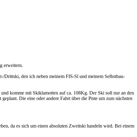
g erweitern.
t-/Drittski, den ich neben meinem FIS-Sl und meinem Selbstbau-
oß und komme mit Skiklamotten auf ca. 108Kg. Der Ski soll nur an den
 geplant. Die eine oder andere Fahrt über die Piste um zum nächsten
eben, da es sich um einen absoluten Zweitski handeln wird. Bei einem