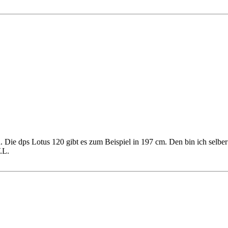
Die dps Lotus 120 gibt es zum Beispiel in 197 cm. Den bin ich selber z
.L.