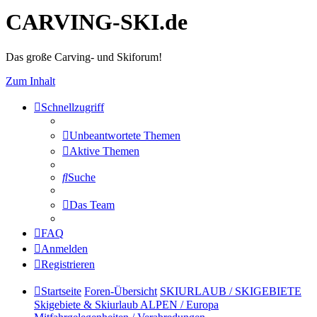
CARVING-SKI.de
Das große Carving- und Skiforum!
Zum Inhalt
Schnellzugriff
Unbeantwortete Themen
Aktive Themen
Suche
Das Team
FAQ
Anmelden
Registrieren
Startseite
Foren-Übersicht
SKIURLAUB / SKIGEBIETE
Skigebiete & Skiurlaub ALPEN / Europa