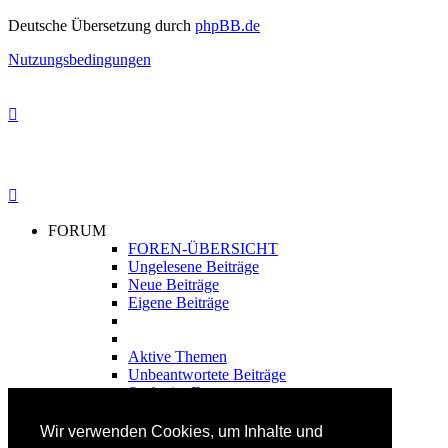
Deutsche Übersetzung durch
phpBB.de
Nutzungsbedingungen
FORUM
FOREN-ÜBERSICHT
Ungelesene Beiträge
Neue Beiträge
Eigene Beiträge
Aktive Themen
Unbeantwortete Beiträge
Suche im Forum
FAHRTECHNIK
Wir verwenden Cookies, um Inhalte und
Einsteiger