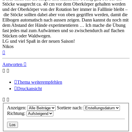
Stöcke waagrecht ca. 40 cm vor dem Oberkörper gehalten werden
und der Oberkörper von der Rotation her immer in Falllinie bleibt –
die Stöcke sollten dabei aber von oben gegriffen werden, damit die
Ellbogen automatisch nach aussen zeigen. Dann kannst du noch mit
dem Abstand der Hände experimentieren … Ich mache die Übung
fast jedes mal zum Aufwärmen und so zwischendurch auf flachen
Stücken oder Waldwegen.
LG und viel Spaß in der neuen Saison!
Nikos
Nach
oben
Antworten
Thema weiterempfehlen
Druckansicht
Anzeigen:
Sortiere nach:
Richtung: