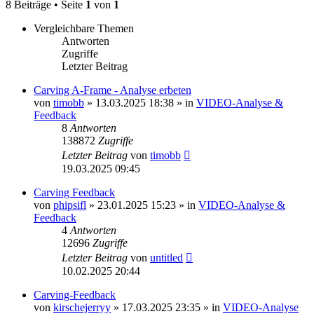
8 Beiträge • Seite
1
von
1
Vergleichbare Themen
Antworten
Zugriffe
Letzter Beitrag
Carving A-Frame - Analyse erbeten
von
timobb
» 13.03.2025 18:38 » in
VIDEO-Analyse &
Feedback
8
Antworten
138872
Zugriffe
Letzter Beitrag
von
timobb
19.03.2025 09:45
Carving Feedback
von
phipsifl
» 23.01.2025 15:23 » in
VIDEO-Analyse &
Feedback
4
Antworten
12696
Zugriffe
Letzter Beitrag
von
untitled
10.02.2025 20:44
Carving-Feedback
von
kirschejerryy
» 17.03.2025 23:35 » in
VIDEO-Analyse