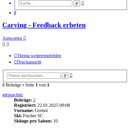
Erweiterte
Suche
Suche
Suche
Carving - Feedback erbeten
Antworten
Thema weiterempfehlen
Druckansicht
Erweiterte
Suche
Suche
8 Beiträge • Seite
1
von
1
glepuschitz
Beiträge:
2
Registriert:
22.01.2025 09:08
Vorname:
Gernot
Ski:
Fischer SC
Skitage pro Saison:
10