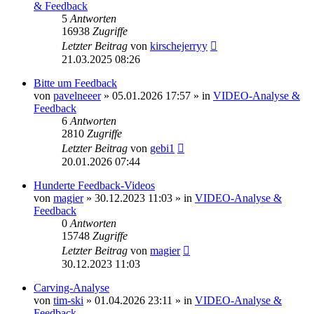
& Feedback
5
Antworten
16938
Zugriffe
Letzter Beitrag
von
kirschejerryy
21.03.2025 08:26
Bitte um Feedback
von
pavelneeer
» 05.01.2026 17:57 » in
VIDEO-Analyse &
Feedback
6
Antworten
2810
Zugriffe
Letzter Beitrag
von
gebi1
20.01.2026 07:44
Hunderte Feedback-Videos
von
magier
» 30.12.2023 11:03 » in
VIDEO-Analyse &
Feedback
0
Antworten
15748
Zugriffe
Letzter Beitrag
von
magier
30.12.2023 11:03
Carving-Analyse
von
tim-ski
» 01.04.2026 23:11 » in
VIDEO-Analyse &
Feedback