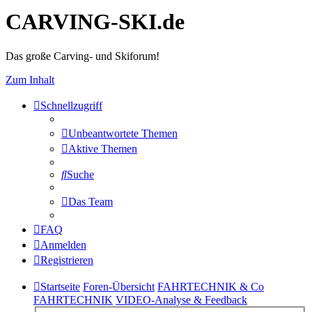
CARVING-SKI.de
Das große Carving- und Skiforum!
Zum Inhalt
Schnellzugriff
Unbeantwortete Themen
Aktive Themen
Suche
Das Team
FAQ
Anmelden
Registrieren
Startseite
Foren-Übersicht
FAHRTECHNIK & Co
FAHRTECHNIK
VIDEO-Analyse & Feedback