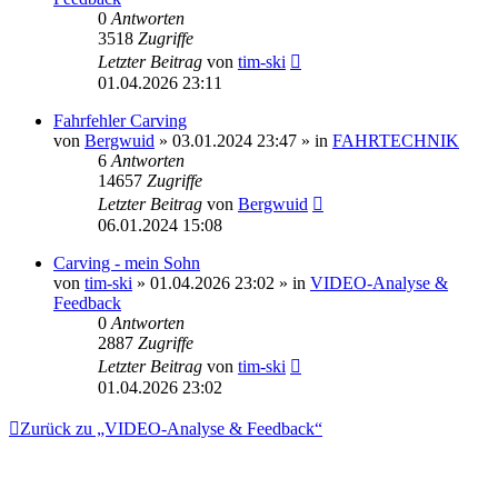
0
Antworten
3518
Zugriffe
Letzter Beitrag
von
tim-ski
01.04.2026 23:11
Fahrfehler Carving
von
Bergwuid
» 03.01.2024 23:47 » in
FAHRTECHNIK
6
Antworten
14657
Zugriffe
Letzter Beitrag
von
Bergwuid
06.01.2024 15:08
Carving - mein Sohn
von
tim-ski
» 01.04.2026 23:02 » in
VIDEO-Analyse &
Feedback
0
Antworten
2887
Zugriffe
Letzter Beitrag
von
tim-ski
01.04.2026 23:02
Zurück zu „VIDEO-Analyse & Feedback“