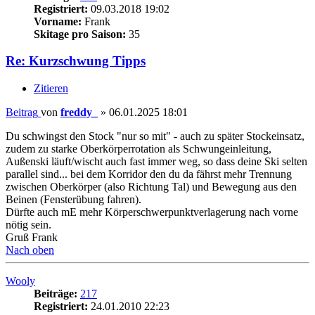
Registriert:
09.03.2018 19:02
Vorname:
Frank
Skitage pro Saison:
35
Re: Kurzschwung Tipps
Zitieren
Beitrag
von
freddy_
»
06.01.2025 18:01
Du schwingst den Stock "nur so mit" - auch zu später Stockeinsatz,
zudem zu starke Oberkörperrotation als Schwungeinleitung,
Außenski läuft/wischt auch fast immer weg, so dass deine Ski selten
parallel sind... bei dem Korridor den du da fährst mehr Trennung
zwischen Oberkörper (also Richtung Tal) und Bewegung aus den
Beinen (Fensterübung fahren).
Dürfte auch mE mehr Körperschwerpunktverlagerung nach vorne
nötig sein.
Gruß Frank
Nach oben
Wooly
Beiträge:
217
Registriert:
24.01.2010 22:23