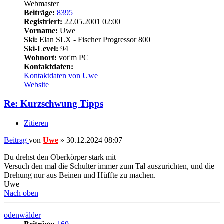
Webmaster
Beiträge:
8395
Registriert:
22.05.2001 02:00
Vorname:
Uwe
Ski:
Elan SLX - Fischer Progressor 800
Ski-Level:
94
Wohnort:
vor'm PC
Kontaktdaten:
Kontaktdaten von Uwe
Website
Re: Kurzschwung Tipps
Zitieren
Beitrag
von
Uwe
»
30.12.2024 08:07
Du drehst den Oberkörper stark mit
Versuch den mal die Schulter immer zum Tal auszurichten, und die
Drehung nur aus Beinen und Hüffte zu machen.
Uwe
Nach oben
odenwälder