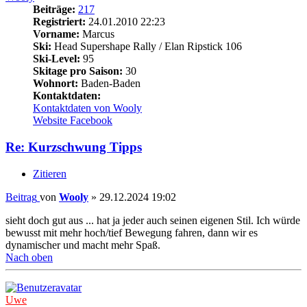
Beiträge:
217
Registriert:
24.01.2010 22:23
Vorname:
Marcus
Ski:
Head Supershape Rally / Elan Ripstick 106
Ski-Level:
95
Skitage pro Saison:
30
Wohnort:
Baden-Baden
Kontaktdaten:
Kontaktdaten von Wooly
Website
Facebook
Re: Kurzschwung Tipps
Zitieren
Beitrag
von
Wooly
»
29.12.2024 19:02
sieht doch gut aus ... hat ja jeder auch seinen eigenen Stil. Ich würde
bewusst mit mehr hoch/tief Bewegung fahren, dann wir es
dynamischer und macht mehr Spaß.
Nach oben
Uwe