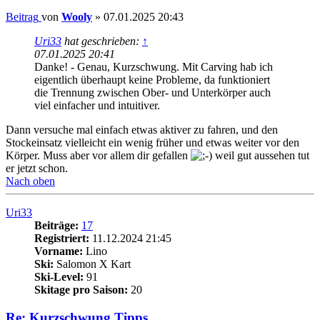
Beitrag
von
Wooly
»
07.01.2025 20:43
Uri33
hat geschrieben:
↑
07.01.2025 20:41
Danke! - Genau, Kurzschwung. Mit Carving hab ich
eigentlich überhaupt keine Probleme, da funktioniert
die Trennung zwischen Ober- und Unterkörper auch
viel einfacher und intuitiver.
Dann versuche mal einfach etwas aktiver zu fahren, und den
Stockeinsatz vielleicht ein wenig früher und etwas weiter vor den
Körper. Muss aber vor allem dir gefallen
weil gut aussehen tut
er jetzt schon.
Nach oben
Uri33
Beiträge:
17
Registriert:
11.12.2024 21:45
Vorname:
Lino
Ski:
Salomon X Kart
Ski-Level:
91
Skitage pro Saison:
20
Re: Kurzschwung Tipps