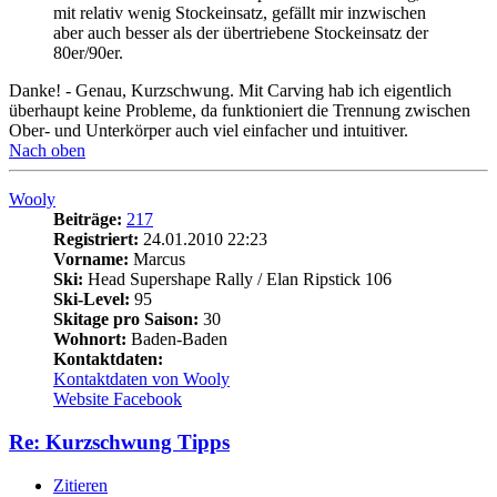
mit relativ wenig Stockeinsatz, gefällt mir inzwischen
aber auch besser als der übertriebene Stockeinsatz der
80er/90er.
Danke! - Genau, Kurzschwung. Mit Carving hab ich eigentlich
überhaupt keine Probleme, da funktioniert die Trennung zwischen
Ober- und Unterkörper auch viel einfacher und intuitiver.
Nach oben
Wooly
Beiträge:
217
Registriert:
24.01.2010 22:23
Vorname:
Marcus
Ski:
Head Supershape Rally / Elan Ripstick 106
Ski-Level:
95
Skitage pro Saison:
30
Wohnort:
Baden-Baden
Kontaktdaten:
Kontaktdaten von Wooly
Website
Facebook
Re: Kurzschwung Tipps
Zitieren