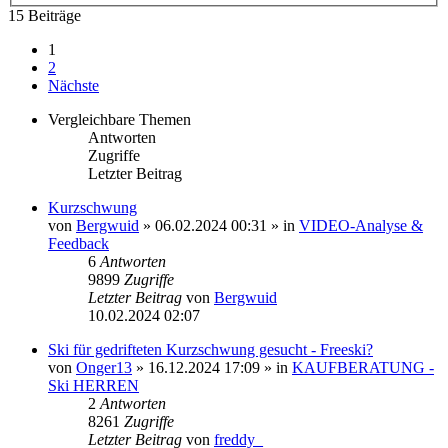
15 Beiträge
1
2
Nächste
Vergleichbare Themen
Antworten
Zugriffe
Letzter Beitrag
Kurzschwung
von
Bergwuid
» 06.02.2024 00:31 » in
VIDEO-Analyse &
Feedback
6
Antworten
9899
Zugriffe
Letzter Beitrag
von
Bergwuid
10.02.2024 02:07
Ski für gedrifteten Kurzschwung gesucht - Freeski?
von
Onger13
» 16.12.2024 17:09 » in
KAUFBERATUNG -
Ski HERREN
2
Antworten
8261
Zugriffe
Letzter Beitrag
von
freddy_