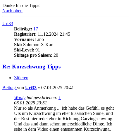
Danke für die Tipps!
Nach oben
Uri33
Beiträge:
17
Registriert:
11.12.2024 21:45
Vorname:
Lino
Ski:
Salomon X Kart
Ski-Level:
91
Skitage pro Saison:
20
Re: Kurzschwung Tipps
Zitieren
Beitrag
von
Uri33
»
07.01.2025 20:41
Wooly
hat geschrieben:
↑
06.01.2025 20:51
Nur so als Anmerkung ... ich habe das Gefühl, es geht
Urs um Kurzschwung im eher klassischen Sinne, und
der Rest hier redet eher in Richtung Carvingschwung.
Und das sind dann schon unterschiedliche Dinge. Ich
sehe in dem Video einen entspannten Kurzschwung,