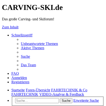
CARVING-SKI.de
Das große Carving- und Skiforum!
Zum Inhalt
Schnellzugriff
Unbeantwortete Themen
Aktive Themen
Suche
Das Team
FAQ
Anmelden
Registrieren
Startseite
Foren-Übersicht
FAHRTECHNIK & Co
FAHRTECHNIK
VIDEO-Analyse & Feedback
Erweiterte Suche
Suche