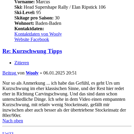
Vorname:
Marcus
Ski:
Head Supershape Rally / Elan Ripstick 106
Ski-Level:
95
Skitage pro Saison:
30
Wohnort:
Baden-Baden
Kontaktdaten:
Kontaktdaten von Wooly
Website
Facebook
Re: Kurzschwung Tipps
Zitieren
Beitrag
von
Wooly
»
06.01.2025 20:51
Nur so als Anmerkung ... ich habe das Gefühl, es geht Urs um
Kurzschwung im eher klassischen Sinne, und der Rest hier redet
eher in Richtung Carvingschwung. Und das sind dann schon
unterschiedliche Dinge. Ich sehe in dem Video einen entspannten
Kurzschwung, mit relativ wenig Stockeinsatz, gefällt mir
inzwischen aber auch besser als der übertriebene Stockeinsatz der
80er/90er.
Nach oben
Uri33