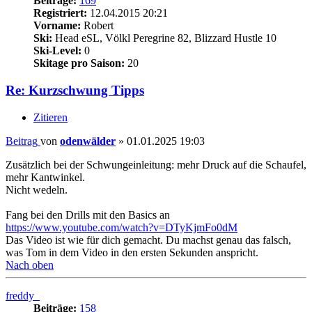
Beiträge:
169
Registriert:
12.04.2015 20:21
Vorname:
Robert
Ski:
Head eSL, Völkl Peregrine 82, Blizzard Hustle 10
Ski-Level:
0
Skitage pro Saison:
20
Re: Kurzschwung Tipps
Zitieren
Beitrag
von
odenwälder
»
01.01.2025 19:03
Zusätzlich bei der Schwungeinleitung: mehr Druck auf die Schaufel,
mehr Kantwinkel.
Nicht wedeln.
Fang bei den Drills mit den Basics an
https://www.youtube.com/watch?v=DTyKjmFo0dM
Das Video ist wie für dich gemacht. Du machst genau das falsch,
was Tom in dem Video in den ersten Sekunden anspricht.
Nach oben
freddy_
Beiträge:
158