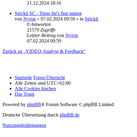
21.12.2024 18:16
Stöckli SC - Tipps für's fine tuning
von
Nyron
» 07.02.2024 09:59 » in
Stöckli
0
Antworten
21579
Zugriffe
Letzter Beitrag
von
Nyron
07.02.2024 09:59
Zurück zu „VIDEO-Analyse & Feedback“
Startseite
Foren-Übersicht
Alle Zeiten sind
UTC+02:00
Alle Cookies löschen
Das Team
Powered by
phpBB
® Forum Software © phpBB Limited
Deutsche Übersetzung durch
phpBB.de
Nutzungsbedingungen