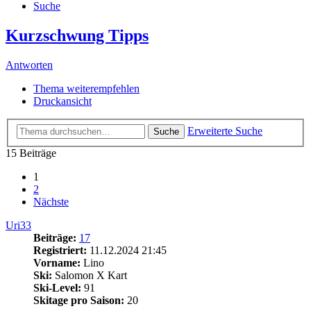
Suche
Kurzschwung Tipps
Antworten
Thema weiterempfehlen
Druckansicht
Erweiterte Suche
Suche
15 Beiträge
1
2
Nächste
Uri33
Beiträge:
17
Registriert:
11.12.2024 21:45
Vorname:
Lino
Ski:
Salomon X Kart
Ski-Level:
91
Skitage pro Saison:
20