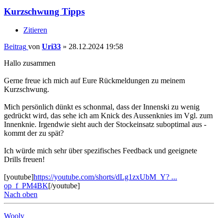
Kurzschwung Tipps
Zitieren
Beitrag
von
Uri33
»
28.12.2024 19:58
Hallo zusammen
Gerne freue ich mich auf Eure Rückmeldungen zu meinem
Kurzschwung.
Mich persönlich dünkt es schonmal, dass der Innenski zu wenig
gedrückt wird, das sehe ich am Knick des Aussenknies im Vgl. zum
Innenknie. Irgendwie sieht auch der Stockeinsatz suboptimal aus -
kommt der zu spät?
Ich würde mich sehr über spezifisches Feedback und geeignete
Drills freuen!
[youtube]
https://youtube.com/shorts/dLg1zxUbM_Y? ...
op_f_PM4BK
[/youtube]
Nach oben
Wooly