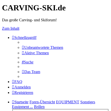
CARVING-SKI.de
Das große Carving- und Skiforum!
Zum Inhalt
Schnellzugriff
Unbeantwortete Themen
Aktive Themen
Suche
Das Team
FAQ
Anmelden
Registrieren
Startseite
Foren-Übersicht
EQUIPMENT
Sonstiges
Equipment ...
Brillen