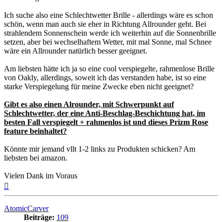
Ich suche also eine Schlechtwetter Brille - allerdings wäre es schon
schön, wenn man auch sie eher in Richtung Allrounder geht. Bei
strahlendem Sonnenschein werde ich weiterhin auf die Sonnenbrille
setzen, aber bei wechselhaftem Wetter, mit mal Sonne, mal Schnee
wäre ein Allrounder natürlich besser geeignet.
Am liebsten hätte ich ja so eine cool verspiegelte, rahmenlose Brille
von Oakly, allerdings, soweit ich das verstanden habe, ist so eine
starke Verspiegelung für meine Zwecke eben nicht geeignet?
Gibt es also einen Alrounder, mit Schwerpunkt auf
Schlechtwetter, der eine Anti-Beschlag-Beschichtung hat, im
besten Fall verspiegelt + rahmenlos ist und dieses Prizm Rose
feature beinhaltet?
Könnte mir jemand vllt 1-2 links zu Produkten schicken? Am
liebsten bei amazon.
Vielen Dank im Voraus
Nach
oben
AtomicCarver
Beiträge:
109