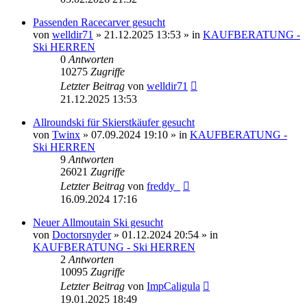
Passenden Racecarver gesucht
von
welldir71
» 21.12.2025 13:53 » in
KAUFBERATUNG -
Ski HERREN
0
Antworten
10275
Zugriffe
Letzter Beitrag
von
welldir71
21.12.2025 13:53
Allroundski für Skierstkäufer gesucht
von
Twinx
» 07.09.2024 19:10 » in
KAUFBERATUNG -
Ski HERREN
9
Antworten
26021
Zugriffe
Letzter Beitrag
von
freddy_
16.09.2024 17:16
Neuer Allmoutain Ski gesucht
von
Doctorsnyder
» 01.12.2024 20:54 » in
KAUFBERATUNG - Ski HERREN
2
Antworten
10095
Zugriffe
Letzter Beitrag
von
ImpCaligula
19.01.2025 18:49