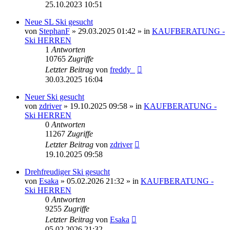
25.10.2023 10:51
Neue SL Ski gesucht
von
StephanF
» 29.03.2025 01:42 » in
KAUFBERATUNG -
Ski HERREN
1
Antworten
10765
Zugriffe
Letzter Beitrag
von
freddy_
30.03.2025 16:04
Neuer Ski gesucht
von
zdriver
» 19.10.2025 09:58 » in
KAUFBERATUNG -
Ski HERREN
0
Antworten
11267
Zugriffe
Letzter Beitrag
von
zdriver
19.10.2025 09:58
Drehfreudiger Ski gesucht
von
Esaka
» 05.02.2026 21:32 » in
KAUFBERATUNG -
Ski HERREN
0
Antworten
9255
Zugriffe
Letzter Beitrag
von
Esaka
05.02.2026 21:32