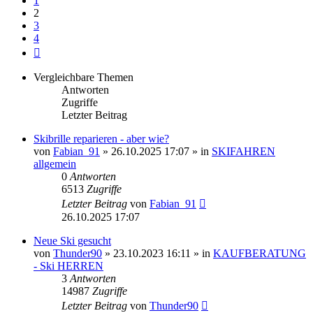
1
2
3
4
Nächste
Vergleichbare Themen
Antworten
Zugriffe
Letzter Beitrag
Skibrille reparieren - aber wie?
von
Fabian_91
» 26.10.2025 17:07 » in
SKIFAHREN
allgemein
0
Antworten
6513
Zugriffe
Letzter Beitrag
von
Fabian_91
26.10.2025 17:07
Neue Ski gesucht
von
Thunder90
» 23.10.2023 16:11 » in
KAUFBERATUNG
- Ski HERREN
3
Antworten
14987
Zugriffe
Letzter Beitrag
von
Thunder90