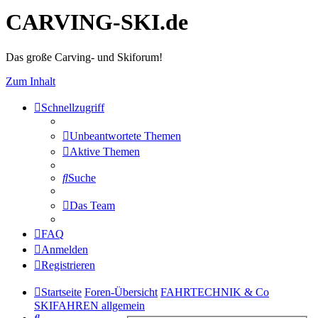
CARVING-SKI.de
Das große Carving- und Skiforum!
Zum Inhalt
Schnellzugriff
Unbeantwortete Themen
Aktive Themen
Suche
Das Team
FAQ
Anmelden
Registrieren
Startseite
Foren-Übersicht
FAHRTECHNIK & Co
SKIFAHREN allgemein
Suche