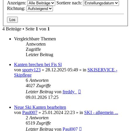
Anzeigen:
Sortiere nach:
Richtung:
4 Beiträge • Seite
1
von
1
Vergleichbare Themen
Antworten
Zugriffe
Letzter Beitrag
Kanten brechen bei Fis Sl
von
sporty123
» 28.12.2025 05:49 » in
SKISERVICE -
Skipflege
6
Antworten
4027
Zugriffe
Letzter Beitrag
von
freddy_
09.01.2026 17:25
Neue Ski Kanten bearbeiten
von
Paul007
» 25.01.2024 22:23 » in
SKI - allgemein ...
2
Antworten
6519
Zugriffe
Letzter Beitrag
von
Paul007