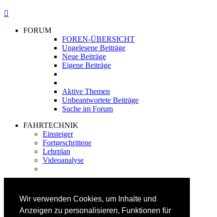
FORUM
FOREN-ÜBERSICHT
Ungelesene Beiträge
Neue Beiträge
Eigene Beiträge
Aktive Themen
Unbeantwortete Beiträge
Suche im Forum
FAHRTECHNIK
Einsteiger
Fortgeschrittene
Lehrplan
Videoanalyse
SKI
SKITEST
Wir verwenden Cookies, um Inhalte und
Ski-FAQ
Anzeigen zu personalisieren, Funktionen für
Tipps Ski-Kauf