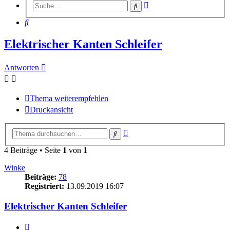
Erweiterte
Suche
Suche
Suche
Elektrischer Kanten Schleifer
Antworten
Thema weiterempfehlen
Druckansicht
Erweiterte
Suche
Suche
4 Beiträge • Seite
1
von
1
Winke
Beiträge:
78
Registriert:
13.09.2019 16:07
Elektrischer Kanten Schleifer
Zitieren