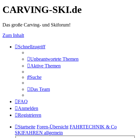
CARVING-SKI.de
Das große Carving- und Skiforum!
Zum Inhalt
Schnellzugriff
Unbeantwortete Themen
Aktive Themen
Suche
Das Team
FAQ
Anmelden
Registrieren
Startseite
Foren-Übersicht
FAHRTECHNIK & Co
SKIFAHREN allgemein