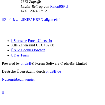
7775
Zugriffe
Letzter Beitrag
von
Raion969
14.01.2024 23:12
Zurück zu „SKIFAHREN allgemein“
Startseite
Foren-Übersicht
Alle Zeiten sind
UTC+02:00
Alle Cookies löschen
Das Team
Powered by
phpBB
® Forum Software © phpBB Limited
Deutsche Übersetzung durch
phpBB.de
Nutzungsbedingungen