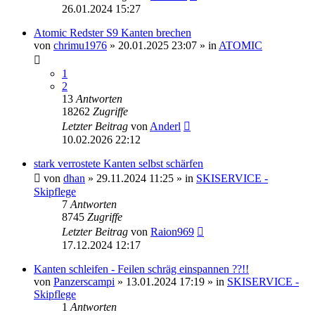
26.01.2024 15:27
Atomic Redster S9 Kanten brechen
von
chrimu1976
» 20.01.2025 23:07 » in
ATOMIC
1
2
13
Antworten
18262
Zugriffe
Letzter Beitrag
von
Anderl
10.02.2026 22:12
stark verrostete Kanten selbst schärfen
von
dhan
» 29.11.2024 11:25 » in
SKISERVICE -
Skipflege
7
Antworten
8745
Zugriffe
Letzter Beitrag
von
Raion969
17.12.2024 12:17
Kanten schleifen - Feilen schräg einspannen ??!!
von
Panzerscampi
» 13.01.2024 17:19 » in
SKISERVICE -
Skipflege
1
Antworten