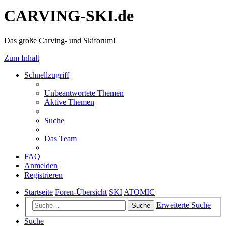
CARVING-SKI.de
Das große Carving- und Skiforum!
Zum Inhalt
Schnellzugriff
Unbeantwortete Themen
Aktive Themen
Suche
Das Team
FAQ
Anmelden
Registrieren
Startseite
Foren-Übersicht
SKI
ATOMIC
Erweiterte Suche
Suche
Suche