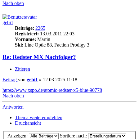
Nach oben
gebi1
Beiträge:
2265
Registriert:
13.03.2011 22:03
Vorname:
Martin
Ski:
Line Optic 88, Faction Prodigy 3
Re: Redster MX Nachfolger?
Zitieren
Beitrag
von
gebi1
»
12.03.2025 11:18
https://www.xspo.de/atomic-redster-x5-blue-90778
Nach oben
Antworten
Thema weiterempfehlen
Druckansicht
Anzeigen:
Sortiere nach: