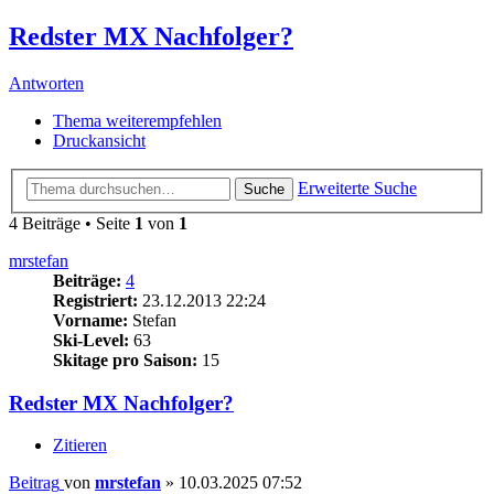
Redster MX Nachfolger?
Antworten
Thema weiterempfehlen
Druckansicht
Erweiterte Suche
Suche
4 Beiträge • Seite
1
von
1
mrstefan
Beiträge:
4
Registriert:
23.12.2013 22:24
Vorname:
Stefan
Ski-Level:
63
Skitage pro Saison:
15
Redster MX Nachfolger?
Zitieren
Beitrag
von
mrstefan
»
10.03.2025 07:52