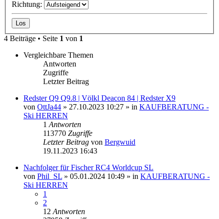
Richtung:
4 Beiträge • Seite
1
von
1
Vergleichbare Themen
Antworten
Zugriffe
Letzter Beitrag
Redster Q9 Q9.8 | Völkl Deacon 84 | Redster X9
von
OttJa44
» 27.10.2023 10:27 » in
KAUFBERATUNG -
Ski HERREN
1
Antworten
113770
Zugriffe
Letzter Beitrag
von
Bergwuid
19.11.2023 16:43
Nachfolger für Fischer RC4 Worldcup SL
von
Phil_SL
» 05.01.2024 10:49 » in
KAUFBERATUNG -
Ski HERREN
1
2
12
Antworten