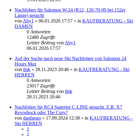
Nachfolger für Salomon W-24 (R12, 120-70-99 bei 152er
Länge) gesucht
von
Aby1
» 06.01.2026 17:57 » in
KAUFBERATUNG - Ski
DAMEN
0
Antworten
12480
Zugriffe
Letzter Beitrag
von
Aby1
06.01.2026 17:57
Auf der Suche nach neue Ski Nachfolger von Salomon 24
Hours Max
von
tlnk
» 28.11.2023 20:46 » in
KAUFBERATUNG - Ski
HERREN
0
Antworten
23017
Zugriffe
Letzter Beitrag
von
tlnk
28.11.2023 20:46
Nachfolger für RC4 Superior C-LINE gesucht. Z.B. X7
Revoshock oder The Curv?
von
danfango
» 17.09.2024 12:38 » in
KAUFBERATUNG -
Ski HERREN
1
2