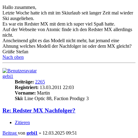
Hallo zusammen,
Letzte Woche hatte ich mit im Skiurlaub seit langer Zeit mal wieder
Ski ausgeliehen.
Es war ein Redster MX mit dem ich super viel Spaß hatte.
Auf der Webseite von Atomic finde ich den Redster MX allerdings
nicht.
Anscheinend gibt es das Modell nicht mehr, hat jemand eine
Ahnung welches Modell der Nachfolger ist oder dem MX gleicht?
Grüße Stefan
Nach oben
gebi1
Beiträge:
2265
Registriert:
13.03.2011 22:03
Vorname:
Martin
Ski:
Line Optic 88, Faction Prodigy 3
Re: Redster MX Nachfolger?
Zitieren
Beitrag
von
gebi1
»
12.03.2025 09:51