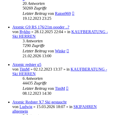
20
Antworten
50269
Zugriffe
Letzter Beitrag
von
Raion969
19.12.2023 23:25
Atomic G9 RS 176/21m oooder ..?
von
Rykho
» 28.12.2025 22:04 » in
KAUFBERATUNG -
Ski HERREN
3
Antworten
7290
Zugriffe
Letzter Beitrag
von
Winke
21.02.2026 13:00
Atomic redster q5
von
TimM
» 02.12.2023 13:37 » in
KAUFBERATUNG -
Ski HERREN
6
Antworten
44435
Zugriffe
Letzter Beitrag
von
TimM
08.12.2023 14:30
Atomic Redster X7 Ski gestaucht
von
Ludwig
» 15.03.2026 18:07 » in
SKIFAHREN
allgemein