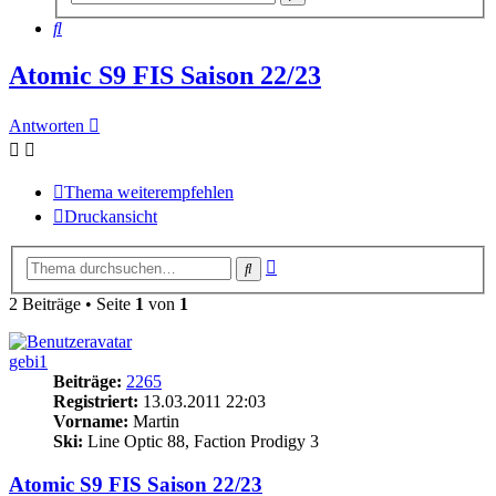
Suche
Suche
Atomic S9 FIS Saison 22/23
Antworten
Thema weiterempfehlen
Druckansicht
Erweiterte
Suche
Suche
2 Beiträge • Seite
1
von
1
gebi1
Beiträge:
2265
Registriert:
13.03.2011 22:03
Vorname:
Martin
Ski:
Line Optic 88, Faction Prodigy 3
Atomic S9 FIS Saison 22/23