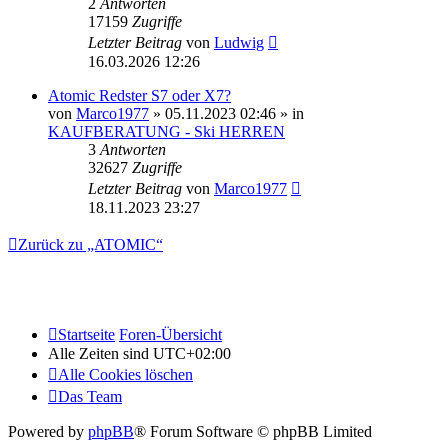
2
Antworten
17159
Zugriffe
Letzter Beitrag
von
Ludwig
16.03.2026 12:26
Atomic Redster S7 oder X7?
von
Marco1977
» 05.11.2023 02:46 » in
KAUFBERATUNG - Ski HERREN
3
Antworten
32627
Zugriffe
Letzter Beitrag
von
Marco1977
18.11.2023 23:27
Zurück zu „ATOMIC“
Startseite
Foren-Übersicht
Alle Zeiten sind
UTC+02:00
Alle Cookies löschen
Das Team
Powered by
phpBB
® Forum Software © phpBB Limited