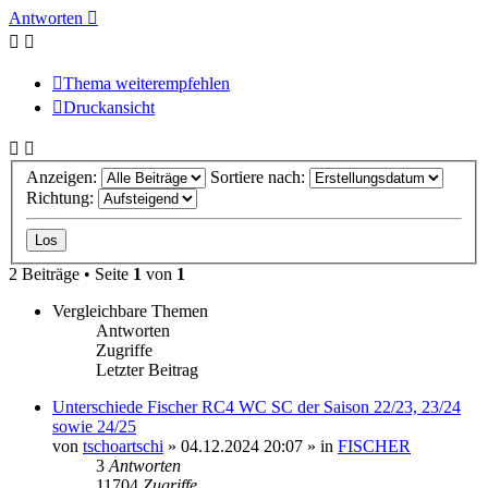
Antworten
Thema weiterempfehlen
Druckansicht
Anzeigen:
Sortiere nach:
Richtung:
2 Beiträge • Seite
1
von
1
Vergleichbare Themen
Antworten
Zugriffe
Letzter Beitrag
Unterschiede Fischer RC4 WC SC der Saison 22/23, 23/24
sowie 24/25
von
tschoartschi
» 04.12.2024 20:07 » in
FISCHER
3
Antworten
11704
Zugriffe