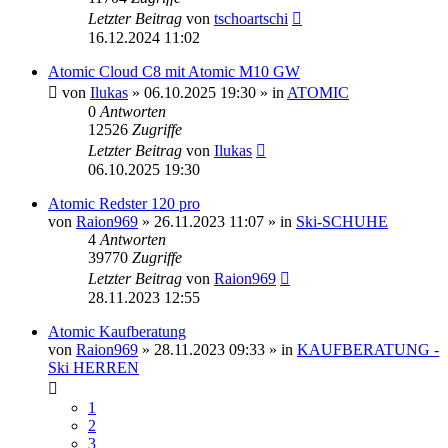
Letzter Beitrag
von
tschoartschi
16.12.2024 11:02
Atomic Cloud C8 mit Atomic M10 GW
von
Ilukas
» 06.10.2025 19:30 » in
ATOMIC
0
Antworten
12526
Zugriffe
Letzter Beitrag
von
Ilukas
06.10.2025 19:30
Atomic Redster 120 pro
von
Raion969
» 26.11.2023 11:07 » in
Ski-SCHUHE
4
Antworten
39770
Zugriffe
Letzter Beitrag
von
Raion969
28.11.2023 12:55
Atomic Kaufberatung
von
Raion969
» 28.11.2023 09:33 » in
KAUFBERATUNG -
Ski HERREN
1
2
3