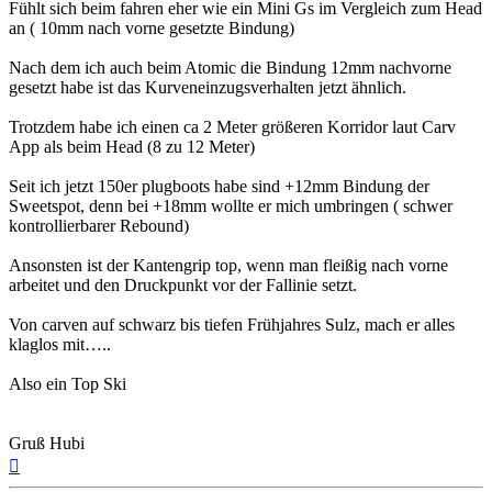
Fühlt sich beim fahren eher wie ein Mini Gs im Vergleich zum Head
an ( 10mm nach vorne gesetzte Bindung)
Nach dem ich auch beim Atomic die Bindung 12mm nachvorne
gesetzt habe ist das Kurveneinzugsverhalten jetzt ähnlich.
Trotzdem habe ich einen ca 2 Meter größeren Korridor laut Carv
App als beim Head (8 zu 12 Meter)
Seit ich jetzt 150er plugboots habe sind +12mm Bindung der
Sweetspot, denn bei +18mm wollte er mich umbringen ( schwer
kontrollierbarer Rebound)
Ansonsten ist der Kantengrip top, wenn man fleißig nach vorne
arbeitet und den Druckpunkt vor der Fallinie setzt.
Von carven auf schwarz bis tiefen Frühjahres Sulz, mach er alles
klaglos mit…..
Also ein Top Ski
Gruß Hubi
Nach
oben