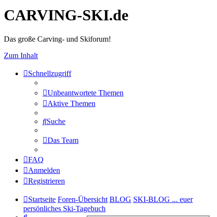
CARVING-SKI.de
Das große Carving- und Skiforum!
Zum Inhalt
Schnellzugriff
Unbeantwortete Themen
Aktive Themen
Suche
Das Team
FAQ
Anmelden
Registrieren
Startseite
Foren-Übersicht
BLOG
SKI-BLOG ... euer
persönliches Ski-Tagebuch
Suche