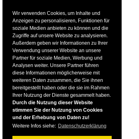
EQUIPMENT
Skibekleidung
Wir verwenden Cookies, um Inhalte und
Skischuhe
Anzeigen zu personalisieren, Funktionen für
Bootfitting
soziale Medien anbieten zu können und die
Skihelme
Skiservice selbst
Zugriffe auf unsere Website zu analysieren.
Außerdem geben wir Informationen zu Ihrer
SONSTIGES
Verwendung unserer Website an unsere
Skireisen & -hotels
Partner für soziale Medien, Werbung und
Impressum / Datenschutz
Analysen weiter. Unsere Partner führen
Mediadaten
Startseite
diese Informationen möglicherweise mit
weiteren Daten zusammen, die Sie ihnen
bereitgestellt haben oder die sie im Rahmen
Ihrer Nutzung der Dienste gesammelt haben.
Durch die Nutzung dieser Website
stimmen Sie der Nutzung von Cookies
und der Erhebung von Daten zu!
Weitere Infos siehe:
Datenschutzerklärung