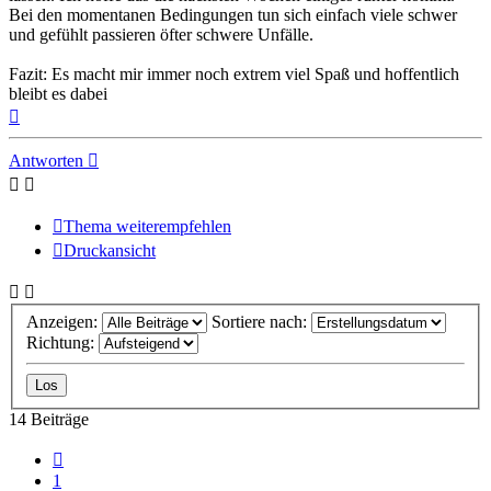
Bei den momentanen Bedingungen tun sich einfach viele schwer
und gefühlt passieren öfter schwere Unfälle.
Fazit: Es macht mir immer noch extrem viel Spaß und hoffentlich
bleibt es dabei
Nach
oben
Antworten
Thema weiterempfehlen
Druckansicht
Anzeigen:
Sortiere nach:
Richtung:
14 Beiträge
Vorherige
1