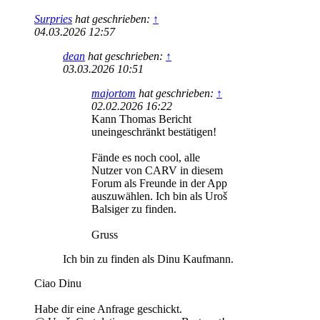
Surpries
hat geschrieben:
↑
04.03.2026 12:57
dean
hat geschrieben:
↑
03.03.2026 10:51
majortom
hat geschrieben:
↑
02.02.2026 16:22
Kann Thomas Bericht
uneingeschränkt bestätigen!
Fände es noch cool, alle
Nutzer von CARV in diesem
Forum als Freunde in der App
auszuwählen. Ich bin als Uroš
Balsiger zu finden.
Gruss
Ich bin zu finden als Dinu Kaufmann.
Ciao Dinu
Habe dir eine Anfrage geschickt.