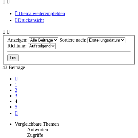
Thema weiterempfehlen
Druckansicht
Anzeigen:
Sortiere nach:
Richtung:
43 Beiträge
Vorherige
1
2
3
4
5
Nächste
Vergleichbare Themen
Antworten
Zugriffe