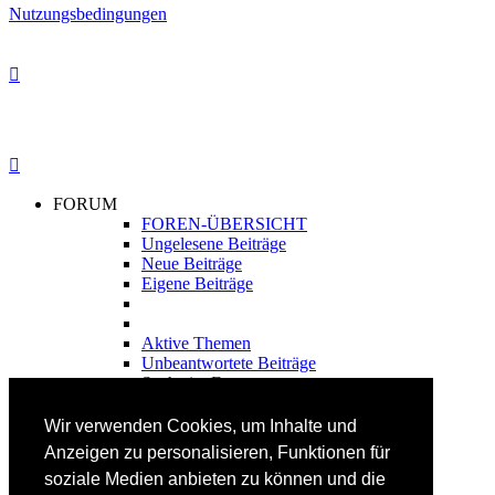
Nutzungsbedingungen
FORUM
FOREN-ÜBERSICHT
Ungelesene Beiträge
Neue Beiträge
Eigene Beiträge
Aktive Themen
Unbeantwortete Beiträge
Suche im Forum
FAHRTECHNIK
Wir verwenden Cookies, um Inhalte und
Einsteiger
Anzeigen zu personalisieren, Funktionen für
Fortgeschrittene
soziale Medien anbieten zu können und die
Lehrplan