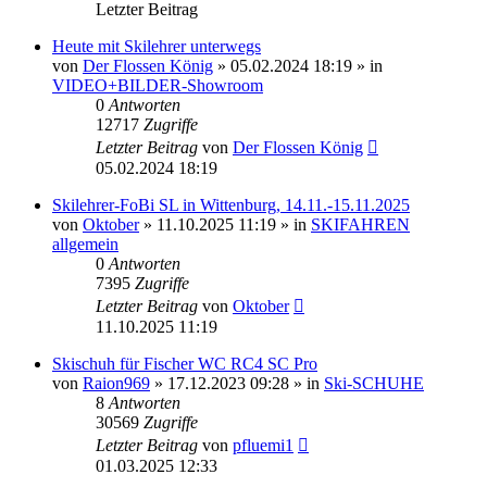
Letzter Beitrag
Heute mit Skilehrer unterwegs
von
Der Flossen König
» 05.02.2024 18:19 » in
VIDEO+BILDER-Showroom
0
Antworten
12717
Zugriffe
Letzter Beitrag
von
Der Flossen König
05.02.2024 18:19
Skilehrer-FoBi SL in Wittenburg, 14.11.-15.11.2025
von
Oktober
» 11.10.2025 11:19 » in
SKIFAHREN
allgemein
0
Antworten
7395
Zugriffe
Letzter Beitrag
von
Oktober
11.10.2025 11:19
Skischuh für Fischer WC RC4 SC Pro
von
Raion969
» 17.12.2023 09:28 » in
Ski-SCHUHE
8
Antworten
30569
Zugriffe
Letzter Beitrag
von
pfluemi1
01.03.2025 12:33