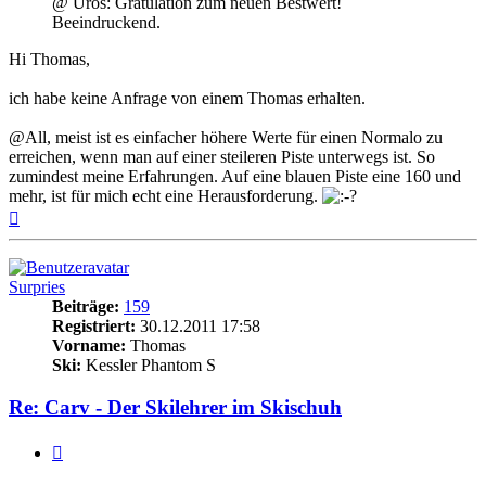
@ Uroš: Gratulation zum neuen Bestwert!
Beeindruckend.
Hi Thomas,
ich habe keine Anfrage von einem Thomas erhalten.
@All, meist ist es einfacher höhere Werte für einen Normalo zu
erreichen, wenn man auf einer steileren Piste unterwegs ist. So
zumindest meine Erfahrungen. Auf eine blauen Piste eine 160 und
mehr, ist für mich echt eine Herausforderung.
Nach
oben
Surpries
Beiträge:
159
Registriert:
30.12.2011 17:58
Vorname:
Thomas
Ski:
Kessler Phantom S
Re: Carv - Der Skilehrer im Skischuh
Zitieren