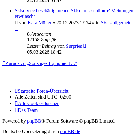
22.12.2024 01:47
Skiservice beschädigt neuen Skischuh- schlimm? Meinungen
erwünscht
von
Kara Müller
» 20.12.2023 17:54 » in
SKI - allgemein
...
8
Antworten
12158
Zugriffe
Letzter Beitrag
von
Surpries
05.03.2026 18:42
Zurück zu „Sonstiges Equipment ...“
Startseite
Foren-Übersicht
Alle Zeiten sind
UTC+02:00
Alle Cookies löschen
Das Team
Powered by
phpBB
® Forum Software © phpBB Limited
Deutsche Übersetzung durch
phpBB.de