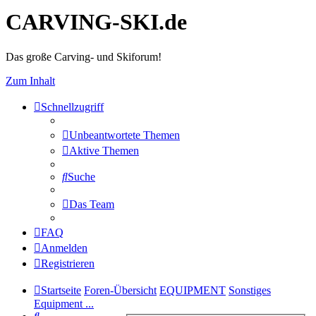
CARVING-SKI.de
Das große Carving- und Skiforum!
Zum Inhalt
Schnellzugriff
Unbeantwortete Themen
Aktive Themen
Suche
Das Team
FAQ
Anmelden
Registrieren
Startseite
Foren-Übersicht
EQUIPMENT
Sonstiges
Equipment ...
Suche