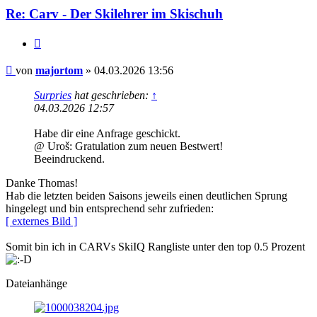
Re: Carv - Der Skilehrer im Skischuh
Zitieren
Beitrag
von
majortom
»
04.03.2026 13:56
Surpries
hat geschrieben:
↑
04.03.2026 12:57
Habe dir eine Anfrage geschickt.
@ Uroš: Gratulation zum neuen Bestwert!
Beeindruckend.
Danke Thomas!
Hab die letzten beiden Saisons jeweils einen deutlichen Sprung
hingelegt und bin entsprechend sehr zufrieden:
[ externes Bild ]
Somit bin ich in CARVs SkiIQ Rangliste unter den top 0.5 Prozent
Dateianhänge