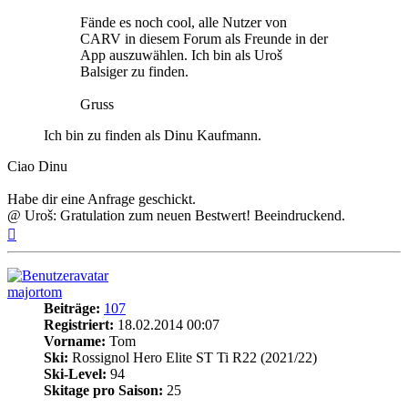
Fände es noch cool, alle Nutzer von
CARV in diesem Forum als Freunde in der
App auszuwählen. Ich bin als Uroš
Balsiger zu finden.
Gruss
Ich bin zu finden als Dinu Kaufmann.
Ciao Dinu
Habe dir eine Anfrage geschickt.
@ Uroš: Gratulation zum neuen Bestwert! Beeindruckend.
Nach
oben
majortom
Beiträge:
107
Registriert:
18.02.2014 00:07
Vorname:
Tom
Ski:
Rossignol Hero Elite ST Ti R22 (2021/22)
Ski-Level:
94
Skitage pro Saison:
25