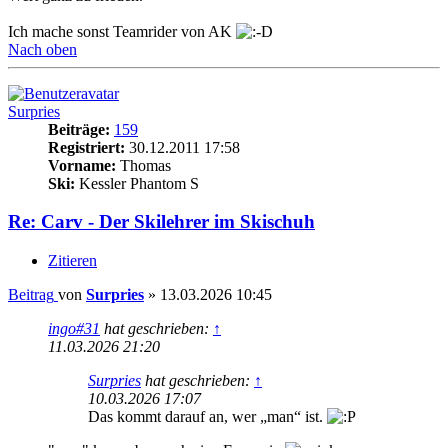
Ich mache sonst Teamrider von AK
Nach oben
Surpries
Beiträge:
159
Registriert:
30.12.2011 17:58
Vorname:
Thomas
Ski:
Kessler Phantom S
Re: Carv - Der Skilehrer im Skischuh
Zitieren
Beitrag
von
Surpries
»
13.03.2026 10:45
ingo#31
hat geschrieben:
↑
11.03.2026 21:20
Surpries
hat geschrieben:
↑
10.03.2026 17:07
Das kommt darauf an, wer „man“ ist.