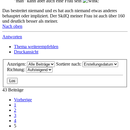
"man" kann aber auch eine Frau sein
Das bestreitet niemand und es hat auch niemand etwas anderes
behauptet oder impliziert. Der SkiIQ meiner Frau ist auch über 160
und deutlich besser als meiner.
Nach oben
Antworten
Thema weiterempfehlen
Druckansicht
Anzeigen:
Sortiere nach:
Richtung:
43 Beiträge
Vorherige
1
2
3
4
5