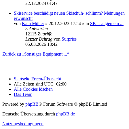
22.12.2024 01:47
Skiservice beschädigt neuen Skischuh- schlimm? Meinungen
erwünscht
von
Kara Müller
» 20.12.2023 17:54 » in
SKI - allgemein ...
8
Antworten
12115
Zugriffe
Letzter Beitrag
von
Surpries
05.03.2026 18:42
Zurück zu „Sonstiges Equipment ...“
Startseite
Foren-Übersicht
Alle Zeiten sind
UTC+02:00
Alle Cookies löschen
Das Team
Powered by
phpBB
® Forum Software © phpBB Limited
Deutsche Übersetzung durch
phpBB.de
Nutzungsbedingungen