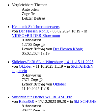
Vergleichbare Themen
Antworten
Zugriffe
Letzter Beitrag
Heute mit Skilehrer unterwegs
von
Der Flossen König
» 05.02.2024 18:19 » in
VIDEO+BILDER-Showroom
0
Antworten
12706
Zugriffe
Letzter Beitrag
von
Der Flossen König
05.02.2024 18:19
Skilehrer-FoBi SL in Wittenburg, 14.11.-15.11.2025
von
Oktober
» 11.10.2025 11:19 » in
SKIFAHREN
allgemein
0
Antworten
7371
Zugriffe
Letzter Beitrag
von
Oktober
11.10.2025 11:19
Skischuh für Fischer WC RC4 SC Pro
von
Raion969
» 17.12.2023 09:28 » in
Ski-SCHUHE
8
Antworten
30477
Zugriffe