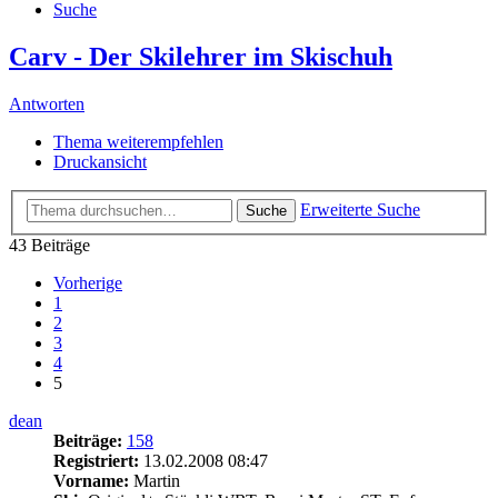
Suche
Carv - Der Skilehrer im Skischuh
Antworten
Thema weiterempfehlen
Druckansicht
Erweiterte Suche
Suche
43 Beiträge
Vorherige
1
2
3
4
5
dean
Beiträge:
158
Registriert:
13.02.2008 08:47
Vorname:
Martin