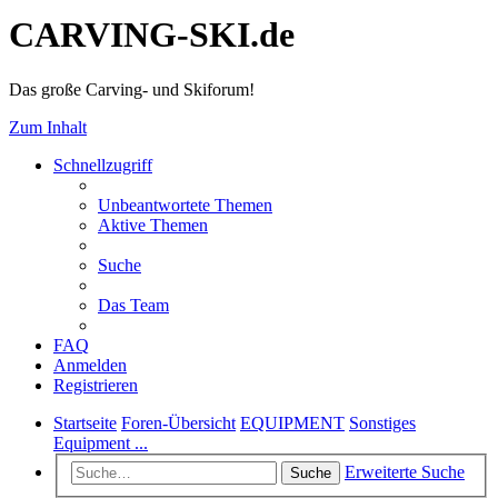
CARVING-SKI.de
Das große Carving- und Skiforum!
Zum Inhalt
Schnellzugriff
Unbeantwortete Themen
Aktive Themen
Suche
Das Team
FAQ
Anmelden
Registrieren
Startseite
Foren-Übersicht
EQUIPMENT
Sonstiges
Equipment ...
Erweiterte Suche
Suche