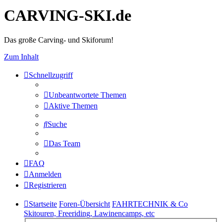
CARVING-SKI.de
Das große Carving- und Skiforum!
Zum Inhalt
Schnellzugriff
Unbeantwortete Themen
Aktive Themen
Suche
Das Team
FAQ
Anmelden
Registrieren
Startseite
Foren-Übersicht
FAHRTECHNIK & Co
Skitouren, Freeriding, Lawinencamps, etc