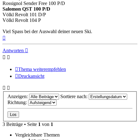
Rossignol Sender Free 100 P/D
Salomon QST 100 P/D
Völkl Revolt 101 D/P
Völkl Revolt 104 P
Viel Spass bei der Auswahl deiner neuen Ski.
Nach
oben
Antworten
Thema weiterempfehlen
Druckansicht
Anzeigen:
Sortiere nach:
Richtung:
3 Beiträge • Seite
1
von
1
Vergleichbare Themen