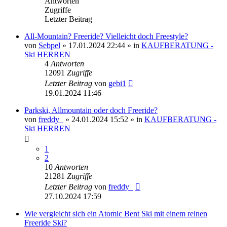
Antworten
Zugriffe
Letzter Beitrag
All-Mountain? Freeride? Vielleicht doch Freestyle?
von
Sebpel
» 17.01.2024 22:44 » in
KAUFBERATUNG -
Ski HERREN
4
Antworten
12091
Zugriffe
Letzter Beitrag
von
gebi1
19.01.2024 11:46
Parkski, Allmountain oder doch Freeride?
von
freddy_
» 24.01.2024 15:52 » in
KAUFBERATUNG -
Ski HERREN
1
2
10
Antworten
21281
Zugriffe
Letzter Beitrag
von
freddy_
27.10.2024 17:59
Wie vergleicht sich ein Atomic Bent Ski mit einem reinen
Freeride Ski?