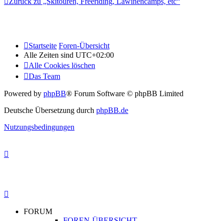
Zurück zu „Skitouren, Freeriding, Lawinencamps, etc“
Startseite
Foren-Übersicht
Alle Zeiten sind
UTC+02:00
Alle Cookies löschen
Das Team
Powered by
phpBB
® Forum Software © phpBB Limited
Deutsche Übersetzung durch
phpBB.de
Nutzungsbedingungen
FORUM
FOREN-ÜBERSICHT