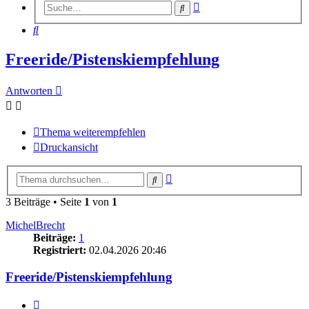
Erweiterte
Suche
Suche
Suche
Freeride/Pistenskiempfehlung
Antworten
Thema weiterempfehlen
Druckansicht
Erweiterte
Suche
Suche
3 Beiträge • Seite
1
von
1
MichelBrecht
Beiträge:
1
Registriert:
02.04.2026 20:46
Freeride/Pistenskiempfehlung
Zitieren