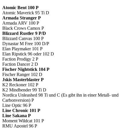
Atomic Bent 100 P
Atomic Maverick 95 Ti D
Armada Stranger P
Armada ARV 100 P
Black Crows Camox P
Blizzard Rustler 9 P/D
Blizzard Canvas 100 P
Dynastar M Free 100 D/P
Elan Playmaker 101 P
Elan Ripstick 96 oder 102 D
Faction Prodigy 2 P
Faction Dancer 2 D
Fischer Nightstick 104 P
Fischer Ranger 102 D
Jskis Masterblaster P
K2 Reckoner 102 P
K2 Mindbender 99 Ti D
Nordica Unleashed 98 Ti und C (Es gibt ihn in einer Metall- und
Carbonversion) P
Line Optic 96 P
Line Chronic 101 P
Line Sakana P
Moment Wildcat 101 P
RMU Apostel 96 P