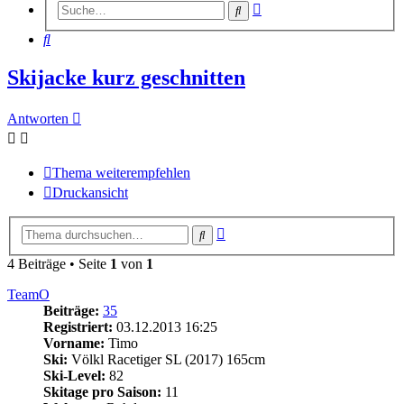
Erweiterte
Suche
Suche
Suche
Skijacke kurz geschnitten
Antworten
Thema weiterempfehlen
Druckansicht
Erweiterte
Suche
Suche
4 Beiträge • Seite
1
von
1
TeamO
Beiträge:
35
Registriert:
03.12.2013 16:25
Vorname:
Timo
Ski:
Völkl Racetiger SL (2017) 165cm
Ski-Level:
82
Skitage pro Saison:
11