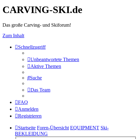
CARVING-SKI.de
Das große Carving- und Skiforum!
Zum Inhalt
Schnellzugriff
Unbeantwortete Themen
Aktive Themen
Suche
Das Team
FAQ
Anmelden
Registrieren
Startseite
Foren-Übersicht
EQUIPMENT
Ski-
BEKLEIDUNG