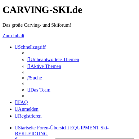
CARVING-SKI.de
Das große Carving- und Skiforum!
Zum Inhalt
Schnellzugriff
Unbeantwortete Themen
Aktive Themen
Suche
Das Team
FAQ
Anmelden
Registrieren
Startseite
Foren-Übersicht
EQUIPMENT
Ski-
BEKLEIDUNG
Suche