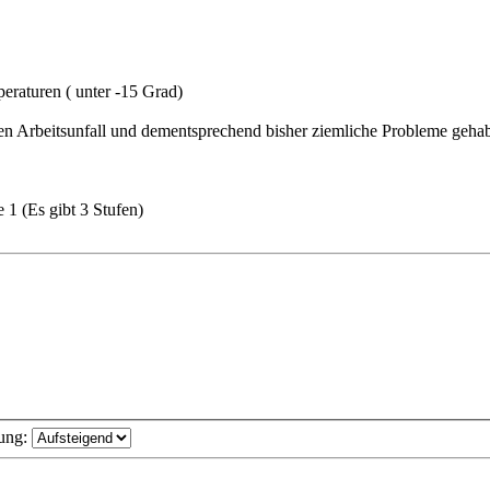
peraturen ( unter -15 Grad)
 Arbeitsunfall und dementsprechend bisher ziemliche Probleme gehab
 1 (Es gibt 3 Stufen)
ung: