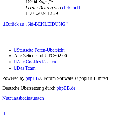
16294
Zugriffe
Letzter Beitrag
von
chrbhm
11.01.2024 12:29
Zurück zu „Ski-BEKLEIDUNG“
Startseite
Foren-Übersicht
Alle Zeiten sind
UTC+02:00
Alle Cookies löschen
Das Team
Powered by
phpBB
® Forum Software © phpBB Limited
Deutsche Übersetzung durch
phpBB.de
Nutzungsbedingungen